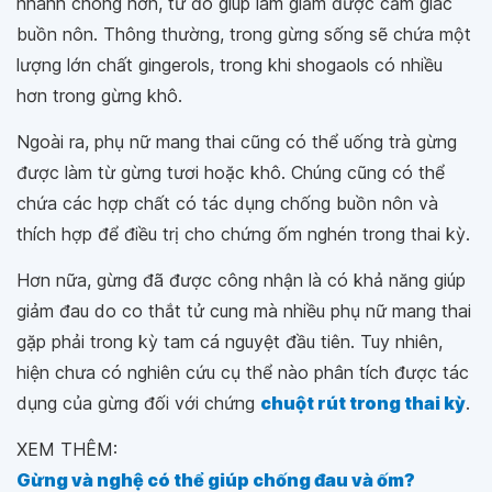
nhanh chóng hơn, từ đó giúp làm giảm được cảm giác
buồn nôn. Thông thường, trong gừng sống sẽ chứa một
lượng lớn chất gingerols, trong khi shogaols có nhiều
hơn trong gừng khô.
Ngoài ra, phụ nữ mang thai cũng có thể uống trà gừng
được làm từ gừng tươi hoặc khô. Chúng cũng có thể
chứa các hợp chất có tác dụng chống buồn nôn và
thích hợp để điều trị cho chứng ốm nghén trong thai kỳ.
Hơn nữa, gừng đã được công nhận là có khả năng giúp
giảm đau do co thắt tử cung mà nhiều phụ nữ mang thai
gặp phải trong kỳ tam cá nguyệt đầu tiên. Tuy nhiên,
hiện chưa có nghiên cứu cụ thể nào phân tích được tác
dụng của gừng đối với chứng
chuột rút trong thai kỳ
.
XEM THÊM:
Gừng và nghệ có thể giúp chống đau và ốm?