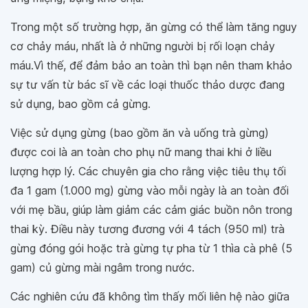
Trong một số trường hợp, ăn gừng có thể làm tăng nguy
cơ chảy máu, nhất là ở những người bị rối loạn chảy
máu.Vì thế, để đảm bảo an toàn thì bạn nên tham khảo
sự tư vấn từ bác sĩ về các loại thuốc thảo dược đang
sử dụng, bao gồm cả gừng.
Việc sử dụng gừng (bao gồm ăn và uống trà gừng)
được coi là an toàn cho phụ nữ mang thai khi ở liều
lượng hợp lý. Các chuyên gia cho rằng việc tiêu thụ tối
đa 1 gam (1.000 mg) gừng vào mỗi ngày là an toàn đối
với mẹ bầu, giúp làm giảm các cảm giác buồn nôn trong
thai kỳ. Điều này tương đương với 4 tách (950 ml) trà
gừng đóng gói hoặc trà gừng tự pha từ 1 thìa cà phê (5
gam) củ gừng mài ngâm trong nước.
Các nghiên cứu đã không tìm thấy mối liên hệ nào giữa