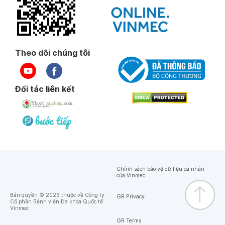
Theo dõi chúng tôi
Đối tác liên kết
Chính sách bảo vệ dữ liệu cá nhân
của Vinmec
Bản quyền © 2026 thuộc về Công ty
GR Privacy
Cổ phần Bệnh viện Đa khoa Quốc tế
Vinmec
GR Terms