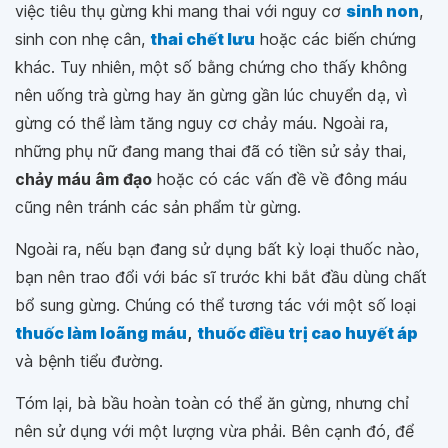
việc tiêu thụ gừng khi mang thai với nguy cơ
sinh non
,
sinh con nhẹ cân,
thai chết lưu
hoặc các biến chứng
khác. Tuy nhiên, một số bằng chứng cho thấy không
nên uống trà gừng hay ăn gừng gần lúc chuyển dạ, vì
gừng có thể làm tăng nguy cơ chảy máu. Ngoài ra,
những phụ nữ đang mang thai đã có tiền sử sảy thai,
chảy máu âm đạo
hoặc có các vấn đề về đông máu
cũng nên tránh các sản phẩm từ gừng.
Ngoài ra, nếu bạn đang sử dụng bất kỳ loại thuốc nào,
bạn nên trao đổi với bác sĩ trước khi bắt đầu dùng chất
bổ sung gừng. Chúng có thể tương tác với một số loại
thuốc làm loãng máu
,
thuốc điều trị cao huyết áp
và bệnh tiểu đường.
Tóm lại, bà bầu hoàn toàn có thể ăn gừng, nhưng chỉ
nên sử dụng với một lượng vừa phải. Bên cạnh đó, để