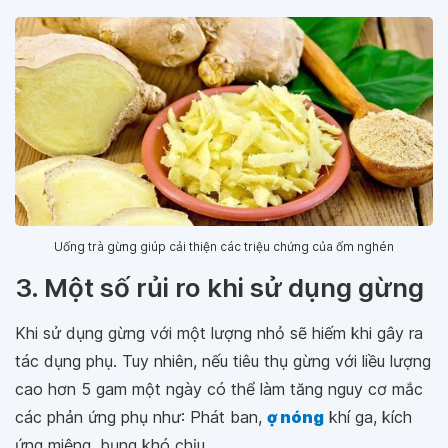
Uống trà gừng giúp cải thiện các triệu chứng của ốm nghén
3. Một số rủi ro khi sử dụng gừng
Khi sử dụng gừng với một lượng nhỏ sẽ hiếm khi gây ra
tác dụng phụ. Tuy nhiên, nếu tiêu thụ gừng với liều lượng
cao hơn 5 gam một ngày có thể làm tăng nguy cơ mắc
các phản ứng phụ như: Phát ban,
ợ nóng
khí ga, kích
ứng miệng, bụng khó chịu.