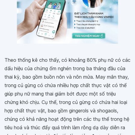
Theo thống kê cho thấy, có khoảng 80% phụ nữ có các
dấu hiệu của chứng ốm nghén trong ba tháng đầu của
thai kỳ, bao gồm buồn nôn và nôn mửa. May mắn thay,
trong củ gừng có chứa nhiều hợp chất thực vật có thể
giúp phụ nữ mang thai giảm bớt được một số triệu
chứng khó chịu. Cụ thể, trong củ gừng có chứa hai loại
hợp chất thực vật, bao gồm gingerols và shogaols,
chúng có khả năng hoạt động trên các thụ thể trong hệ
tiêu hoá và thúc đẩy quá trình làm rỗng dạ dày diễn ra