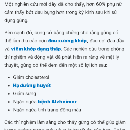
Một nghiên cứu mới đây đã cho thấy, hơn 60% phụ nữ
cảm thấy bớt đau bụng hơn trong kỳ kinh sau khi sử
dụng gừng.
Bên cạnh đó, cũng có bằng chứng cho rằng gừng có
thể làm dịu các cơn
đau xương khớp
,
đau cơ, đau đầu
và
viêm khớp dạng thấp
. Các nghiên cứu trong phòng
thí nghiệm và động vật đã phát hiện ra rằng về mặt lý
thuyết, gừng có thể đem đến một số lợi ích sau:
Giảm cholesterol
Hạ đường huyết
Giảm sưng
Ngăn ngừa
bệnh Alzheimer
Ngăn ngừa tình trạng đông máu
Các thí nghiệm lâm sàng cho thấy gừng có thể giúp giảm