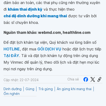
đảm bảo an toàn, các thai phụ cũng nên thường xuyên
đi
khám thai định kỳ
và thực hiện theo
chế độ dinh dưỡng khi mang thai
được tư vấn bởi
bác sĩ chuyên khoa.
Nguồn tham khảo: webmd.com, healthline.com
Để đặt lịch khám tại viện, Quý khách vui lòng bấm số
HOTLINE
, đặt mua
GÓI DỊCH VỤ
hoặc đặt lịch trực tiếp
TẠI ĐÂY
. Tải và đặt lịch khám tự động trên ứng dụng
My Vinmec để quản lý, theo dõi lịch và đặt hẹn mọi lúc
mọi nơi ngay trên ứng dụng.
Chia sẻ
Cập nhật: 22-07-2024
Dinh dưỡng
Gừng
Trà gừng
Ăn gừng khi mang thai
Ốm nghén