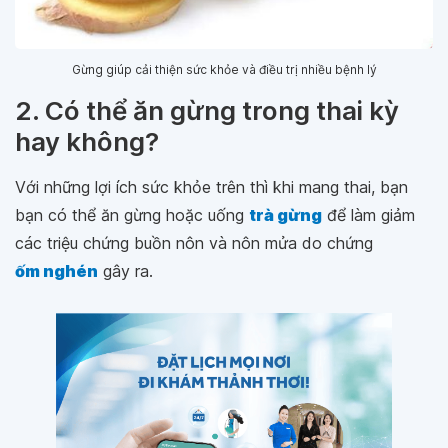
Gừng giúp cải thiện sức khỏe và điều trị nhiều bệnh lý
2. Có thể ăn gừng trong thai kỳ
hay không?
Với những lợi ích sức khỏe trên thì khi mang thai, bạn
bạn có thể ăn gừng hoặc uống
trà gừng
để làm giảm
các triệu chứng buồn nôn và nôn mửa do chứng
ốm nghén
gây ra.