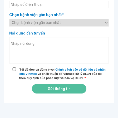
Chọn bệnh viện gần bạn nhất*
Nội dung cần tư vấn
Tôi đã đọc và đồng ý với
Chính sách bảo vệ dữ liệu cá nhân
của Vinmec
và chấp thuận để Vinmec xử lý DLCN của tôi
theo quy định của pháp luật về bảo vệ DLCN.
*
Gửi thông tin