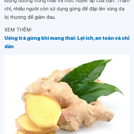
lượng đường trong máu và mức huyết áp của bạn. Thậm
chí, nhiều người còn sử dụng gừng để đắp lên vùng da
bị thương để giảm đau.
XEM THÊM:
Uống trà gừng khi mang thai: Lợi ích, an toàn và chỉ
dẫn