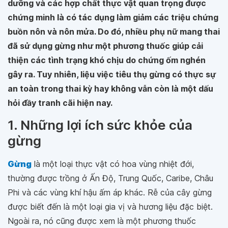
dưỡng và các hợp chất thực vật quan trọng được
chứng minh là có tác dụng làm giảm các triệu chứng
buồn nôn và nôn mửa. Do đó, nhiều phụ nữ mang thai
đã sử dụng gừng như một phương thuốc giúp cải
thiện các tình trạng khó chịu do chứng ốm nghén
gây ra. Tuy nhiên, liệu việc tiêu thụ gừng có thực sự
an toàn trong thai kỳ hay không vẫn còn là một dấu
hỏi đầy tranh cãi hiện nay.
1. Những lợi ích sức khỏe của
gừng
Gừng
là một loại thực vật có hoa vùng nhiệt đới,
thường được trồng ở Ấn Độ, Trung Quốc, Caribe, Châu
Phi và các vùng khí hậu ấm áp khác. Rễ của cây gừng
được biết đến là một loại gia vị và hương liệu đặc biệt.
Ngoài ra, nó cũng được xem là một phương thuốc