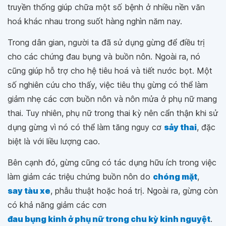
truyền thống giúp chữa một số bệnh ở nhiều nền văn
hoá khác nhau trong suốt hàng nghìn năm nay.
Trong dân gian, người ta đã sử dụng gừng để điều trị
cho các chứng đau bụng và buồn nôn. Ngoài ra, nó
cũng giúp hỗ trợ cho hệ tiêu hoá và tiết nước bọt. Một
số nghiên cứu cho thấy, việc tiêu thụ gừng có thể làm
giảm nhẹ các cơn buồn nôn và nôn mửa ở phụ nữ mang
thai. Tuy nhiên, phụ nữ trong thai kỳ nên cẩn thận khi sử
dụng gừng vì nó có thể làm tăng nguy cơ
sảy thai
, đặc
biệt là với liều lượng cao.
Bên cạnh đó, gừng cũng có tác dụng hữu ích trong việc
làm giảm các triệu chứng buồn nôn do
chóng mặt
,
say tàu xe
, phẫu thuật hoặc hoá trị. Ngoài ra, gừng còn
có khả năng giảm các cơn
đau bụng kinh ở phụ nữ trong chu kỳ kinh nguyệt
.