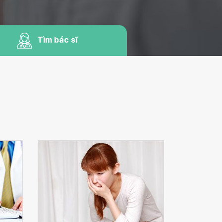
Tìm bác sĩ