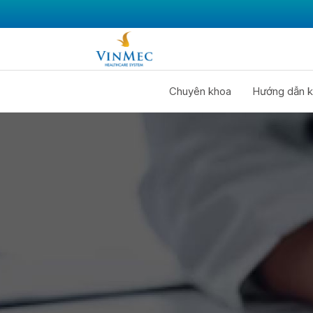
Chuyên khoa
Hướng dẫn k