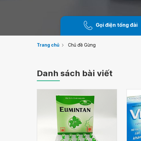
Gọi điện tổng đài
Trang chủ
Chủ đề Gừng
Danh sách bài viết