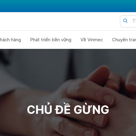
hách hàng
Phát triển bền vững
Về Vinmec
Chuyên tra
CHỦ ĐỀ GỪNG