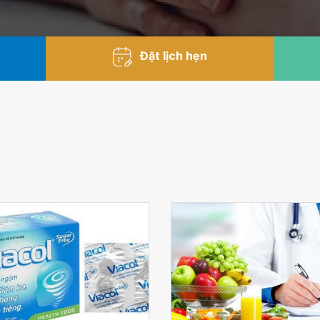
Đặt lịch hẹn