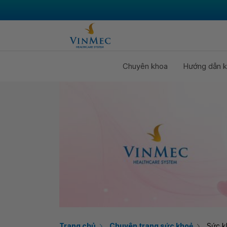
Chuyên khoa
Hướng dẫn k
Trang chủ
Chuyên trang sức khoẻ
Sức k