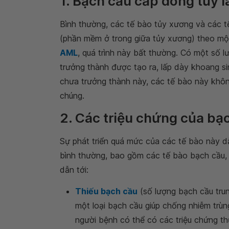
1. Bạch cầu cấp dòng tủy l
Bình thường, các tế bào tủy xương và các 
(phần mềm ở trong giữa tủy xương) theo mộ
AML
, quá trình này bất thường. Có một số 
trưởng thành được tạo ra, lấp dày khoang si
chưa trưởng thành này, các tế bào này khô
chúng.
2. Các triệu chứng của bạ
Sự phát triển quá mức của các tế bào này d
bình thường, bao gồm các tế bào bạch cầu, 
dẫn tới:
Thiếu bạch cầu
(số lượng bạch cầu trun
một loại bạch cầu giúp chống nhiễm trùng
người bệnh có thể có các triệu chứng th