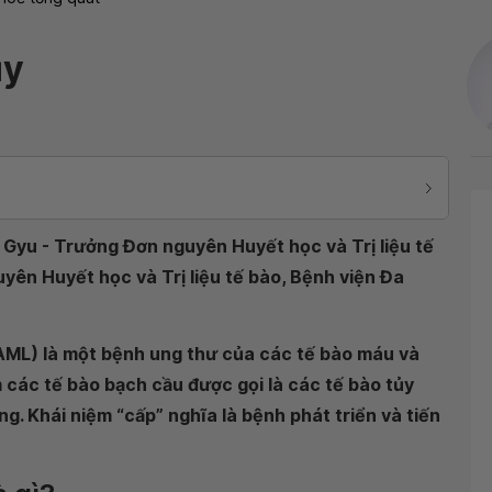
ủy
 Gyu - Trưởng Đơn nguyên Huyết học và Trị liệu tế
yên Huyết học và Trị liệu tế bào, Bệnh viện Đa
à AML) là một bệnh ung thư của các tế bào máu và
các tế bào bạch cầu được gọi là các tế bào tủy
g. Khái niệm “cấp” nghĩa là bệnh phát triển và tiến