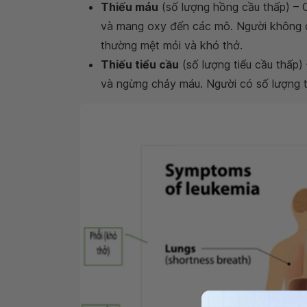
Thiếu máu
(số lượng hồng cầu thấp) – 
và mang oxy đến các mô. Người không c
thường mệt mỏi và khó thở.
Thiếu tiểu cầu
(số lượng tiểu cầu thấp)
và ngừng chảy máu. Người có số lượng ti