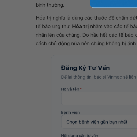
bình thường.
Hóa trị nghĩa là dùng các thuốc để chấm dứt
tế bào ung thư.
Hóa trị
nhằm vào các tế bào
nhân lên của chúng. Do hầu hết các tế bào c
cách chủ động nữa nên chúng không bị ảnh h
Đăng Ký Tư Vấn
Để lại thông tin, bác sĩ Vinmec sẽ liên
Họ và tên
*
Bệnh viện
Nội dung cần tư vấn