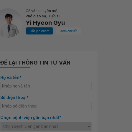
Cố vấn chuyên môn
Phó giáo sư, Tiến sĩ,
Yi Hyeon Gyu
Đặt lịch khám
Xem chi tiết
ĐỂ LẠI THÔNG TIN TƯ VẤN
Họ và tên*
Số điện thoại*
Chọn bệnh viện gần bạn nhất*