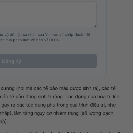
ảo vệ dữ liệu cá nhân của Vinmec và chấp thuận để
nh của pháp luật về bảo vệ DLCN.
Đăng Ký
 xương (nơi mà các tế bào máu được sinh ra), các tế
 các tế bào đang sinh trưởng. Tác động của hóa trị lên
ây ra các tác dụng phụ trong quá trình điều trị, như
 thấp), làm tăng nguy cơ nhiễm trùng (số lượng bạch
ấp).