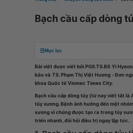
Bạch cầu cấp dòng t
☰
Mục lục
Bài viết được viết bởi PGS.TS.BS Yi Hyeon
bào và
TS. Phạm Thị Việt Hương - Đơn ngu
khoa Quốc tế Vinmec Times City.
Bạch cầu cấp dòng tủy (từ nay viết tắt l
tủy xương. Bệnh ảnh hưởng đến một nhóm 
xương vì chúng được tạo ra trong tủy xươn
triển nhanh, đòi hỏi điều trị ngay lập tức.