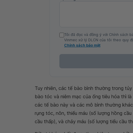
Tôi đã đọc và đồng ý với Chính sách b
Vinmec xử lý DLCN của tôi theo quy đị
Chính sách bảo mật
Tuy nhiên, các tế bào bình thường trong tủy
bào tóc và niêm mạc của ống tiêu hóa thì là
các tế bào này và các mô bình thường khác g
rụng tóc, nôn, thiếu máu (số lượng hồng cầu
cầu thấp), và chảy máu (số lượng tiểu cầu th