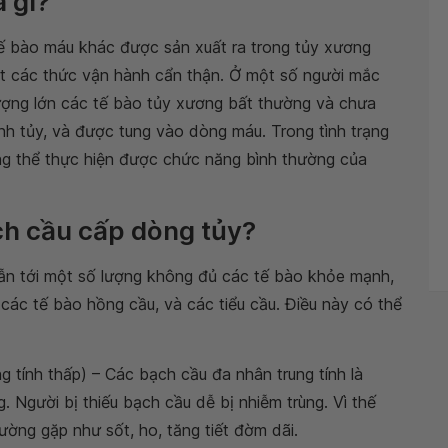
à gì?
tế bào máu khác được sản xuất ra trong tủy xương
t các thức vận hành cẩn thận. Ở một số người mắc
lượng lớn các tế bào tủy xương bất thường và chưa
nh tủy, và được tung vào dòng máu. Trong tình trạng
ng thể thực hiện được chức năng bình thường của
ch cầu cấp dòng tủy?
ẫn tới một số lượng không đủ các tế bào khỏe mạnh,
các tế bào hồng cầu, và các tiểu cầu. Điều này có thể
g tính thấp) – Các bạch cầu đa nhân trung tính là
. Người bị thiếu bạch cầu dễ bị nhiễm trùng. Vì thế
ường gặp như sốt, ho, tăng tiết đờm dãi.