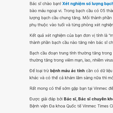
Bác sĩ chào bạn!
Xét nghiệm số lượng bạc
bào máu ngoại vi. Trong bạch cầu có 05 thàn
lượng bạch cầu chung tăng. Mỗi thành phần
phụ thuộc vào tuổi và từng phòng xét nghiệ
Kết quả xét nghiệm của bạn đơn vị tính là 
thành phần bạch cầu nào tăng nên bác sĩ c
Bạch cầu đoạn trung tính thường tăng trong
thường tăng trong viêm mạn, lao, nhiễm virus.
Để loại trừ
bệnh máu ác tính
cần có dữ liệu
khác và có thể cả khám lâm sàng nữa thì mớ
Rất mong có thể sớm gặp bạn tại Vinmec để 
Được giải đáp bởi
Bác sĩ, Bác sĩ chuyên kho
Bệnh viện Đa khoa Quốc tế Vinmec Times Ci