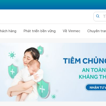
hách hàng
Phát triển bền vững
Về Vinmec
Chuyên tra