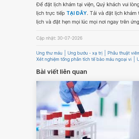
Để đặt lịch khám tại viện, Quý khách vui lò
lịch trực tiếp
TẠI ĐÂY
. Tải và đặt lịch khám
lịch và đặt hẹn mọi lúc mọi nơi ngay trên ứn
Cập nhật: 30-07-2026
Ung thư máu
Ung bướu - xạ trị
Phẫu thuật vi
Xét nghiệm tổng phân tích tế bào máu ngoại vi
Bài viết liên quan