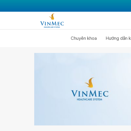
Chuyên khoa
Hướng dẫn k