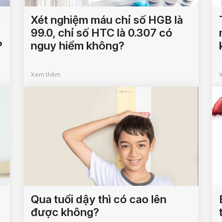
V
Xét nghiệm máu chỉ số HGB là
99.0, chỉ số HTC là 0.307 có
?
nguy hiểm không?
Xem thêm
Qua tuổi dậy thì có cao lên
được không?