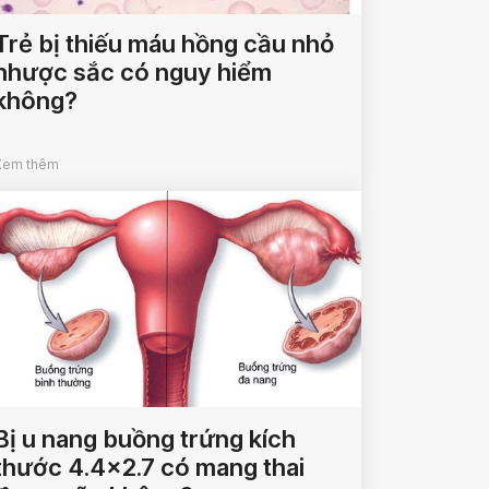
Trẻ bị thiếu máu hồng cầu nhỏ
nhược sắc có nguy hiểm
không?
Xem thêm
Bị u nang buồng trứng kích
thước 4.4×2.7 có mang thai