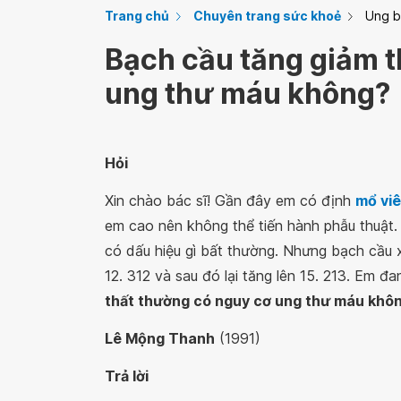
Trang chủ
Chuyên trang sức khoẻ
Ung 
Bạch cầu tăng giảm t
ung thư máu không?
Hỏi
Xin chào bác sĩ! Gần đây em có định
mổ vi
em cao nên không thể tiến hành phẫu thuật.
có dấu hiệu gì bất thường. Nhưng bạch cầu x
12. 312 và sau đó lại tăng lên 15. 213. Em đa
thất thường có nguy cơ ung thư máu khô
Lê Mộng Thanh
(1991)
Trả lời