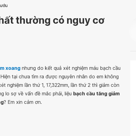
bướu
hất thường có nguy cơ
êm xoang
nhưng do kết quả xét nghiệm máu bạch cầu
 Hiện tại chưa tìm ra được nguyên nhân do em không
ét nghiệm lần thứ 1, 17,322mm, lần thứ 2 thì giảm còn
ng lo sợ về vấn đề mắc phải, liệu
bạch cầu tăng giảm
ng
? Em xin cảm ơn.