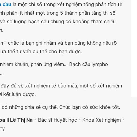
h cầu
là một chỉ số trong xét nghiệm tổng phân tích tế
h phần, ít nhất một trong 5 thành phần tăng thì số
 và số lượng bạch cầu chung có khoảng tham chiếu
m.
“mm” chắc là bạn ghi nhầm và bạn cũng không nêu rõ
hưa thể tư vấn cụ thể cho bạn được.
 nhiễm khuẩn, phản ứng viêm... Bạch cầu lympho
..
 đầy đủ về xét nghiệm tế bào máu, một số xét nghiệm
i kết luận được.
có những chia sẻ cụ thể. Chúc bạn có sức khỏe tốt.
a II Lê Thị Na
- Bác sĩ Huyết học - Khoa Xét nghiệm -
ty