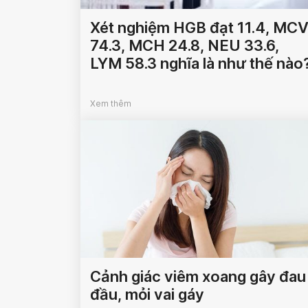
Xét nghiệm HGB đạt 11.4, MC
74.3, MCH 24.8, NEU 33.6,
LYM 58.3 nghĩa là như thế nào
Xem thêm
Cảnh giác viêm xoang gây đau
đầu, mỏi vai gáy