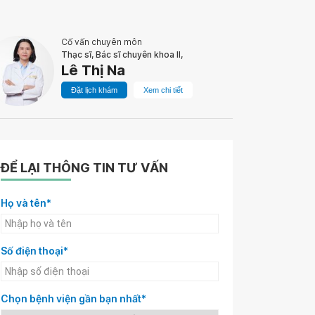
Cố vấn chuyên môn
Thạc sĩ, Bác sĩ chuyên khoa II,
Lê Thị Na
Đặt lịch khám
Xem chi tiết
ĐỂ LẠI THÔNG TIN TƯ VẤN
Họ và tên*
Số điện thoại*
Chọn bệnh viện gần bạn nhất*