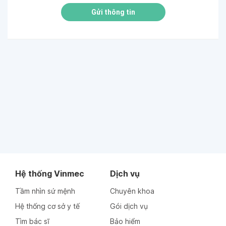
Gửi thông tin
Hệ thống Vinmec
Dịch vụ
Tầm nhìn sứ mệnh
Chuyên khoa
Hệ thống cơ sở y tế
Gói dịch vụ
Tìm bác sĩ
Bảo hiểm