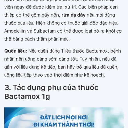
viện ngay để được kiểm tra, xử trí. Các biện pháp can
thiệp có thể gồm gây nôn,
rửa dạ dày
nếu mới dùng
thuốc quá liều. Hiện không có thuốc giải độc đặc hiệu.
Amoxicillin và Sulbactam có thể được loại bỏ ra khỏi cơ
thể bằng cách thẩm phân máu.
Quên liều:
Nếu quên dùng 1 liều thuốc Bactamox, bệnh
nhân nên uống càng sớm càng tốt. Tuy nhiên, nếu đã
gần với liều dùng kế tiếp, bạn hãy bỏ qua liều đã quên,
uống liều tiếp theo vào thời điểm như kế hoạch.
3. Tác dụng phụ của thuốc
Bactamox 1g