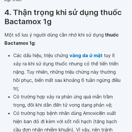
4. Thận trọng khi sử dụng thuốc
Bactamox 1g
Một số lưu ý người dùng cần nhớ khi sử dụng
thuốc
Bactamox 1g
:
Các dấu hiệu, triệu chứng
vàng da ứ mật
tuy ít
xảy ra khi sử dụng thuốc nhưng có thể tiến triển
nặng. Tuy nhiên, những triệu chứng này thường
hồi phục, biến mất sau khoảng 6 tuần ngừng điều
trị;
Có trường hợp xảy ra phản ứng quá mẫn trầm
trọng, đôi khi dẫn đến tử vong dạng phản vệ;
Có trường hợp bệnh nhân dùng Amoxicillin xuất
hiện ban đỏ đi kèm với sốt nổi hạch (tăng bạch
cầu đơn nhân nhiễm khuẩn). Vì vậy, nên tránh