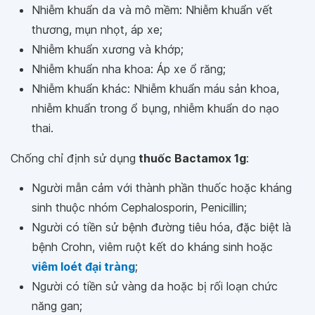
Nhiễm khuẩn da và mô mềm: Nhiễm khuẩn vết
thương, mụn nhọt, áp xe;
Nhiễm khuẩn xương và khớp;
Nhiễm khuẩn nha khoa: Áp xe ổ răng;
Nhiễm khuẩn khác: Nhiễm khuẩn máu sản khoa,
nhiễm khuẩn trong ổ bụng, nhiễm khuẩn do nạo
thai.
Chống chỉ định sử dụng
thuốc Bactamox 1g
:
Người mẫn cảm với thành phần thuốc hoặc kháng
sinh thuộc nhóm Cephalosporin, Penicillin;
Người có tiền sử bệnh đường tiêu hóa, đặc biệt là
bệnh Crohn, viêm ruột kết do kháng sinh hoặc
viêm loét đại tràng
;
Người có tiền sử vàng da hoặc bị rối loạn chức
năng gan;