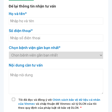
Để lại thông tin nhận tư vấn
Họ và tên*
Số điện thoại*
Chọn bệnh viện gần bạn nhất*
Nội dung cần tư vấn
Tôi đã đọc và đồng ý với
Chính sách bảo vệ dữ liệu cá nhân
của Vinmec
và chấp thuận để Vinmec xử lý DLCN của tôi
theo quy định của pháp luật về bảo vệ DLCN.
*