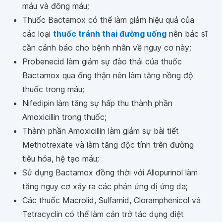
máu và đông máu;
Thuốc Bactamox có thể làm giảm hiệu quả của
các loại
thuốc tránh thai đường uống
nên bác sĩ
cần cảnh báo cho bệnh nhân về nguy cơ này;
Probenecid làm giảm sự đào thải của thuốc
Bactamox qua ống thận nên làm tăng nồng độ
thuốc trong máu;
Nifedipin làm tăng sự hấp thu thành phần
Amoxicillin trong thuốc;
Thành phần Amoxicillin làm giảm sự bài tiết
Methotrexate và làm tăng độc tính trên đường
tiêu hóa, hệ tạo máu;
Sử dụng Bactamox đồng thời với Allopurinol làm
tăng nguy cơ xảy ra các phản ứng dị ứng da;
Các thuốc Macrolid, Sulfamid, Cloramphenicol và
Tetracyclin có thể làm cản trở tác dụng diệt