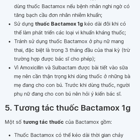
dùng thuốc Bactamox nếu bệnh nhân nghi ngờ có
tăng bạch cầu đơn nhân nhiễm khuẩn;
Sử dụng
thuốc Bactamox 1g
kéo dài đôi khi có
thể làm phát triển các loại vi khuẩn kháng thuốc;
Tránh sử dụng thuốc Bactamox ở phụ nữ mang
thai, đặc biệt là trong 3 tháng đầu của thai kỳ (trừ
trường hợp được bác sĩ cho phép);
Vì Amoxicillin và Sulbactam được bài tiết vào sữa
mẹ nên cần thận trọng khi dùng thuốc ở những bà
mẹ đang cho con bú. Trước khi dùng thuốc, người
phụ nữ đang cho con bú nên hỏi ý kiến bác sĩ.
5. Tương tác thuốc Bactamox 1g
Một số
tương tác thuốc
của Bactamox gồm:
Thuốc Bactamox có thể kéo dài thời gian chảy