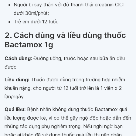
Người bị suy thận với độ thanh thải creatinin ClCl
dưới 30ml/phút;
Trẻ em dưới 12 tuổi.
2. Cách dùng và liều dùng thuốc
Bactamox 1g
Cách dùng:
Đường uống, trước hoặc sau bữa ăn đều
được.
Liều dùng:
Thuốc được dùng trong trường hợp nhiễm
khuẩn nặng, cho người từ 12 tuổi trở lên là 1 viên x 2
lần/ngày.
Quá liều:
Bệnh nhân không dùng thuốc Bactamox quá
liều lượng được kê, vì có thể gây ngộ độc hoặc dẫn đến
những tác dụng phụ nghiêm trọng. Nếu nghi ngờ bạn
hoặc ai khác đã sử dụng thuốc quá liều thì nên nhập