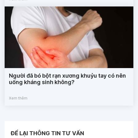
Người đã bó bột rạn xương khuỷu tay có nên
uống kháng sinh không?
Xem thêm
ĐỂ LẠI THÔNG TIN TƯ VẤN