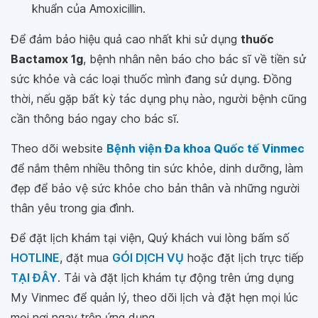
khuẩn của Amoxicillin.
Để đảm bảo hiệu quả cao nhất khi sử dụng
thuốc
Bactamox 1g
, bệnh nhân nên báo cho bác sĩ về tiền sử
sức khỏe và các loại thuốc mình đang sử dụng. Đồng
thời, nếu gặp bất kỳ tác dụng phụ nào, người bệnh cũng
cần thông báo ngay cho bác sĩ.
Theo dõi website
Bệnh viện Đa khoa Quốc tế Vinmec
để nắm thêm nhiều thông tin sức khỏe, dinh dưỡng, làm
đẹp để bảo vệ sức khỏe cho bản thân và những người
thân yêu trong gia đình.
Để đặt lịch khám tại viện, Quý khách vui lòng bấm số
HOTLINE
, đặt mua
GÓI DỊCH VỤ
hoặc đặt lịch trực tiếp
TẠI ĐÂY
. Tải và đặt lịch khám tự động trên ứng dụng
My Vinmec để quản lý, theo dõi lịch và đặt hẹn mọi lúc
mọi nơi ngay trên ứng dụng.