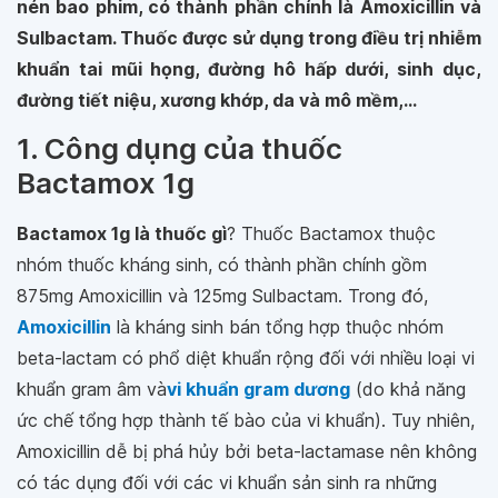
nén bao phim, có thành phần chính là Amoxicillin và
Sulbactam. Thuốc được sử dụng trong điều trị nhiễm
khuẩn tai mũi họng, đường hô hấp dưới, sinh dục,
đường tiết niệu, xương khớp, da và mô mềm,...
1. Công dụng của thuốc
Bactamox 1g
Bactamox 1g là thuốc gì
? Thuốc Bactamox thuộc
nhóm thuốc kháng sinh, có thành phần chính gồm
875mg Amoxicillin và 125mg Sulbactam. Trong đó,
Amoxicillin
là kháng sinh bán tổng hợp thuộc nhóm
beta-lactam có phổ diệt khuẩn rộng đối với nhiều loại vi
khuẩn gram âm và
vi khuẩn gram dương
(do khả năng
ức chế tổng hợp thành tế bào của vi khuẩn). Tuy nhiên,
Amoxicillin dễ bị phá hủy bởi beta-lactamase nên không
có tác dụng đối với các vi khuẩn sản sinh ra những