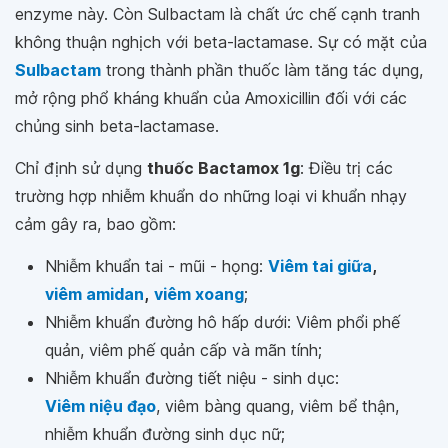
enzyme này. Còn Sulbactam là chất ức chế cạnh tranh
không thuận nghịch với beta-lactamase. Sự có mặt của
Sulbactam
trong thành phần thuốc làm tăng tác dụng,
mở rộng phổ kháng khuẩn của Amoxicillin đối với các
chủng sinh beta-lactamase.
Chỉ định sử dụng
thuốc Bactamox 1g
: Điều trị các
trường hợp nhiễm khuẩn do những loại vi khuẩn nhạy
cảm gây ra, bao gồm:
Nhiễm khuẩn tai - mũi - họng:
Viêm tai giữa
,
viêm amidan
,
viêm xoang
;
Nhiễm khuẩn đường hô hấp dưới: Viêm phổi phế
quản, viêm phế quản cấp và mãn tính;
Nhiễm khuẩn đường tiết niệu - sinh dục:
Viêm niệu đạo
, viêm bàng quang, viêm bể thận,
nhiễm khuẩn đường sinh dục nữ;