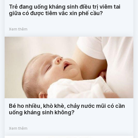
Trẻ đang uống kháng sinh điều trị viêm tai
giữa có được tiêm vắc xin phế cầu?
Xem thêm
Bé ho nhiều, khò khè, chảy nước mũi có cần
uống kháng sinh không?
Xem thêm