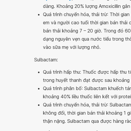
dàng. Khoảng 20% lượng Amoxicillin gắn 
Quá trình chuyển hóa, thải trừ: Thời gian
em và người cao tuổi thời gian bán thải 
bán thải khoảng 7 – 20 giờ. Trong đó 60
dạng nguyên vẹn qua nước tiểu trong thời
vào sữa mẹ với lượng nhỏ.
Sulbactam:
Quá trình hấp thu: Thuốc được hấp thu t
trong huyết thanh đạt được sau khoảng 1
Quá trình phân bố: Sulbactam khuếch tán
khoảng 40% liều thuốc liên kết với prote
Quá trình chuyển hóa, thải trừ: Sulbacta
không đổi, thời gian bán thải khoảng 1 g
thận nặng. Sulbactam qua được hàng rào