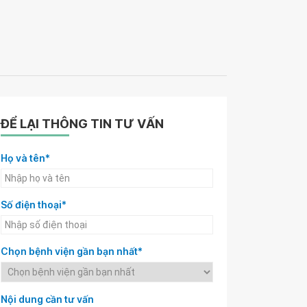
ĐỂ LẠI THÔNG TIN TƯ VẤN
Họ và tên*
Số điện thoại*
Chọn bệnh viện gần bạn nhất*
Nội dung cần tư vấn