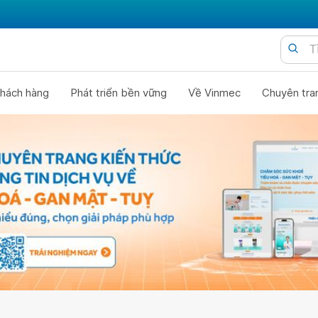
hách hàng
Phát triển bền vững
Về Vinmec
Chuyên tra