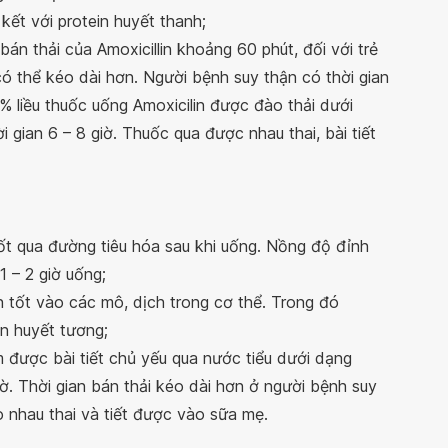
kết với protein huyết thanh;
 bán thải của Amoxicillin khoảng 60 phút, đối với trẻ
có thể kéo dài hơn. Người bệnh suy thận có thời gian
% liều thuốc uống Amoxicilin được đào thải dưới
 gian 6 – 8 giờ. Thuốc qua được nhau thai, bài tiết
ốt qua đường tiêu hóa sau khi uống. Nồng độ đỉnh
 – 2 giờ uống;
 tốt vào các mô, dịch trong cơ thể. Trong đó
in huyết tương;
m được bài tiết chủ yếu qua nước tiểu dưới dạng
iờ. Thời gian bán thải kéo dài hơn ở người bệnh suy
 nhau thai và tiết được vào sữa mẹ.