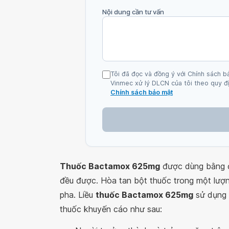
Nội dung cần tư vấn
Tôi đã đọc và đồng ý với Chính sách b
Vinmec xử lý DLCN của tôi theo quy đị
Chính sách bảo mật
Thuốc Bactamox 625mg
được dùng bằng đ
đều được. Hòa tan bột thuốc trong một lượn
pha. Liều
thuốc Bactamox 625mg
sử dụng p
thuốc khuyến cáo như sau: