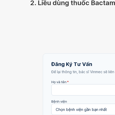
2. Liều dùng thuốc Bact
Đăng Ký Tư Vấn
Để lại thông tin, bác sĩ Vinmec sẽ liên
Họ và tên
*
Bệnh viện