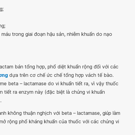
g;
ng;
 máu trong giai đoạn hậu sản, nhiễm khuẩn do nạo
 lactam bán tổng hợp, phổ diệt khuẩn rộng đối với các
ơng
dựa trên cơ chế ức chế tổng hợp vách tế bào.
me beta – lactamase do vi khuẩn tiết ra, vì vậy thuốc
 tiết ra enzym này (đặc biệt là chủng vi khuẩn
.
nh không thuận nghịch với beta – lactamase, giúp làm
à mở rộng phổ kháng khuẩn của thuốc với các chủng vi