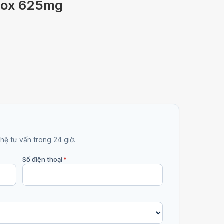
amox 625mg
 hệ tư vấn trong 24 giờ.
Số điện thoại
*