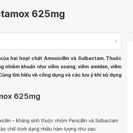
ctamox 625mg
của hai hoạt chất Amoxicillin và Sulbactam. Thuốc
rạng nhiễm khuẩn như viêm xoang, viêm amidan, viêm
 Cùng tìm hiểu về công dụng và các lưu ý khi sử dụng
amox 625mg
ilin – kháng sinh thuộc nhóm Penicillin và Sulbactam
ào chế dưới dạng nhiều hàm lượng như sau: