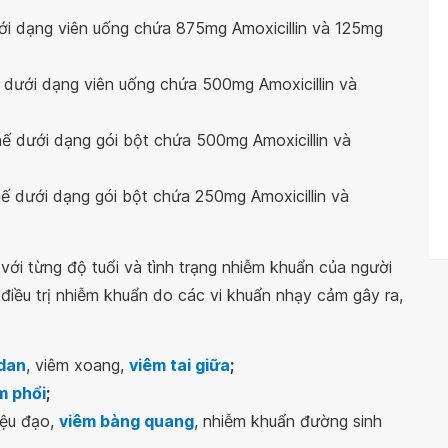
ới dạng viên uống chứa 875mg Amoxicillin và 125mg
ưới dạng viên uống chứa 500mg Amoxicillin và
ế dưới dạng gói bột chứa 500mg Amoxicillin và
ế dưới dạng gói bột chứa 250mg Amoxicillin và
ới từng độ tuổi và tình trạng nhiễm khuẩn của người
iều trị nhiễm khuẩn do các vi khuẩn nhạy cảm gây ra,
dan
, viêm xoang,
viêm tai giữa
;
m phổi
;
iệu đạo,
viêm bàng quang
, nhiễm khuẩn đường sinh