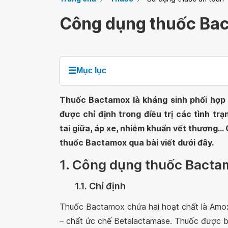
Công dụng thuốc Ba
☰
Mục lục
Thuốc Bactamox là kháng sinh phối hợp 
được chỉ định trong điều trị các tình t
tai giữa, áp xe, nhiễm khuẩn vết thương...
thuốc Bactamox qua bài viết dưới đây.
1. Công dụng thuốc Bact
1.1. Chỉ định
Thuốc Bactamox chứa hai hoạt chất là Amoxic
– chất ức chế Betalactamase. Thuốc được b