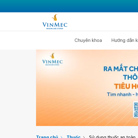
Chuyên khoa
Hướng dẫn k
Trang chủ
Thuốc
Sử dụng thuốc an toàn