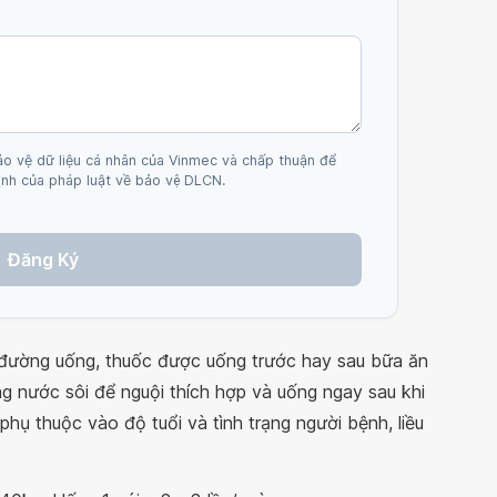
ảo vệ dữ liệu cá nhân của Vinmec và chấp thuận để
nh của pháp luật về bảo vệ DLCN.
Đăng Ký
ường uống, thuốc được uống trước hay sau bữa ăn
g nước sôi để nguội thích hợp và uống ngay sau khi
hụ thuộc vào độ tuổi và tình trạng người bệnh, liều