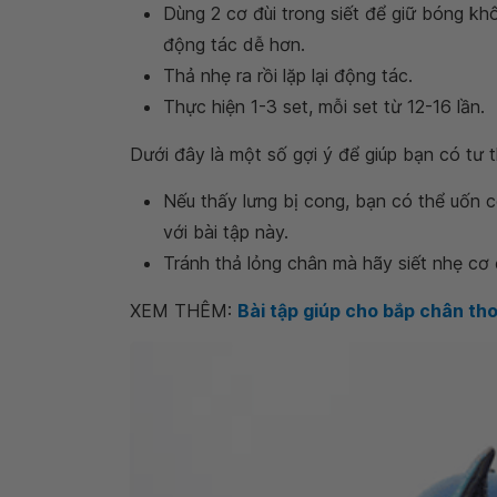
Dùng 2 cơ đùi trong siết để giữ bóng khô
động tác dễ hơn.
Thả nhẹ ra rồi lặp lại động tác.
Thực hiện 1-3 set, mỗi set từ 12-16 lần.
Dưới đây là một số gợi ý để giúp bạn có tư 
Nếu thấy lưng bị cong, bạn có thể uốn 
với bài tập này.
Tránh thả lỏng chân mà hãy siết nhẹ cơ đ
XEM THÊM:
Bài tập giúp cho bắp chân th