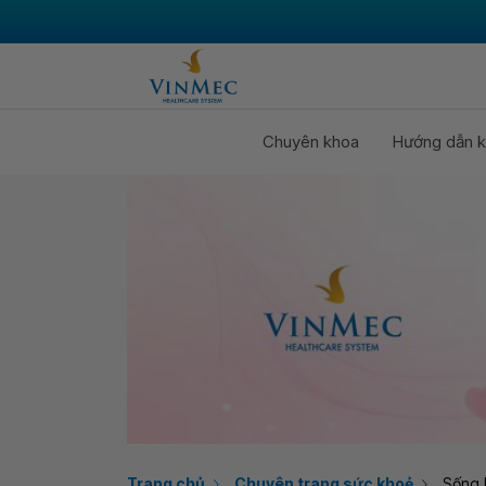
Chuyên khoa
Hướng dẫn k
Trang chủ
Chuyên trang sức khoẻ
Sống 