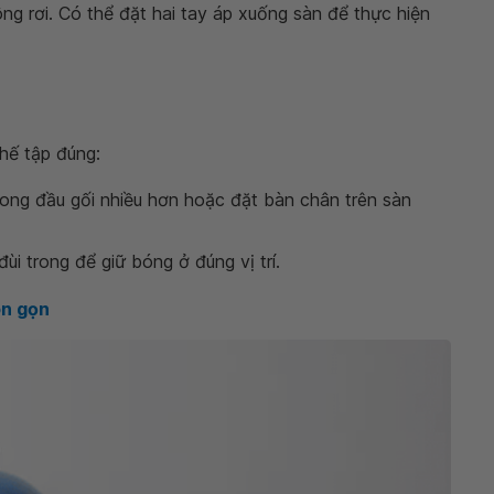
ng rơi. Có thể đặt hai tay áp xuống sàn để thực hiện
thế tập đúng:
cong đầu gối nhiều hơn hoặc đặt bàn chân trên sàn
ùi trong để giữ bóng ở đúng vị trí.
on gọn