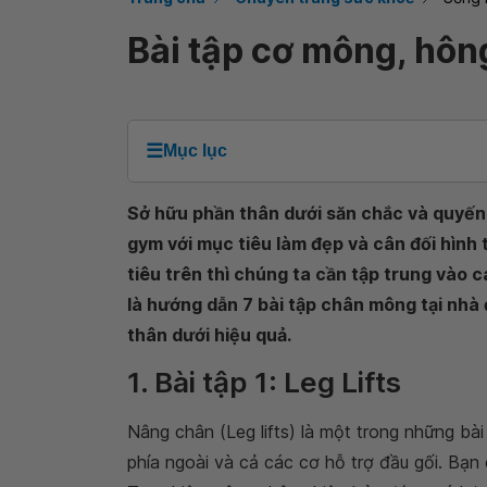
Bài tập cơ mông, hôn
☰
Mục lục
Sở hữu phần thân dưới săn chắc và quyến 
gym với mục tiêu làm đẹp và cân đối hình
tiêu trên thì chúng ta cần tập trung vào c
là hướng dẫn 7 bài tập chân mông tại nhà 
thân dưới hiệu quả.
1. Bài tập 1: Leg Lifts
Nâng chân (
Leg lifts
) là một trong những bà
phía ngoài và cả các cơ hỗ trợ đầu gối. Bạn