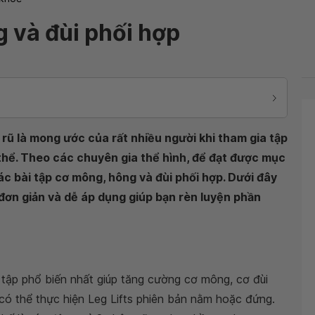
g và đùi phối hợp
rũ là mong ước của rất nhiều người khi tham gia tập
 thể. Theo các chuyên gia thể hình, để đạt được mục
ác bài tập cơ mông, hông và đùi phối hợp. Dưới đây
đơn giản và dễ áp dụng giúp bạn rèn luyện phần
i tập phổ biến nhất giúp tăng cường cơ mông, cơ đùi
 có thể thực hiện Leg Lifts phiên bản nằm hoặc đứng.