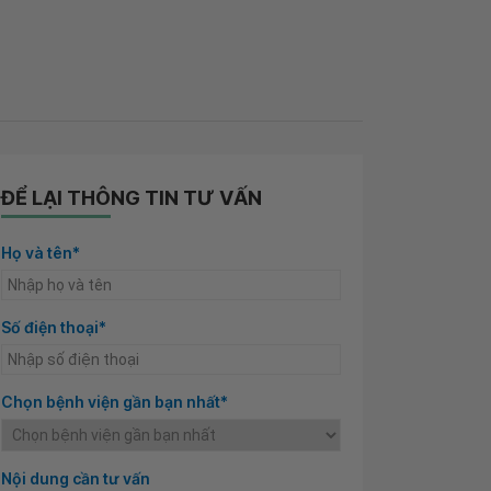
ĐỂ LẠI THÔNG TIN TƯ VẤN
Họ và tên*
Số điện thoại*
Chọn bệnh viện gần bạn nhất*
Nội dung cần tư vấn