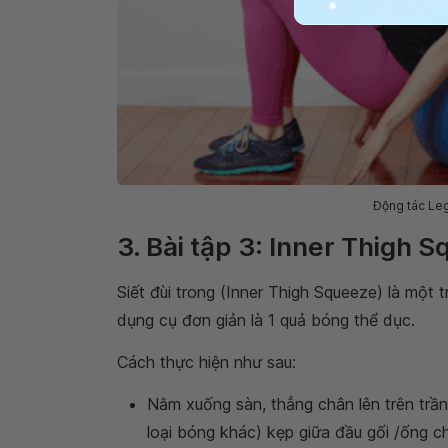
Động tác Leg
3. Bài tập 3: Inner Thigh 
Siết đùi trong (
Inner Thigh Squeeze
) là một 
dụng cụ đơn giản là 1 quả bóng thể dục.
Cách thực hiện như sau:
Nằm xuống sàn, thẳng chân lên trên trầ
loại bóng khác) kẹp giữa đầu gối /ống c