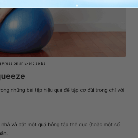
 Press on an Exercise Ball
Squeeze
trong những bài tập hiệu quả để tập cơ đùi trong chỉ với
n nhà và đặt một quả bóng tập thể dục (hoặc một số
hân.