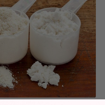
sữa giúp kích thích cải thiện cơ bắp