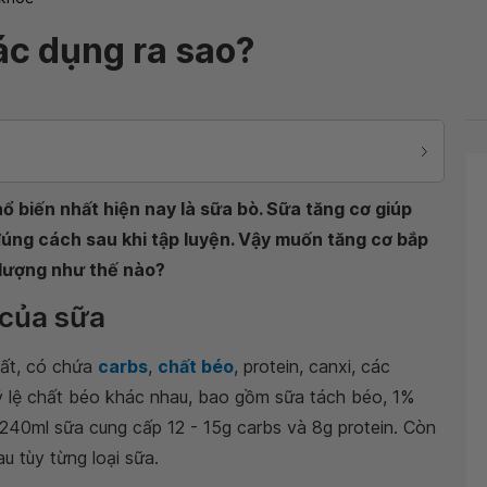
tác dụng ra sao?
ổ biến nhất hiện nay là sữa bò. Sữa tăng cơ giúp
úng cách sau khi tập luyện. Vậy muốn tăng cơ bắp
u lượng như thế nào?
 của sữa
hất, có chứa
carbs
,
chất béo
, protein, canxi, các
tỷ lệ chất béo khác nhau, bao gồm sữa tách béo, 1%
240ml sữa cung cấp 12 - 15g carbs và 8g protein. Còn
u tùy từng loại sữa.