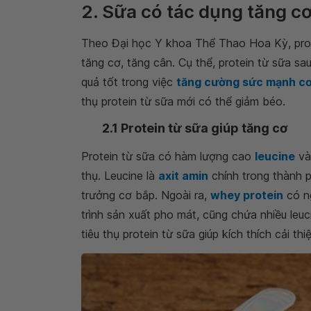
2. Sữa có tác dụng tăng cơ
Theo Đại học Y khoa Thể Thao Hoa Kỳ, prot
tăng cơ, tăng cân. Cụ thể, protein từ sữa sa
quả tốt trong việc
tăng cường sức mạnh cơ
thụ protein từ sữa mới có thể giảm béo.
2.1 Protein từ sữa giúp tăng cơ
Protein từ sữa có hàm lượng cao
leucine
và
thụ. Leucine là
axit amin
chính trong thành p
trưởng cơ bắp. Ngoài ra,
whey protein
có ng
trình sản xuất pho mát, cũng chứa nhiều leuci
tiêu thụ protein từ sữa giúp kích thích cải th