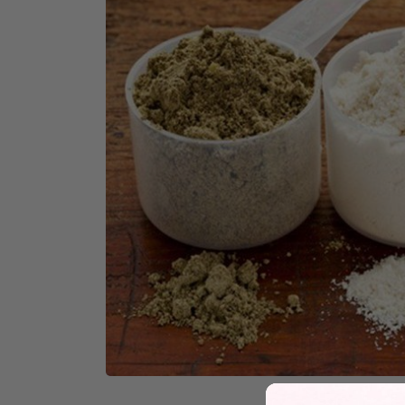
Tiêu thụ protein từ 