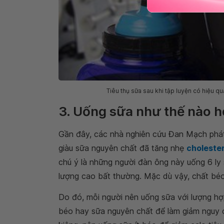
Tiêu thụ sữa sau khi tập luyện có hiệu 
3. Uống sữa như thế nào h
Gần đây, các nhà nghiên cứu Đan Mạch phát
giàu sữa nguyên chất đã tăng nhẹ
cholester
chú ý là những người đàn ông này uống 6 ly 
lượng cao bất thường. Mặc dù vậy, chất béo 
Do đó, mỗi người nên uống sữa với lượng hợp 
béo hay sữa nguyên chất để làm giảm nguy