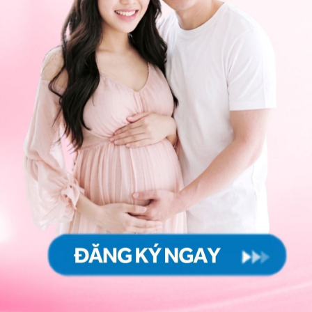
uống sữa sau khi tập luyện thúc đẩy quá trình tăng
 hoặc các chất dinh dưỡng tương đương.