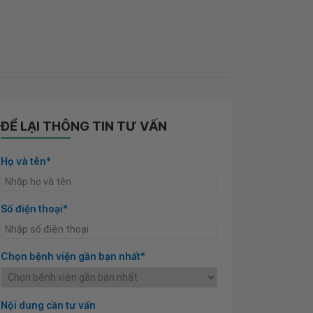
ĐỂ LẠI THÔNG TIN TƯ VẤN
Họ và tên*
Số điện thoại*
Chọn bệnh viện gần bạn nhất*
Nội dung cần tư vấn