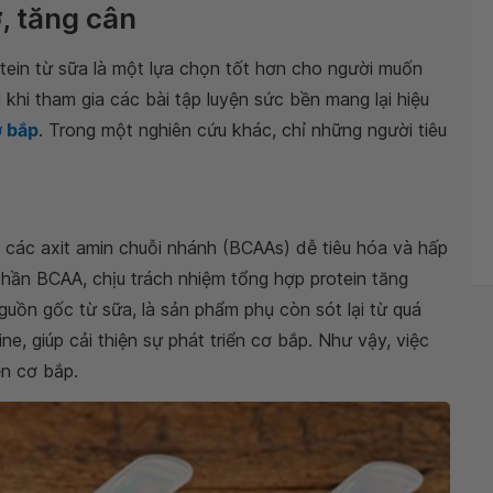
, tăng cân
ein từ sữa là một lựa chọn tốt hơn cho người muốn
u khi tham gia các bài tập luyện sức bền mang lại hiệu
 bắp
. Trong một nghiên cứu khác, chỉ những người tiêu
 các axit amin chuỗi nhánh (BCAAs) dễ tiêu hóa và hấp
hần BCAA, chịu trách nhiệm tổng hợp protein tăng
uồn gốc từ sữa, là sản phẩm phụ còn sót lại từ quá
ne, giúp cải thiện sự phát triển cơ bắp. Như vậy, việc
iện cơ bắp.