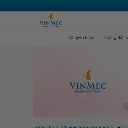
Chuyên khoa
Hướng dẫn k
Trang chủ
Chuyên trang sức khoẻ
Sống 