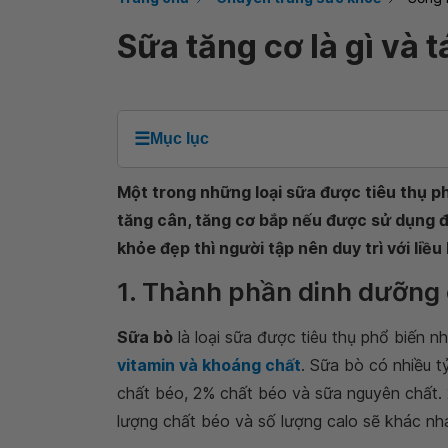
Sữa tăng cơ là gì và 
☰
Mục lục
Một trong những loại sữa được tiêu thụ ph
tăng cân, tăng cơ bắp nếu được sử dụng đ
khỏe đẹp thì người tập nên duy trì với liề
1. Thành phần dinh dưỡng
Sữa bò
là loại sữa được tiêu thụ phổ biến n
vitamin và khoáng chất
. Sữa bò có nhiều 
chất béo, 2% chất béo và sữa nguyên chất. 
lượng chất béo và số lượng calo sẽ khác nha