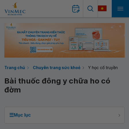
Trang chủ
Chuyên trang sức khoẻ
Y học cổ truyền
Bài thuốc đông y chữa ho có
đờm
☰
Mục lục