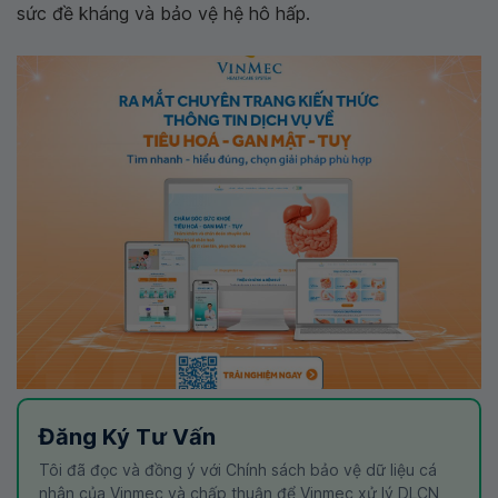
sức đề kháng và bảo vệ hệ hô hấp.
Đăng Ký Tư Vấn
Tôi đã đọc và đồng ý với Chính sách bảo vệ dữ liệu cá
nhân của Vinmec và chấp thuận để Vinmec xử lý DLCN