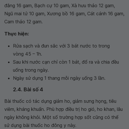
đằng 16 gam, Bạch cự 10 gam, Xà hưu thảo 12 gam,
Ngũ mai tử 10 gam, Xương bồ 16 gam, Cát cánh 16 gam,
Cam thảo 12 gam.
Thực hiện:
Rửa sạch và đun sắc với 3 bát nước to trong
vòng 45 – 1h.
Sau khi nước cạn chỉ còn 1 bát, đổ ra và chia đều
uống trong ngày.
Ngày sử dụng 1 thang mỗi ngày uống 3 lần.
2.4. Bài số 4
Bài thuốc có tác dụng giảm ho, giảm sưng họng, tiêu
viêm, kháng khuẩn. Phù hợp điều trị ho gió, ho khan, lâu
ngày không khỏi. Một số trường hợp sốt cũng có thể
sử dụng bài thuốc ho đông y này.