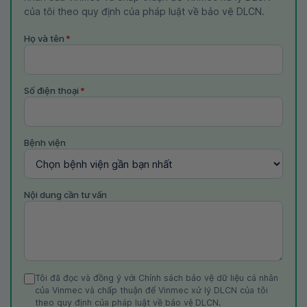
của tôi theo quy định của pháp luật về bảo vệ DLCN.
Họ và tên
*
Số điện thoại
*
Bệnh viện
Nội dung cần tư vấn
Tôi đã đọc và đồng ý với Chính sách bảo vệ dữ liệu cá nhân
của Vinmec và chấp thuận để Vinmec xử lý DLCN của tôi
theo quy định của pháp luật về bảo vệ DLCN.