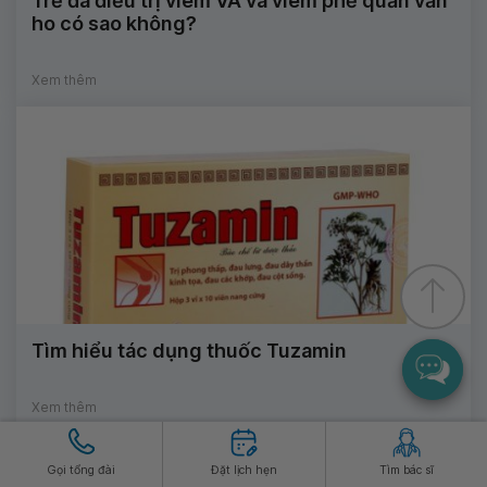
Trẻ đã điều trị viêm VA và viêm phế quản vẫn
ho có sao không?
Xem thêm
Tìm hiểu tác dụng thuốc Tuzamin
Xem thêm
Gọi tổng đài
Đặt lịch hẹn
Tìm bác sĩ