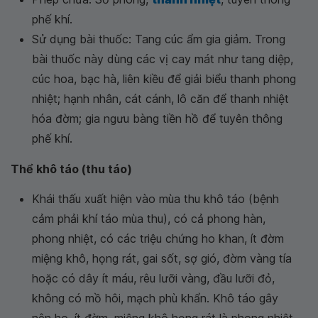
phế khí.
Sử dụng bài thuốc: Tang cúc ẩm gia giảm. Trong
bài thuốc này dùng các vị cay mát như tang diệp,
cúc hoa, bạc hà, liên kiều để giải biểu thanh phong
nhiệt; hạnh nhân, cát cánh, lô căn để thanh nhiệt
hóa đờm; gia ngưu bàng tiền hồ để tuyên thông
phế khí.
Thể khô táo (thu táo)
Khái thấu xuất hiện vào mùa thu khô táo (bệnh
cảm phải khí táo mùa thu), có cả phong hàn,
phong nhiệt, có các triệu chứng ho khan, ít đờm
miệng khô, họng rát, gai sốt, sợ gió, đờm vàng tía
hoặc có dây ít máu, rêu lưỡi vàng, đầu lưỡi đỏ,
không có mồ hôi, mạch phù khẩn. Khô táo gây