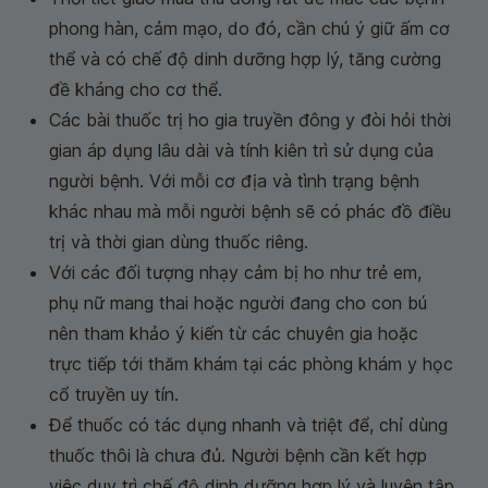
phong hàn, cảm mạo, do đó, cần chú ý giữ ấm cơ
thể và có chế độ dinh dưỡng hợp lý, tăng cường
đề kháng cho cơ thể.
Các bài thuốc trị ho gia truyền đông y đòi hỏi thời
gian áp dụng lâu dài và tính kiên trì sử dụng của
người bệnh. Với mỗi cơ địa và tình trạng bệnh
khác nhau mà mỗi người bệnh sẽ có phác đồ điều
trị và thời gian dùng thuốc riêng.
Với các đối tượng nhạy cảm bị ho như trẻ em,
phụ nữ mang thai hoặc người đang cho con bú
nên tham khảo ý kiến từ các chuyên gia hoặc
trực tiếp tới thăm khám tại các phòng khám y học
cổ truyền uy tín.
Để thuốc có tác dụng nhanh và triệt để, chỉ dùng
thuốc thôi là chưa đủ. Người bệnh cần kết hợp
việc duy trì chế độ dinh dưỡng hợp lý và luyện tập