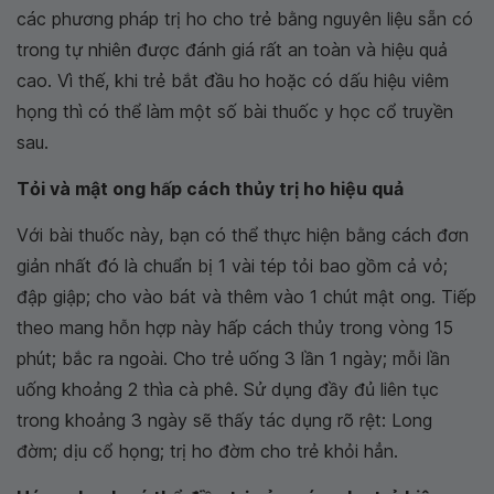
các phương pháp trị ho cho trẻ bằng nguyên liệu sẵn có
trong tự nhiên được đánh giá rất an toàn và hiệu quả
cao. Vì thế, khi trẻ bắt đầu ho hoặc có dấu hiệu viêm
họng thì có thể làm một số bài thuốc y học cổ truyền
sau.
Tỏi và mật ong hấp cách thủy trị ho hiệu quả
Với bài thuốc này, bạn có thể thực hiện bằng cách đơn
giản nhất đó là chuẩn bị 1 vài tép tỏi bao gồm cả vỏ;
đập giập; cho vào bát và thêm vào 1 chút mật ong. Tiếp
theo mang hỗn hợp này hấp cách thủy trong vòng 15
phút; bắc ra ngoài. Cho trẻ uống 3 lần 1 ngày; mỗi lần
uống khoảng 2 thìa cà phê. Sử dụng đầy đủ liên tục
trong khoảng 3 ngày sẽ thấy tác dụng rõ rệt: Long
đờm; dịu cổ họng; trị ho đờm cho trẻ khỏi hẳn.