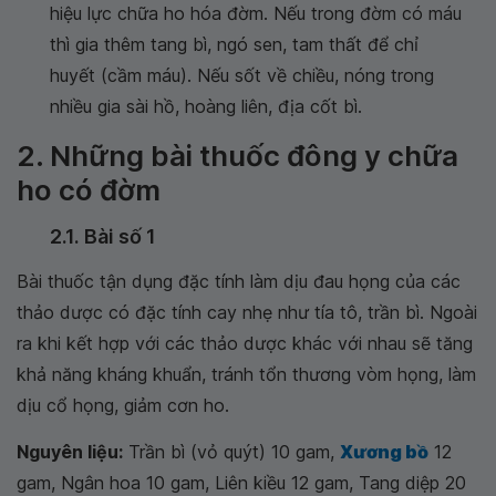
hiệu lực chữa ho hóa đờm. Nếu trong đờm có máu
thì gia thêm tang bì, ngó sen, tam thất để chỉ
huyết (cầm máu). Nếu sốt về chiều, nóng trong
nhiều gia sài hồ, hoàng liên, địa cốt bì.
2. Những bài thuốc đông y chữa
ho có đờm
2.1. Bài số 1
Bài thuốc tận dụng đặc tính làm dịu đau họng của các
thảo dược có đặc tính cay nhẹ như tía tô, trần bì. Ngoài
ra khi kết hợp với các thảo dược khác với nhau sẽ tăng
khả năng kháng khuẩn, tránh tổn thương vòm họng, làm
dịu cổ họng, giảm cơn ho.
Nguyên liệu:
Trần bì (vỏ quýt) 10 gam,
Xương bồ
12
gam, Ngân hoa 10 gam, Liên kiều 12 gam, Tang diệp 20