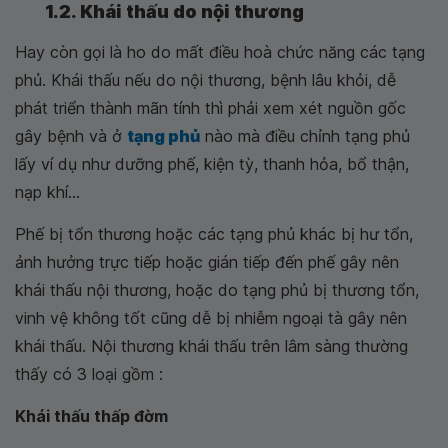
1.2. Khái thấu do nội thương
Hay còn gọi là ho do mất điều hoà chức năng các tạng
phủ. Khái thấu nếu do nội thương, bệnh lâu khỏi, dễ
phát triển thành mãn tính thì phải xem xét nguồn gốc
gây bệnh và ở
tạng phủ
nào mà điều chỉnh tạng phủ
lấy ví dụ như dưỡng phế, kiện tỳ, thanh hỏa, bổ thận,
nạp khí...
Phế bị tổn thương hoặc các tạng phủ khác bị hư tổn,
ảnh hưởng trực tiếp hoặc gián tiếp đến phế gây nên
khái thấu nội thương, hoặc do tạng phủ bị thương tổn,
vinh vệ không tốt cũng dễ bị nhiễm ngoại tà gây nên
khái thấu. Nội thương khái thấu trên lâm sàng thường
thấy có 3 loại gồm :
Khái thấu thấp đờm