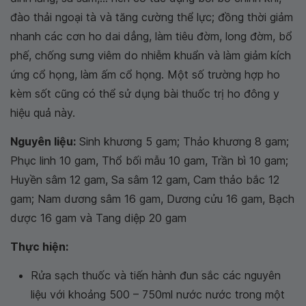
đào thải ngoại tà và tăng cường thể lực; đồng thời giảm
nhanh các cơn ho dai dẳng, làm tiêu đờm, long đờm, bổ
phế, chống sưng viêm do nhiễm khuẩn và làm giảm kích
ứng cổ họng, làm ấm cổ họng. Một số trường hợp ho
kèm sốt cũng có thể sử dụng bài thuốc trị ho đông y
hiệu quả này.
Nguyên liệu:
Sinh khương 5 gam; Thảo khương 8 gam;
Phục linh 10 gam, Thổ bối mẫu 10 gam, Trần bì 10 gam;
Huyền sâm 12 gam, Sa sâm 12 gam, Cam thảo bắc 12
gam; Nam dương sâm 16 gam, Dương cửu 16 gam, Bạch
dược 16 gam và Tang diệp 20 gam
Thực hiện:
Rửa sạch thuốc và tiến hành đun sắc các nguyên
liệu với khoảng 500 – 750ml nước nước trong một