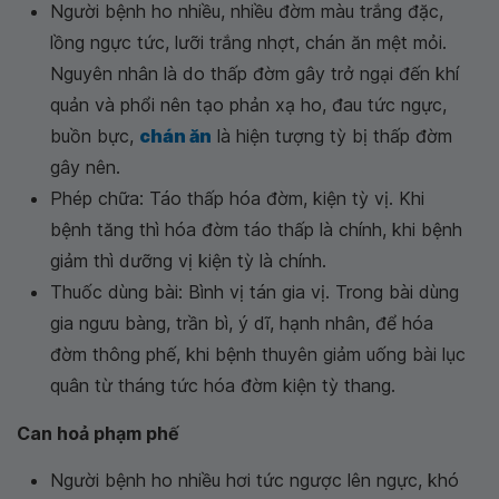
Người bệnh ho nhiều, nhiều đờm màu trắng đặc,
lồng ngực tức, lưỡi trắng nhợt, chán ăn mệt mỏi.
Nguyên nhân là do thấp đờm gây trở ngại đến khí
quản và phổi nên tạo phản xạ ho, đau tức ngực,
buồn bực,
chán ăn
là hiện tượng tỳ bị thấp đờm
gây nên.
Phép chữa: Táo thấp hóa đờm, kiện tỳ vị. Khi
bệnh tăng thì hóa đờm táo thấp là chính, khi bệnh
giảm thì dưỡng vị kiện tỳ là chính.
Thuốc dùng bài: Bình vị tán gia vị. Trong bài dùng
gia ngưu bàng, trần bì, ý dĩ, hạnh nhân, để hóa
đờm thông phế, khi bệnh thuyên giảm uống bài lục
quân từ tháng tức hóa đờm kiện tỳ thang.
Can hoả phạm phế
Người bệnh ho nhiều hơi tức ngược lên ngực, khó