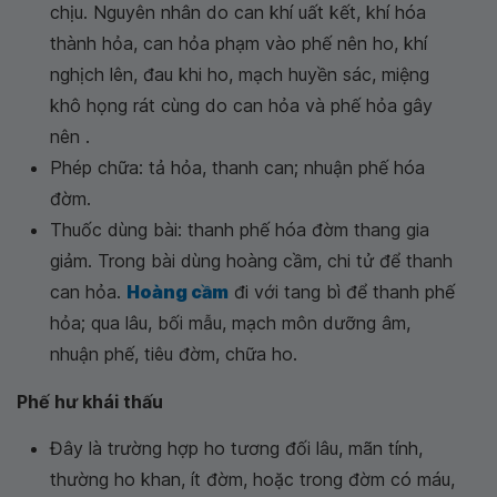
chịu. Nguyên nhân do can khí uất kết, khí hóa
thành hỏa, can hỏa phạm vào phế nên ho, khí
nghịch lên, đau khi ho, mạch huyền sác, miệng
khô họng rát cùng do can hỏa và phế hỏa gây
nên .
Phép chữa: tả hỏa, thanh can; nhuận phế hóa
đờm.
Thuốc dùng bài: thanh phế hóa đờm thang gia
giảm. Trong bài dùng hoàng cầm, chi tử để thanh
can hỏa.
Hoàng cầm
đi với tang bì để thanh phế
hỏa; qua lâu, bối mẫu, mạch môn dưỡng âm,
nhuận phế, tiêu đờm, chữa ho.
Phế hư khái thấu
Đây là trường hợp ho tương đối lâu, mãn tính,
thường ho khan, ít đờm, hoặc trong đờm có máu,