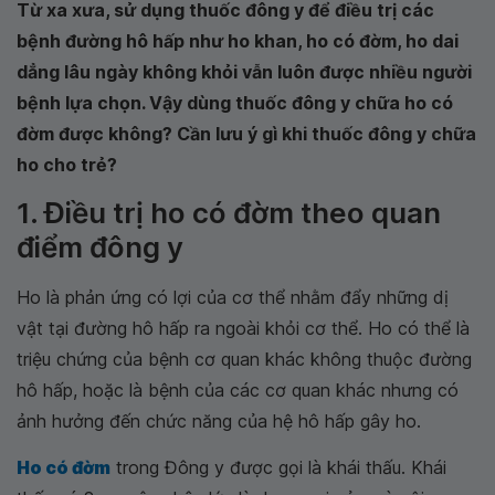
Từ xa xưa, sử dụng thuốc đông y để điều trị các
bệnh đường hô hấp như ho khan, ho có đờm, ho dai
dẳng lâu ngày không khỏi vẫn luôn được nhiều người
bệnh lựa chọn. Vậy dùng thuốc đông y chữa ho có
đờm được không? Cần lưu ý gì khi thuốc đông y chữa
ho cho trẻ?
1. Điều trị ho có đờm theo quan
điểm đông y
Ho là phản ứng có lợi của cơ thể nhằm đẩy những dị
vật tại đường hô hấp ra ngoài khỏi cơ thể. Ho có thể là
triệu chứng của bệnh cơ quan khác không thuộc đường
hô hấp, hoặc là bệnh của các cơ quan khác nhưng có
ảnh hưởng đến chức năng của hệ hô hấp gây ho.
Ho có đờm
trong Đông y được gọi là khái thấu. Khái