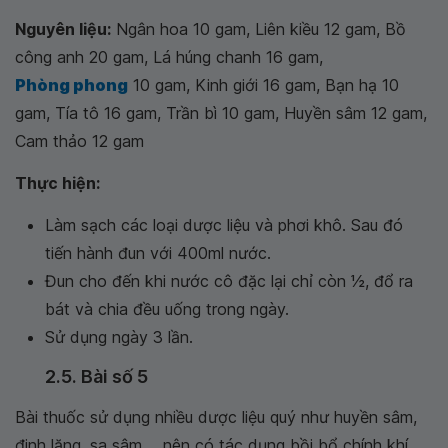
Nguyên liệu:
Ngân hoa 10 gam, Liên kiều 12 gam, Bồ
công anh 20 gam, Lá húng chanh 16 gam,
Phòng phong
10 gam, Kinh giới 16 gam, Bạn hạ 10
gam, Tía tô 16 gam, Trần bì 10 gam, Huyền sâm 12 gam,
Cam thảo 12 gam
Thực hiện:
Làm sạch các loại dược liệu và phơi khô. Sau đó
tiến hành đun với 400ml nước.
Đun cho đến khi nước cô đặc lại chỉ còn 1⁄2, đổ ra
bát và chia đều uống trong ngày.
Sử dụng ngày 3 lần.
2.5. Bài số 5
Bài thuốc sử dụng nhiều dược liệu quý như huyền sâm,
đinh lăng, sa sâm,... nên có tác dụng bồi bổ chính khí,