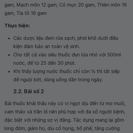
gam, Mạch môn 12 gam, Cỏ mực 20 gam, Thiên môn 16
gam, Tía tô 16 gam
Thực hiện:
Các dược liệu đem rửa sạch, phơi khô dưới điều
kiện đảm bảo an toàn vệ sinh.
Cho tất cả vào siêu thuốc đun lửa nhỏ với 500ml
nước, để từ 25 đến 30 phút.
Khi thấy lượng nước thuốc chỉ còn 1⁄2 thì tắt bếp
để nguội bớt, dùng uống dần trong ngày.
2.2. Bài số 2
Bài thuốc khái thấu này có vị ngọt dịu đến từ mơ muối,
cam thảo và trần bì nên phù hợp với đa số người bệnh,
đặc biệt với những sợ vị đắng. Tác dụng mang lại gồm
long đờm, giảm ho, dịu cổ họng, bổ phế, tăng cường