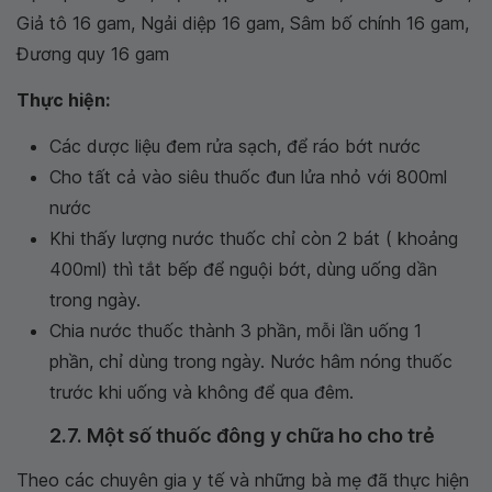
Giả tô 16 gam, Ngải diệp 16 gam, Sâm bố chính 16 gam,
Đương quy 16 gam
Thực hiện:
Các dược liệu đem rửa sạch, để ráo bớt nước
Cho tất cả vào siêu thuốc đun lửa nhỏ với 800ml
nước
Khi thấy lượng nước thuốc chỉ còn 2 bát ( khoảng
400ml) thì tắt bếp để nguội bớt, dùng uống dần
trong ngày.
Chia nước thuốc thành 3 phần, mỗi lần uống 1
phần, chỉ dùng trong ngày. Nước hâm nóng thuốc
trước khi uống và không để qua đêm.
2.7. Một số thuốc đông y chữa ho cho trẻ
Theo các chuyên gia y tế và những bà mẹ đã thực hiện