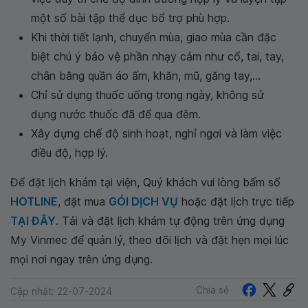
một số bài tập thể dục bổ trợ phù hợp.
Khi thời tiết lạnh, chuyển mùa, giao mùa cần đặc
biệt chú ý bảo vệ phần nhạy cảm như cổ, tai, tay,
chân bằng quần áo ấm, khăn, mũ, găng tay,...
Chỉ sử dụng thuốc uống trong ngày, không sử
dụng nước thuốc đã để qua đêm.
Xây dựng chế độ sinh hoạt, nghỉ ngơi và làm việc
điều độ, hợp lý.
Để đặt lịch khám tại viện, Quý khách vui lòng bấm số
HOTLINE
, đặt mua
GÓI DỊCH VỤ
hoặc đặt lịch trực tiếp
TẠI ĐÂY
. Tải và đặt lịch khám tự động trên ứng dụng
My Vinmec để quản lý, theo dõi lịch và đặt hẹn mọi lúc
mọi nơi ngay trên ứng dụng.
Chia sẻ
Cập nhật: 22-07-2024