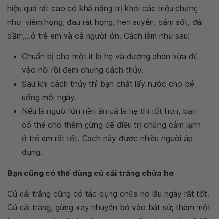
hiệu quả rất cao có khả năng trị khỏi các triệu chứng
như: viêm họng, đau rát họng, hen suyễn, cảm sốt, đái
dầm,...ở trẻ em và cả người lớn. Cách làm như sau:
Chuẩn bị cho một ít lá hẹ và đường phèn vừa đủ
vào nồi rồi đem chưng cách thủy.
Sau khi cách thủy thì bạn chắt lấy nước cho bé
uống mỗi ngày.
Nếu là người lớn nên ăn cả lá hẹ thì tốt hơn, bạn
có thể cho thêm gừng để điều trị chứng cảm lạnh
ở trẻ em rất tốt. Cách này được nhiều người áp
dụng.
Bạn cũng có thể dùng củ cải trắng chữa ho
Củ cải trắng cũng có tác dụng chữa ho lâu ngày rất tốt.
Củ cải trắng, gừng xay nhuyễn bỏ vào bát sứ; thêm một