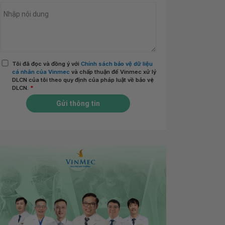
Tôi đã đọc và đồng ý với
Chính sách bảo vệ dữ liệu
cá nhân của Vinmec
và chấp thuận để Vinmec xử lý
DLCN của tôi theo quy định của pháp luật về bảo vệ
DLCN.
*
Gửi thông tin