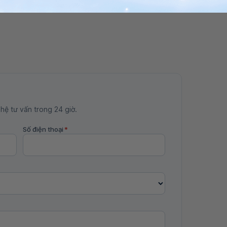
 hệ tư vấn trong 24 giờ.
Số điện thoại
*