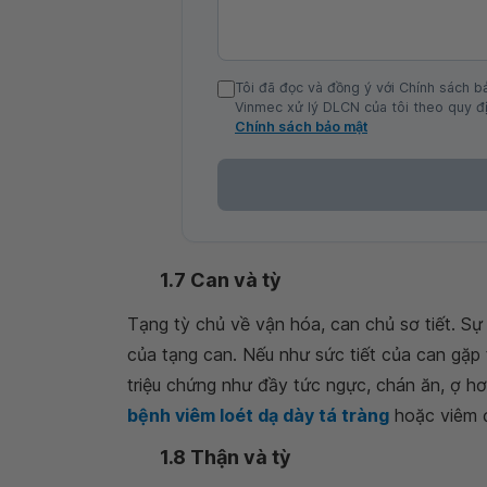
Tôi đã đọc và đồng ý với Chính sách b
Vinmec xử lý DLCN của tôi theo quy đị
Chính sách bảo mật
1.7 Can và tỳ
Tạng tỳ chủ về vận hóa, can chủ sơ tiết. Sự 
của tạng can. Nếu như sức tiết của can gặp 
triệu chứng như đầy tức ngực, chán ăn, ợ hơ
bệnh viêm loét dạ dày tá tràng
hoặc viêm đạ
1.8 Thận và tỳ