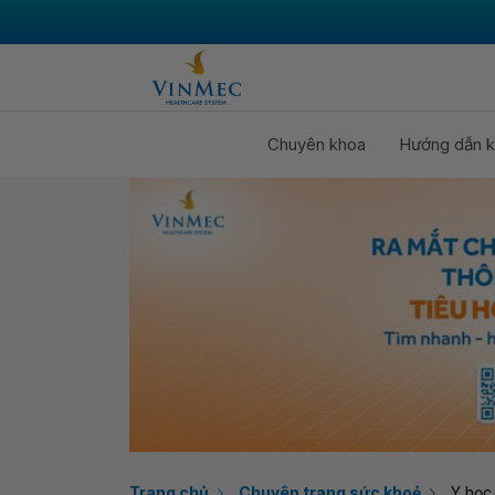
Chuyên khoa
Hướng dẫn k
Trang chủ
Chuyên trang sức khoẻ
Y học