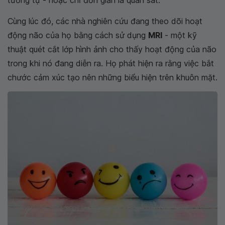
tương tự - hoặc chỉ đơn giản là quan sát.
Cùng lúc đó, các nhà nghiên cứu đang theo dõi hoạt
động não của họ bằng cách sử dụng
MRI
- một kỹ
thuật quét cắt lớp hình ảnh cho thấy hoạt động của não
trong khi nó đang diễn ra. Họ phát hiện ra rằng việc bắt
chước cảm xúc tạo nên những biểu hiện trên khuôn mặt.