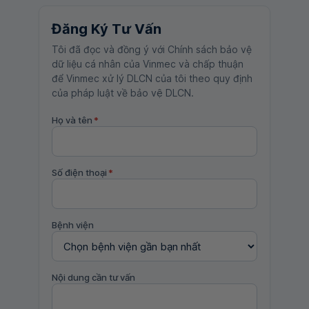
Đăng Ký Tư Vấn
Tôi đã đọc và đồng ý với Chính sách bảo vệ
dữ liệu cá nhân của Vinmec và chấp thuận
để Vinmec xử lý DLCN của tôi theo quy định
của pháp luật về bảo vệ DLCN.
Họ và tên
*
Số điện thoại
*
Bệnh viện
Nội dung cần tư vấn