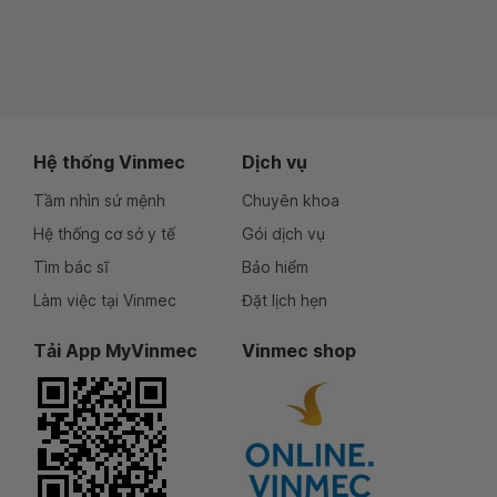
Hệ thống Vinmec
Dịch vụ
Tầm nhìn sứ mệnh
Chuyên khoa
Hệ thống cơ sở y tế
Gói dịch vụ
Tìm bác sĩ
Bảo hiểm
Làm việc tại Vinmec
Đặt lịch hẹn
Tải App MyVinmec
Vinmec shop