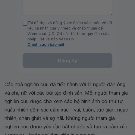
Tôi đã đọc và đồng ý với Chính sách bảo vệ dữ
liệu cá nhân của Vinmec và chấp thuận để
Vinmec xử lý DLCN của tôi theo quy định của
pháp luật về bảo vệ DLCN.
Chính sách bảo mật
Đăng Ký
Các nhà nghiên cứu đã tiến hành với 11 người đàn ông
và phụ nữ với các bài tập định sẵn. Mỗi người tham gia
nghiên cứu được cho xem các bộ hình ảnh có thứ tự
ngẫu nhiên gồm sáu cảm xúc - vui, buồn, tức giận, ngạc
nhiên, chán ghét và sợ hãi. Những người tham gia
nghiên cứu được yêu cầu bắt chước và tạo ra cảm xúc