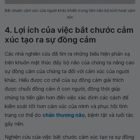
Bắt chước cảm xúc của người khác khiến trung tâm não bộ kích hoạt cảm
xúc
4. Lợi ích của việc bắt chước cảm
xúc tạo ra sự đồng cảm
Các nhà nghiên cứu đã tìm ra những biểu hiện phản xạ
trên khuôn mặt thúc đẩy bộ não của chúng ta nâng cao
sự đồng cảm của chúng ta đối với cảm xúc của người
khác. Hiểu được cơ chế của sự đồng cảm giải thích
được chuỗi đồng cảm ở con người, đồng thời giúp
chúng ta tiến gần hơn đến việc xác định các cách để
kiểm soát tốt hơn cảm xúc của mình và phục hồi tình
trạng cơ thể do
chấn thương não
, bệnh tật và tuổi tác
gây nên.
Nghiên cứu của việc bắt chước cảm xúc tạo ra sự đồng