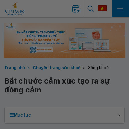
Trang chủ
Chuyên trang sức khoẻ
Sống khoẻ
Bắt chước cảm xúc tạo ra sự
đồng cảm
☰
Mục lục