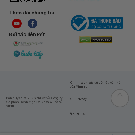
Theo dõi chúng tôi
Đối tác liên kết
Chính sách bảo vệ dữ liệu cá nhân
của Vinmec
Bản quyền © 2026 thuộc về Công ty
GR Privacy
Cổ phần Bệnh viện Đa khoa Quốc tế
Vinmec
GR Terms