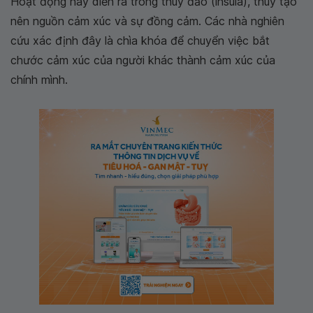
Hoạt động này diễn ra trong thùy đảo (insula), thùy tạo
nên nguồn cảm xúc và sự đồng cảm. Các nhà nghiên
cứu xác định đây là chìa khóa để chuyển việc bắt
chước cảm xúc của người khác thành cảm xúc của
chính mình.