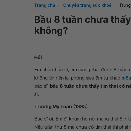
Trang chủ
Chuyên trang sức khoẻ
Trung
Bầu 8 tuần chưa thấy 
không?
Hỏi
Em chào bác sĩ, em mang thai được 8 tuần em
không tin nên lại phòng siêu âm tư khác
siê
bác sĩ,
bầu 8 tuần chưa thấy tim thai có n
sĩ.
Trương Mỹ Loan
(1993)
Bác sĩ ơi. Em đi khám họ nói mang thai 6 7 t
Nếu tuần thứ 8 mà chưa có tim thai thì phải