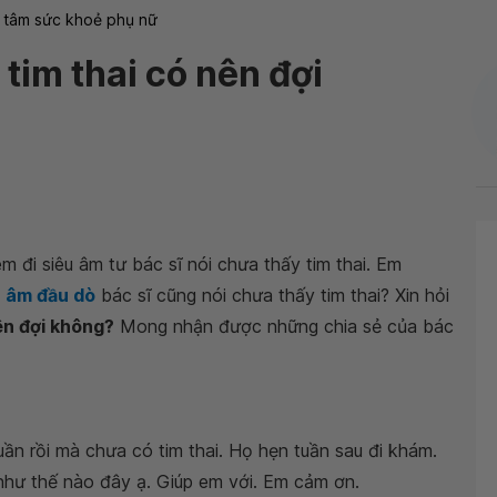
 tâm sức khoẻ phụ nữ
tim thai có nên đợi
 đi siêu âm tư bác sĩ nói chưa thấy tim thai. Em
u âm đầu dò
bác sĩ cũng nói chưa thấy tim thai? Xin hỏi
ên đợi không?
Mong nhận được những chia sẻ của bác
uần rồi mà chưa có tim thai. Họ hẹn tuần sau đi khám.
 như thế nào đây ạ. Giúp em với. Em cảm ơn.