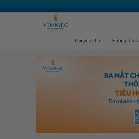
Chuyên khoa
Hướng dẫn k