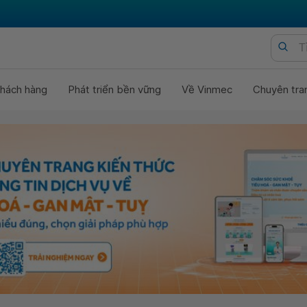
hách hàng
Phát triển bền vững
Về Vinmec
Chuyên tra