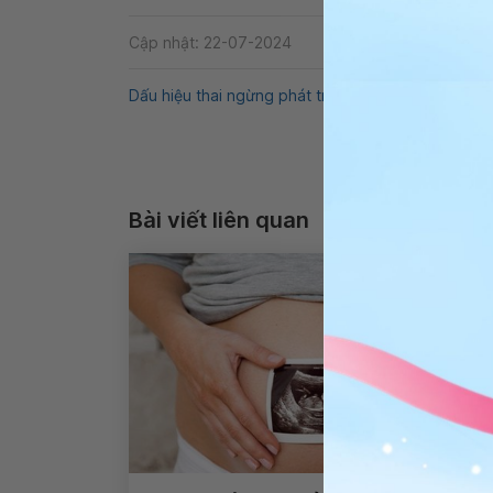
Cập nhật: 22-07-2024
Dấu hiệu thai ngừng phát triển
Phôi thai
QnA
Bài viết liên quan