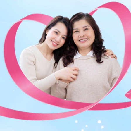
Chia sẻ
Siêu âm tim thai
Siêu âm đầu dò
Sản khoa