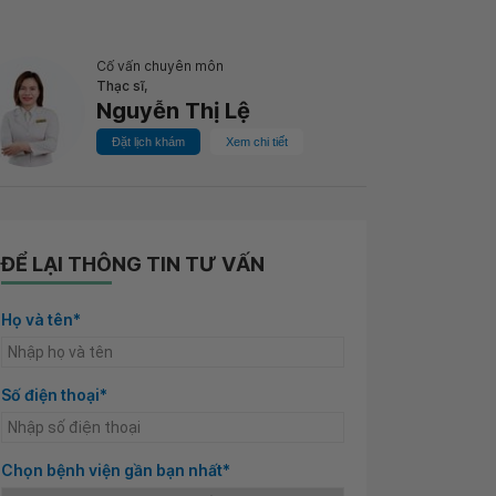
Cố vấn chuyên môn
Thạc sĩ,
Nguyễn Thị Lệ
Đặt lịch khám
Xem chi tiết
ĐỂ LẠI THÔNG TIN TƯ VẤN
Họ và tên*
Số điện thoại*
Chọn bệnh viện gần bạn nhất*