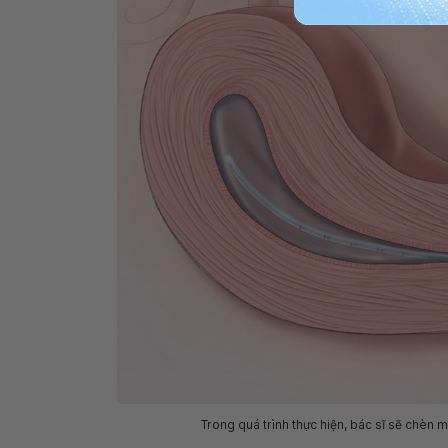
Trong quá trình thực hiện, bác sĩ sẽ chèn