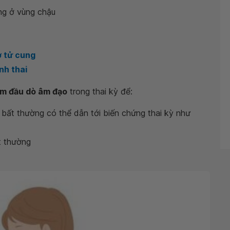
ng ở vùng chậu
ơ tử cung
nh thai
âm đầu dò âm đạo
trong thai kỳ để:
 bất thường có thể dẫn tới biến chứng thai kỳ như
t thường