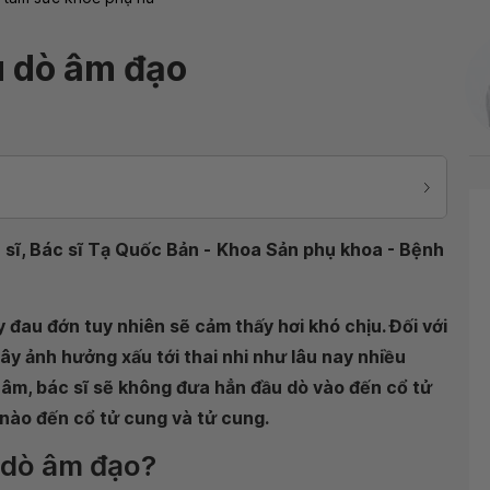
u dò âm đạo
sĩ, Bác sĩ Tạ Quốc Bản -
Khoa Sản phụ khoa - Bệnh
đau đớn tuy nhiên sẽ cảm thấy hơi khó chịu. Đối với
y ảnh hưởng xấu tới thai nhi như lâu nay nhiều
 âm, bác sĩ sẽ không đưa hẳn đầu dò vào đến cổ tử
nào đến cổ tử cung và tử cung.
u dò âm đạo?