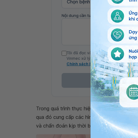
Nội dung cần tư vấn
Tôi đã đọc và đồng ý với Chính sách b
Vinmec xử lý DLCN của tôi theo quy đị
Chính sách bảo mật
Trong quá trình thực hiện, bác sĩ sẽ đưa
đầu 
qua đó cung cấp các hình ảnh chi tiết của c
và chẩn đoán kịp thời bệnh lý nếu có.