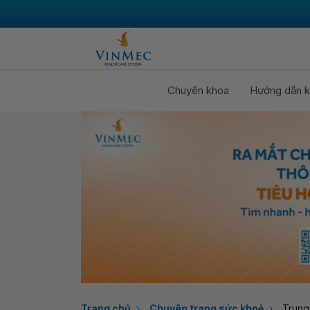
Chuyên khoa
Hướng dẫn k
Trang chủ
Chuyên trang sức khoẻ
Trung