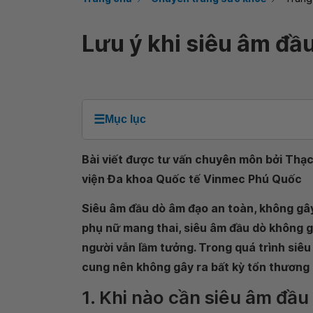
Lưu ý khi siêu âm đầ
☰
Mục lục
Bài viết được tư vấn chuyên môn bởi Thạc 
viện Đa khoa Quốc tế Vinmec Phú Quốc
Siêu âm đầu dò âm đạo an toàn, không gây 
phụ nữ mang thai, siêu âm đầu dò không gâ
người vẫn lầm tưởng. Trong quá trình siêu
cung nên không gây ra bất kỳ tổn thương 
1. Khi nào cần siêu âm đầ