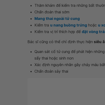
Thăm khám để kiểm tra những bất thườ
Chẩn đoán thai sớm
Mang thai ngoài tử cung
Kiểm tra
u nang buồng trứng
hoặc
u x
Kiểm tra vị trí thích hợp để
đặt vòng trá
Bác sĩ cũng có thể chỉ định thực hiện
siêu 
Quan sát cổ tử cung để phát hiện những
sẩy thai hoặc sinh non
Xác định nguyên nhân gây chảy máu bấ
Chẩn đoán sảy thai