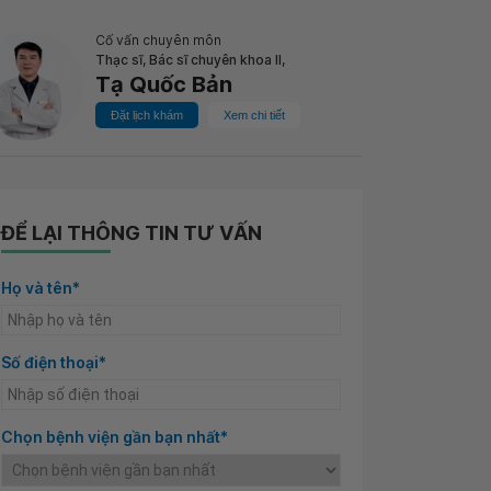
Cố vấn chuyên môn
Thạc sĩ, Bác sĩ chuyên khoa II,
Tạ Quốc Bản
Đặt lịch khám
Xem chi tiết
ĐỂ LẠI THÔNG TIN TƯ VẤN
Họ và tên*
Số điện thoại*
Chọn bệnh viện gần bạn nhất*