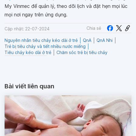
My Vinmec để quản lý, theo dõi lịch và đặt hẹn mọi lúc
mọi nơi ngay trên ứng dụng.
Chia sẻ
Cập nhật: 22-07-2024
Nguyên nhân tiêu chảy kéo dài ở trẻ
QnA
QnA Nhi
Trẻ bị tiêu chảy và tiết nhiều nước miếng
Tiêu chảy kéo dài ở trẻ
Chăm sóc trẻ bị tiêu chảy
Bài viết liên quan