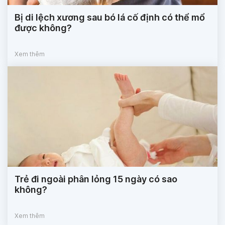
Bị di lệch xương sau bó lá cố định có thể mổ
được không?
Xem thêm
Trẻ đi ngoài phân lỏng 15 ngày có sao
không?
Xem thêm