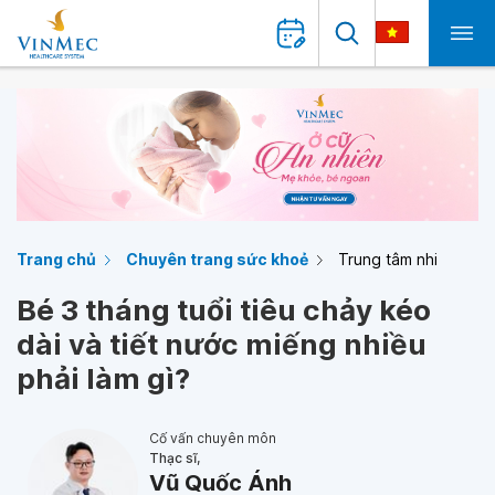
Trang chủ
Chuyên trang sức khoẻ
Trung tâm nhi
Bé 3 tháng tuổi tiêu chảy kéo
dài và tiết nước miếng nhiều
phải làm gì?
Cố vấn chuyên môn
Thạc sĩ,
Vũ Quốc Ánh