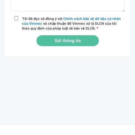
Tôi đã đọc và đồng ý với
Chính sách bảo vệ dữ liệu cá nhân
của Vinmec
và chấp thuận để Vinmec xử lý DLCN của tôi
theo quy định của pháp luật về bảo vệ DLCN.
*
Gửi thông tin