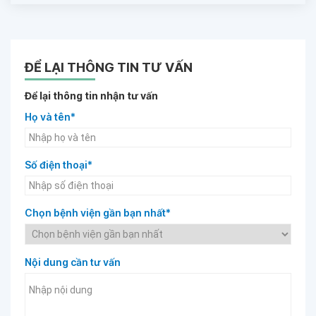
ĐỂ LẠI THÔNG TIN TƯ VẤN
Để lại thông tin nhận tư vấn
Họ và tên*
Số điện thoại*
Chọn bệnh viện gần bạn nhất*
Nội dung cần tư vấn