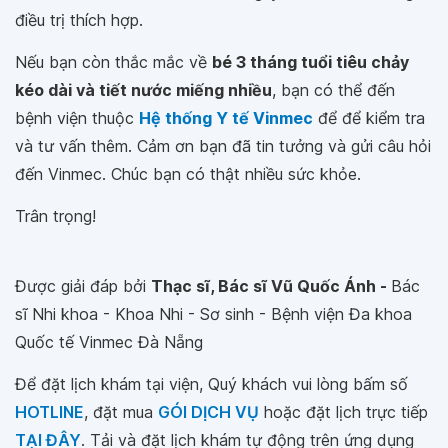
điều trị thích hợp.
Nếu bạn còn thắc mắc về
bé 3 tháng tuổi tiêu chảy
kéo dài và tiết nước miếng nhiều
, bạn có thể đến
bệnh viện thuộc
Hệ thống Y tế Vinmec
để để kiểm tra
và tư vấn thêm. Cảm ơn bạn đã tin tưởng và gửi câu hỏi
đến Vinmec. Chúc bạn có thật nhiều sức khỏe.
Trân trọng!
Được giải đáp bởi
Thạc sĩ, Bác sĩ Vũ Quốc Ánh -
Bác
sĩ Nhi khoa - Khoa Nhi - Sơ sinh - Bệnh viện Đa khoa
Quốc tế Vinmec Đà Nẵng
Để đặt lịch khám tại viện, Quý khách vui lòng bấm số
HOTLINE
, đặt mua
GÓI DỊCH VỤ
hoặc đặt lịch trực tiếp
TẠI ĐÂY
. Tải và đặt lịch khám tự động trên ứng dụng