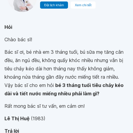
Đặt lịch khám
Xem chi tiết
Hỏi
Chào bác sĩ!
Bác sĩ ơi, bé nhà em 3 tháng tuổi, bú sữa mẹ tăng cân
đều, ăn ngủ đều, không quấy khóc nhiều nhưng vẫn bị
tiêu chảy kéo dài hơn tháng nay thấy không giảm,
khoảng nửa tháng gần đây nước miếng tiết ra nhiều.
Vậy bác sĩ cho em hỏi
bé 3 tháng tuổi tiêu chảy kéo
dài và tiết nước miếng nhiều phải làm gì?
Rất mong bác sĩ tư vấn, em cảm ơn!
Lê Thị Huệ
(1983)
Trả lời