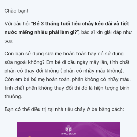
Chào bạn!
Với câu hỏi “
Bé 3 tháng tuổi tiêu chảy kéo dài và tiết
nước miếng nhiều phải làm gì?
”, bác sĩ xin giải đáp như
sau:
Con bạn sử dụng sữa mẹ hoàn toàn hay có sử dụng
sữa ngoài không? Em bé đi cầu ngày mấy lần, tính chất
phân có thay đổi không ( phân có nhầy máu không).
Còn em bé bú mẹ hoàn toàn, phân không có nhầy máu,
tính chất phân không thay đổi thì đó là hiện tượng bình
thường.
Bạn có thể điều trị tại nhà tiêu chảy ở bé bằng cách: