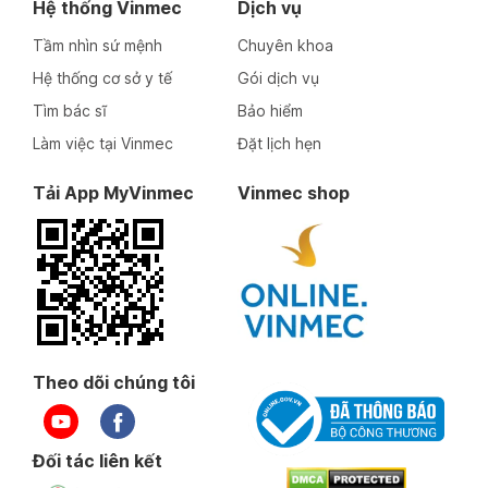
Hệ thống Vinmec
Dịch vụ
Tầm nhìn sứ mệnh
Chuyên khoa
Hệ thống cơ sở y tế
Gói dịch vụ
Tìm bác sĩ
Bảo hiểm
Làm việc tại Vinmec
Đặt lịch hẹn
Tải App MyVinmec
Vinmec shop
Theo dõi chúng tôi
Đối tác liên kết