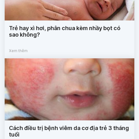
Trẻ hay xì hơi, phân chua kèm nhầy bọt có
sao không?
Xem thêm
Cách điều trị bệnh viêm da cơ địa trẻ 3 tháng
tuổi