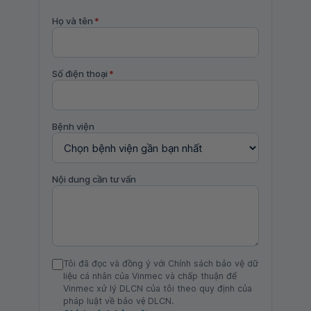
Họ và tên
*
Số điện thoại
*
Bệnh viện
Nội dung cần tư vấn
Tôi đã đọc và đồng ý với Chính sách bảo vệ dữ
liệu cá nhân của Vinmec và chấp thuận để
Vinmec xử lý DLCN của tôi theo quy định của
pháp luật về bảo vệ DLCN.