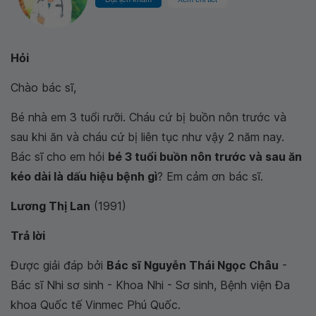
Hỏi
Chào bác sĩ,
Bé nhà em 3 tuổi rưỡi. Cháu cứ bị buồn nôn trước và
sau khi ăn và cháu cứ bị liên tục như vậy 2 năm nay.
Bác sĩ cho em hỏi
bé 3 tuổi buồn nôn trước và sau ăn
kéo dài là dấu hiệu bệnh gì
? Em cảm ơn bác sĩ.
Lương Thị Lan
(1991)
Trả lời
Được giải đáp bởi
Bác sĩ Nguyễn Thái Ngọc Châu
-
Bác sĩ Nhi sơ sinh - Khoa Nhi - Sơ sinh, Bệnh viện Đa
khoa Quốc tế Vinmec Phú Quốc.