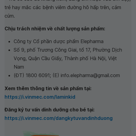
trẻ hay mắc các bệnh viêm đường hô hấp trên, cảm
cúm.
Chịu trách nhiệm về chất lượng sản phẩm:
Công ty Cổ phần dược phẩm Elepharma
Số 9, phố Trương Công Giai, tổ 17, Phường Dịch
Vọng, Quận Cầu Giấy, Thành phố Hà Nội, Việt
Nam
(ĐT) 1800 6091; (E) info.elepharma@gmail.com
Xem thêm thông tin về sản phẩm tại:
https://i.vinmec.com/laminkid
Đăng ký tư vấn dinh dưỡng cho bé tại:
https://i.vinmec.com/dangkytuvandinhduong