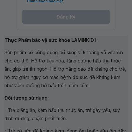
Chính sách bảo mật
Đăng Ký
Thực Phẩm bảo vệ sức khỏe LAMINKID I:
Sản phẩm có công dụng bổ sung vi khoáng và vitamin
cho cơ thể. Hỗ trợ tiêu hóa, tăng cường hấp thu thức
ăn, giúp trẻ ăn ngon. Hỗ trợ nâng cao đề kháng cho trẻ,
hỗ trợ giảm nguy cơ mắc bệnh do sức đề kháng kém
như viêm đường hô hấp trên, cảm cúm.
Đối tượng sử dụng:
- Trẻ biếng ăn, kém hấp thu thức ăn, trẻ gầy yếu, suy
dinh dưỡng, chậm phát triển.
- Trẻ có sức đề kháng kém, đang ốm hoặc vừa ốm dậy,