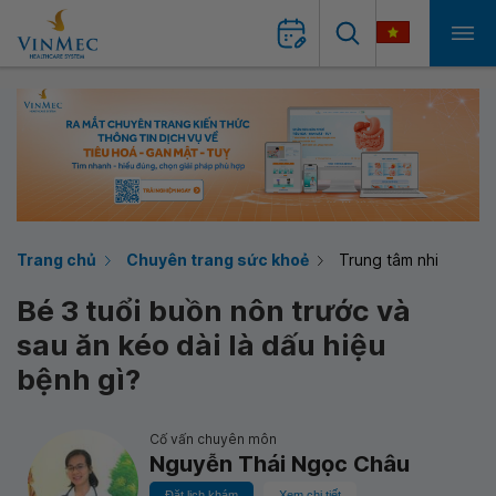
Trang chủ
Chuyên trang sức khoẻ
Trung tâm nhi
Bé 3 tuổi buồn nôn trước và
sau ăn kéo dài là dấu hiệu
bệnh gì?
Cố vấn chuyên môn
Nguyễn Thái Ngọc Châu
Đặt lịch khám
Xem chi tiết