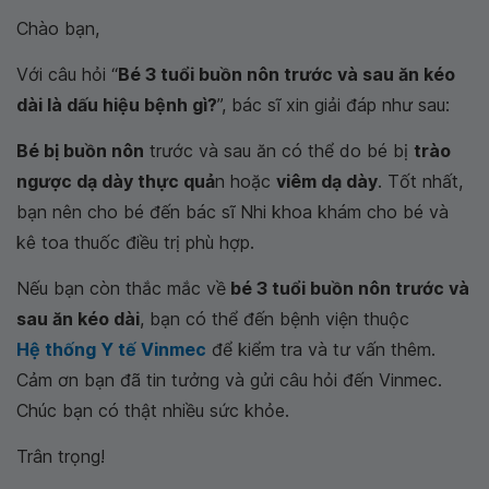
Chào bạn,
Với câu hỏi “
Bé 3 tuổi buồn nôn trước và sau ăn kéo
dài là dấu hiệu bệnh gì?
”, bác sĩ xin giải đáp như sau:
Bé bị buồn nôn
trước và sau ăn có thể do bé bị
trào
ngược dạ dày thực quả
n hoặc
viêm dạ dày
. Tốt nhất,
bạn nên cho bé đến bác sĩ Nhi khoa khám cho bé và
kê toa thuốc điều trị phù hợp.
Nếu bạn còn thắc mắc về
bé 3 tuổi buồn nôn trước và
sau ăn kéo dài
, bạn có thể đến bệnh viện thuộc
Hệ thống Y tế Vinmec
để kiểm tra và tư vấn thêm.
Cảm ơn bạn đã tin tưởng và gửi câu hỏi đến Vinmec.
Chúc bạn có thật nhiều sức khỏe.
Trân trọng!