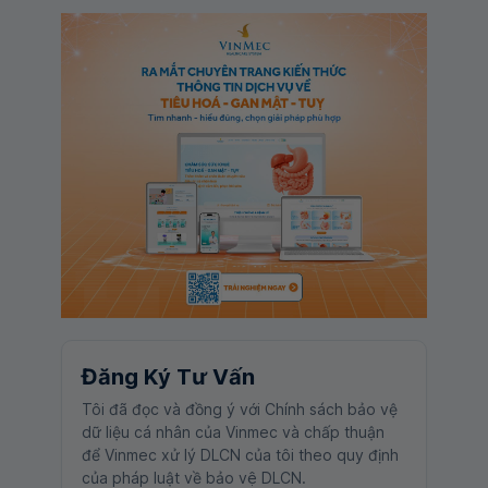
Đăng Ký Tư Vấn
Tôi đã đọc và đồng ý với Chính sách bảo vệ
dữ liệu cá nhân của Vinmec và chấp thuận
để Vinmec xử lý DLCN của tôi theo quy định
của pháp luật về bảo vệ DLCN.