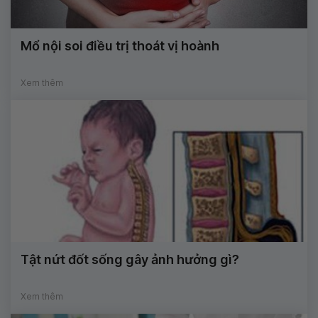
Mổ nội soi điều trị thoát vị hoành
Xem thêm
Tật nứt đốt sống gây ảnh hưởng gì?
Xem thêm