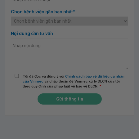
Chọn bệnh viện gần bạn nhất*
Nội dung cần tư vấn
Tôi đã đọc và đồng ý với
Chính sách bảo vệ dữ liệu cá nhân
của Vinmec
và chấp thuận để Vinmec xử lý DLCN của tôi
theo quy định của pháp luật về bảo vệ DLCN.
*
Gửi thông tin