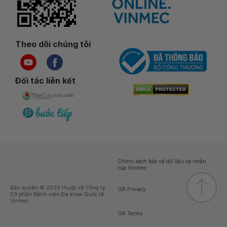
Theo dõi chúng tôi
Đối tác liên kết
Chính sách bảo vệ dữ liệu cá nhân
của Vinmec
Bản quyền © 2026 thuộc về Công ty
GR Privacy
Cổ phần Bệnh viện Đa khoa Quốc tế
Vinmec
GR Terms