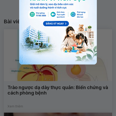
Bài viết liên quan
Trào ngược dạ dày thực quản: Biến chứng và
cách phòng bệnh
Xem thêm