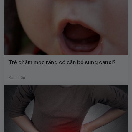
Trẻ chậm mọc răng có cần bổ sung canxi?
Xem thêm