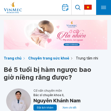
Trang chủ
Chuyên trang sức khoẻ
Trung tâm nhi
Bé 5 tuổi bị hàm ngược bao
giờ niềng răng được?
Cố vấn chuyên môn
Bác sĩ chuyên khoa II,
Nguyễn Khánh Nam
Đặt lịch khám
Xem chi tiết