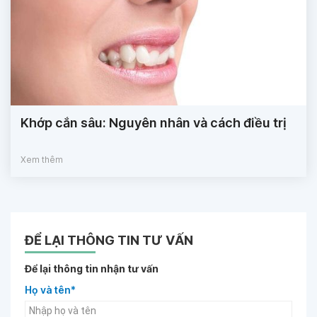
Khớp cắn sâu: Nguyên nhân và cách điều trị
Xem thêm
ĐỂ LẠI THÔNG TIN TƯ VẤN
Để lại thông tin nhận tư vấn
Họ và tên*