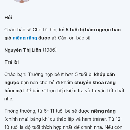
Hỏi
Chào bác sĩ! Cho tôi hỏi,
bé 5 tuổi bị hàm ngược bao
giờ
niềng răng
được
ạ? Cảm ơn bác sĩ!
Nguyễn Thị Liên
(1986)
Trả lời
Chào bạn! Trường hợp bé ít hơn 5 tuổi bị
khớp cắn
ngược
bạn nên cho bé đi khám
chuyên khoa răng
hàm mặt
để bác sĩ trực tiếp kiểm tra và tư vấn tốt nhất
nhé.
Thông thường, từ 6- 11 tuổi bé sẽ được
niềng răng
(chỉnh nha) bằng khí cụ tháo lắp và hàm trainer. Từ 12-
18 tuổi là độ tuổi thích hợp nhất để chỉnh nha. Nếu còn