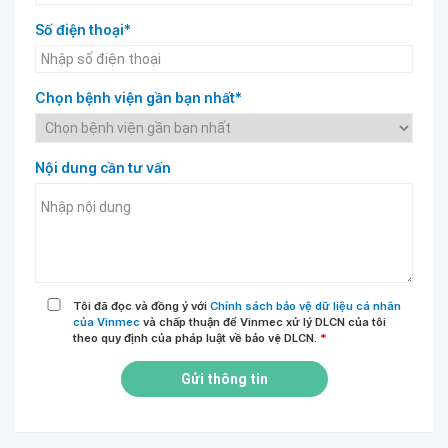
Số điện thoại*
Chọn bệnh viện gần bạn nhất*
Nội dung cần tư vấn
Tôi đã đọc và đồng ý với
Chính sách bảo vệ dữ liệu cá nhân
của Vinmec
và chấp thuận để Vinmec xử lý DLCN của tôi
theo quy định của pháp luật về bảo vệ DLCN.
*
Gửi thông tin