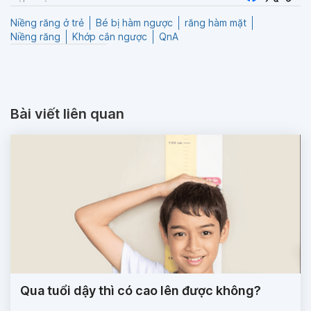
Niềng răng ở trẻ
Bé bị hàm ngược
răng hàm mặt
Niềng răng
Khớp cắn ngược
QnA
Bài viết liên quan
Qua tuổi dậy thì có cao lên được không?