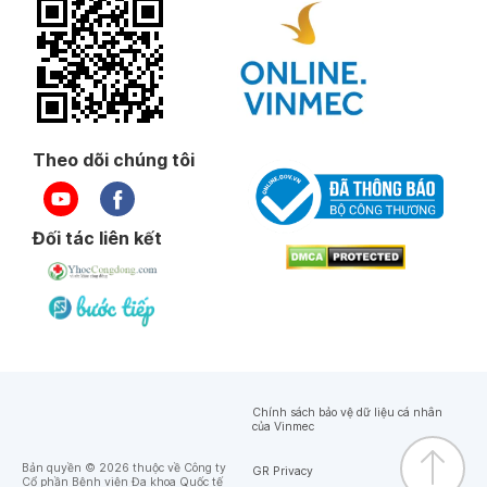
Theo dõi chúng tôi
Đối tác liên kết
Chính sách bảo vệ dữ liệu cá nhân
của Vinmec
Bản quyền © 2026 thuộc về Công ty
GR Privacy
Cổ phần Bệnh viện Đa khoa Quốc tế