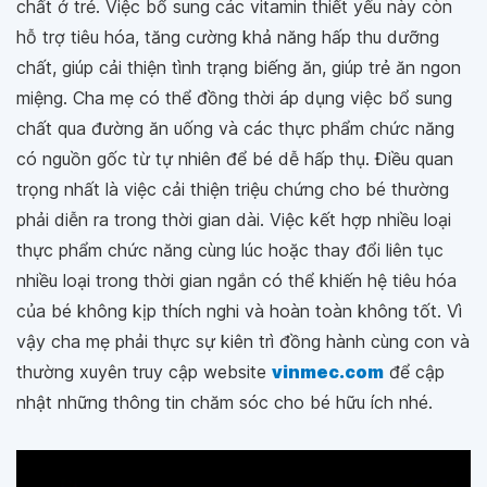
chất ở trẻ. Việc bổ sung các vitamin thiết yếu này còn
hỗ trợ tiêu hóa, tăng cường khả năng hấp thu dưỡng
chất, giúp cải thiện tình trạng biếng ăn, giúp trẻ ăn ngon
miệng. Cha mẹ có thể đồng thời áp dụng việc bổ sung
chất qua đường ăn uống và các thực phẩm chức năng
có nguồn gốc từ tự nhiên để bé dễ hấp thụ. Điều quan
trọng nhất là việc cải thiện triệu chứng cho bé thường
phải diễn ra trong thời gian dài. Việc kết hợp nhiều loại
thực phẩm chức năng cùng lúc hoặc thay đổi liên tục
nhiều loại trong thời gian ngắn có thể khiến hệ tiêu hóa
của bé không kịp thích nghi và hoàn toàn không tốt. Vì
vậy cha mẹ phải thực sự kiên trì đồng hành cùng con và
thường xuyên truy cập website
vinmec.com
để cập
nhật những thông tin chăm sóc cho bé hữu ích nhé.