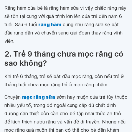
Răng hàm của bé là răng hàm sữa vì vậy chiếc răng này
sẽ tồn tại cùng với quá trình lớn lên của trẻ đến năm 6
tuổi. Sau 6 tuổi
răng hàm
cũng như răng sữa sẽ bắt
đầu rụng dần và chuyển sang giai đoạn thay răng vĩnh
viễn.
2. Trẻ 9 tháng chưa mọc răng có
sao không?
Khi trẻ 6 tháng, trẻ sẽ bắt đầu mọc răng, còn nếu trẻ 9
tháng tuổi chưa mọc răng thì là mọc răng chậm
Chuyện
mọc răng sữa
sớm hay muộn của trẻ tùy thuộc
nhiều yếu tố, trong đó ngoài cung cấp đủ chất dinh
dưỡng cần thiết còn cần cho bé tập nhai thức ăn thô
để kích thích nướu răng và vấn đề di truyền. Nhưng nếu
mọc răng quá muộn thì bạn có thể cho bé đến khám