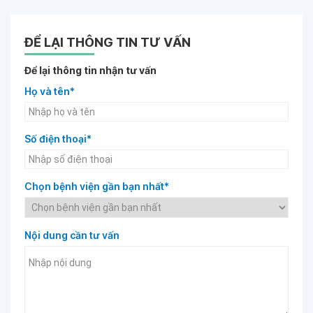
ĐỂ LẠI THÔNG TIN TƯ VẤN
Để lại thông tin nhận tư vấn
Họ và tên*
Số điện thoại*
Chọn bệnh viện gần bạn nhất*
Nội dung cần tư vấn