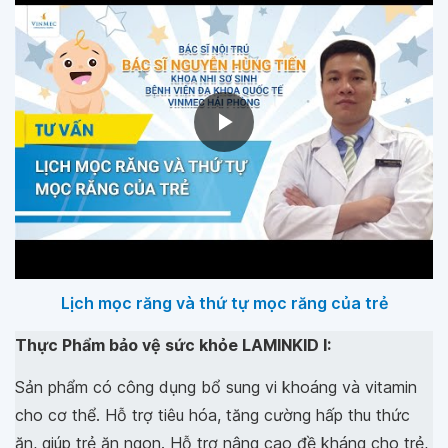
Lịch mọc răng và thứ tự mọc răng của trẻ
Thực Phẩm bảo vệ sức khỏe LAMINKID I:
Sản phẩm có công dụng bổ sung vi khoáng và vitamin
cho cơ thể. Hỗ trợ tiêu hóa, tăng cường hấp thu thức
ăn, giúp trẻ ăn ngon. Hỗ trợ nâng cao đề kháng cho trẻ,