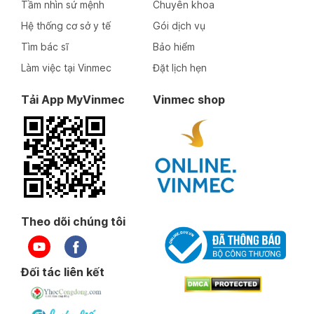
Tầm nhìn sứ mệnh
Chuyên khoa
Hệ thống cơ sở y tế
Gói dịch vụ
Tìm bác sĩ
Bảo hiểm
Làm việc tại Vinmec
Đặt lịch hẹn
Tải App MyVinmec
Vinmec shop
Theo dõi chúng tôi
Đối tác liên kết