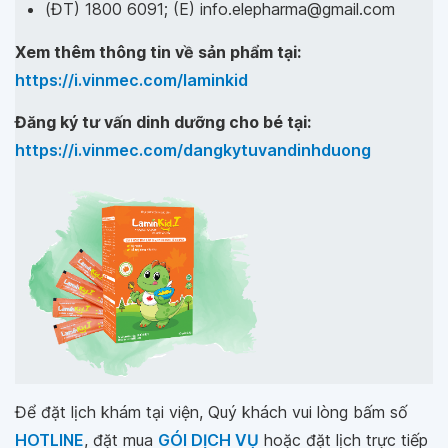
(ĐT) 1800 6091; (E) info.elepharma@gmail.com
Xem thêm thông tin về sản phẩm tại:
https://i.vinmec.com/laminkid
Đăng ký tư vấn dinh dưỡng cho bé tại:
https://i.vinmec.com/dangkytuvandinhduong
Để đặt lịch khám tại viện, Quý khách vui lòng bấm số
HOTLINE
, đặt mua
GÓI DỊCH VỤ
hoặc đặt lịch trực tiếp