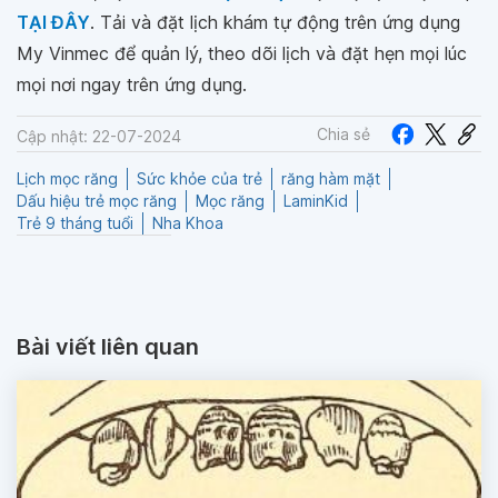
TẠI ĐÂY
. Tải và đặt lịch khám tự động trên ứng dụng
My Vinmec để quản lý, theo dõi lịch và đặt hẹn mọi lúc
mọi nơi ngay trên ứng dụng.
Chia sẻ
Cập nhật: 22-07-2024
Lịch mọc răng
Sức khỏe của trẻ
răng hàm mặt
Dấu hiệu trẻ mọc răng
Mọc răng
LaminKid
Trẻ 9 tháng tuổi
Nha Khoa
Bài viết liên quan