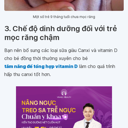
Một số trẻ 9 tháng tuổi chưa mọc răng
3. Chế độ dinh dưỡng đối với trẻ
mọc răng chậm
Bạn nên bổ sung các loại sữa giàu Canxi và vitamin D
cho bé đồng thời thường xuyên cho bé
tắm nắng để tổng hợp vitamin D
làm cho quá trình
hấp thu canxi tốt hơn.