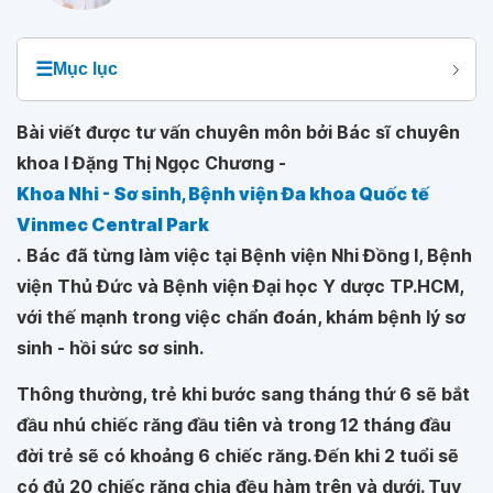
☰
Mục lục
Bài viết được tư vấn chuyên môn bởi Bác sĩ chuyên
khoa I Đặng Thị Ngọc Chương -
Khoa Nhi - Sơ sinh, Bệnh viện Đa khoa Quốc tế
Vinmec Central Park
.
Bác
đã từng làm việc tại Bệnh viện Nhi Đồng I, Bệnh
viện Thủ Đức và Bệnh viện Đại học Y dược TP.HCM,
với thế mạnh trong việc chẩn đoán, khám bệnh lý sơ
sinh - hồi sức sơ sinh.
Thông thường, trẻ khi bước sang tháng thứ 6 sẽ bắt
đầu nhú chiếc răng đầu tiên và trong 12 tháng đầu
đời trẻ sẽ có khoảng 6 chiếc răng. Đến khi 2 tuổi sẽ
có đủ 20 chiếc răng chia đều hàm trên và dưới. Tuy