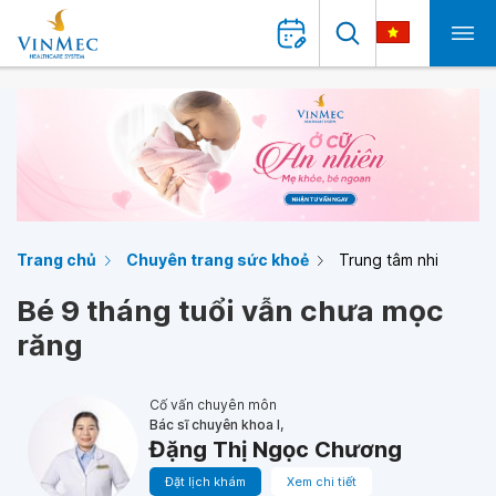
Trang chủ
Chuyên trang sức khoẻ
Trung tâm nhi
Bé 9 tháng tuổi vẫn chưa mọc
răng
Cố vấn chuyên môn
Bác sĩ chuyên khoa I,
Đặng Thị Ngọc Chương
Đặt lịch khám
Xem chi tiết