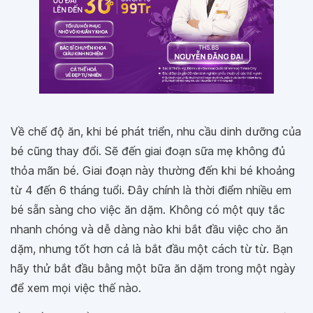
Về chế độ ăn, khi bé phát triển, nhu cầu dinh dưỡng của
bé cũng thay đổi. Sẽ đến giai đoạn sữa mẹ không đủ
thỏa mãn bé. Giai đoạn này thường đến khi bé khoảng
từ 4 đến 6 tháng tuổi. Đây chính là thời điểm nhiều em
bé sẵn sàng cho việc ăn dặm. Không có một quy tắc
nhanh chóng và dễ dàng nào khi bắt đầu việc cho ăn
dặm, nhưng tốt hơn cả là bắt đầu một cách từ từ. Bạn
hãy thử bắt đầu bằng một bữa ăn dặm trong một ngày
để xem mọi việc thế nào.