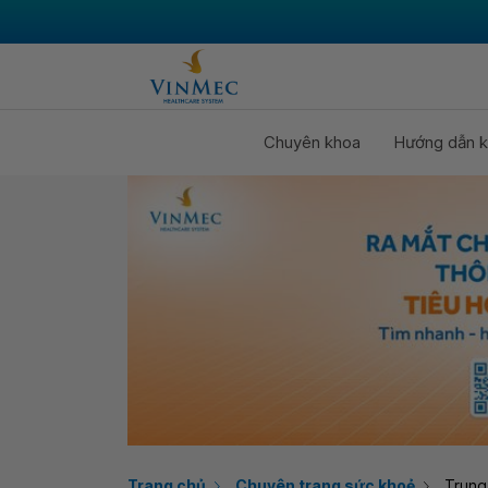
Chuyên khoa
Hướng dẫn k
Trang chủ
Chuyên trang sức khoẻ
Trung