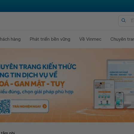
hách hàng
Phát triển bền vững
Về Vinmec
Chuyên tra
 tâm nhi