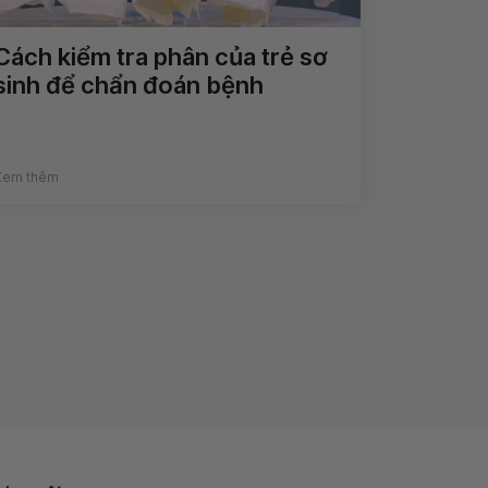
Cách kiểm tra phân của trẻ sơ
sinh để chẩn đoán bệnh
Xem thêm