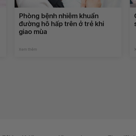
Phòng bệnh nhiễm khuẩn
đường hô hấp trên ở trẻ khi
giao mùa
Xem thêm