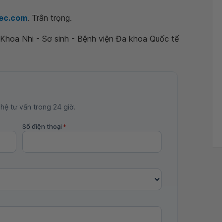
ec.com
. Trân trọng.
- Khoa Nhi - Sơ sinh - Bệnh viện Đa khoa Quốc tế
 hệ tư vấn trong 24 giờ.
Số điện thoại
*