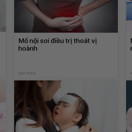
Mổ nội soi điều trị thoát vị
hoành
Xem thêm