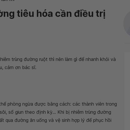
g‌ ‌tiêu‌ ‌hóa‌ ‌cần‌ ‌điều‌ ‌trị‌
nhiễm trùng đường ruột thì nên làm gì để nhanh khỏi và
u, cảm ơn bác sĩ.
thể phòng ngừa được bằng cách: các thành viên trong
sôi, sổ giun theo định kỳ... Khi bị nhiễm trùng đường
t qua đường ăn uống và vệ sinh hợp lý để phục hồi