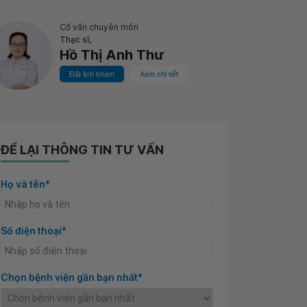
Cố vấn chuyên môn
Thạc sĩ,
Hồ Thị Anh Thư
Đặt lịch khám
Xem chi tiết
ĐỂ LẠI THÔNG TIN TƯ VẤN
Họ và tên*
Số điện thoại*
Chọn bệnh viện gần bạn nhất*