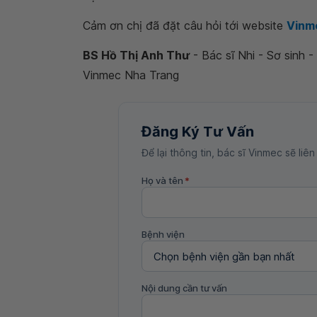
Cảm ơn chị đã đặt câu hỏi tới website
Vinm
BS Hồ Thị Anh Thư
- Bác sĩ Nhi - Sơ sinh 
Vinmec Nha Trang
Đăng Ký Tư Vấn
Để lại thông tin, bác sĩ Vinmec sẽ liên
Họ và tên
*
Bệnh viện
Nội dung cần tư vấn