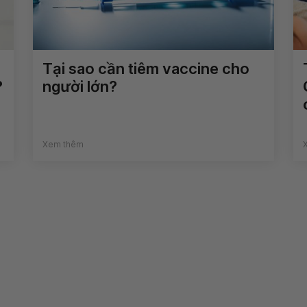
Tại sao cần tiêm vaccine cho
?
người lớn?
Xem thêm