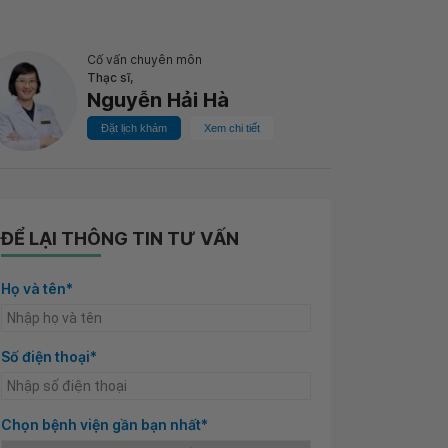
Cố vấn chuyên môn
Thạc sĩ,
Nguyễn Hải Hà
Đặt lịch khám
Xem chi tiết
ĐỂ LẠI THÔNG TIN TƯ VẤN
Họ và tên*
Số điện thoại*
Chọn bệnh viện gần bạn nhất*