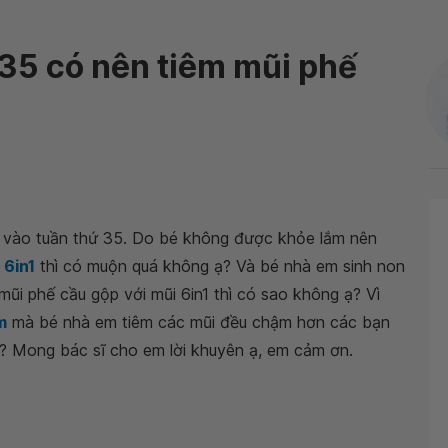
 35 có nên tiêm mũi phế
é vào tuần thứ 35. Do bé không được khỏe lắm nên
6in1
thì có muộn quá không ạ? Và bé nhà em sinh non
ũi phế cầu gộp với mũi 6in1 thì có sao không ạ? Vì
m
mà bé nhà em tiêm các mũi đều chậm hơn các bạn
? Mong bác sĩ cho em lời khuyên ạ, em cảm ơn.