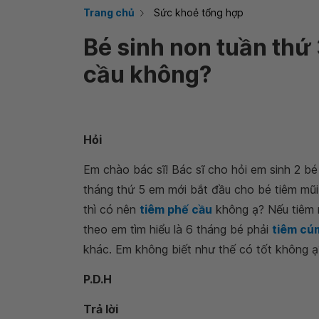
Trang chủ
Sức khoẻ tổng hợp
Bé sinh non tuần thứ
cầu không?
Hỏi
Em chào bác sĩ! Bác sĩ cho hỏi em sinh 2 b
tháng thứ 5 em mới bắt đầu cho bé tiêm mũi
thì có nên
tiêm phế cầu
không ạ? Nếu tiêm m
theo em tìm hiểu là 6 tháng bé phải
tiêm cú
khác. Em không biết như thế có tốt không ạ
P.D.H
Trả lời