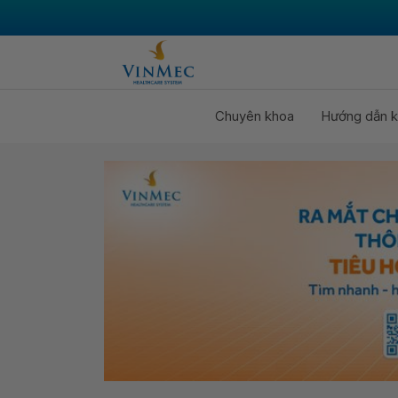
Chuyên khoa
Hướng dẫn k