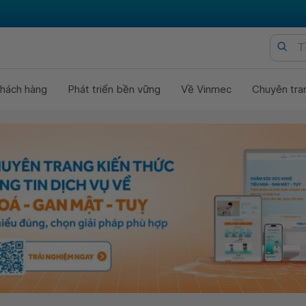
hách hàng
Phát triển bền vững
Về Vinmec
Chuyên tra