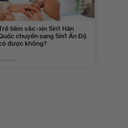
Trẻ tiêm vắc-xin 5in1 Hàn
Quốc chuyển sang 5in1 Ấn Độ
có được không?
Xem thêm