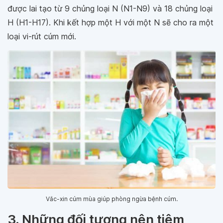
được lai tạo từ 9 chủng loại N (N1-N9) và 18 chủng loại
H (H1-H17). Khi kết hợp một H với một N sẽ cho ra một
loại vi-rút cúm mới.
Vắc-xin cúm mùa giúp phòng ngừa bệnh cúm.
3. Những đối tượng nên tiêm