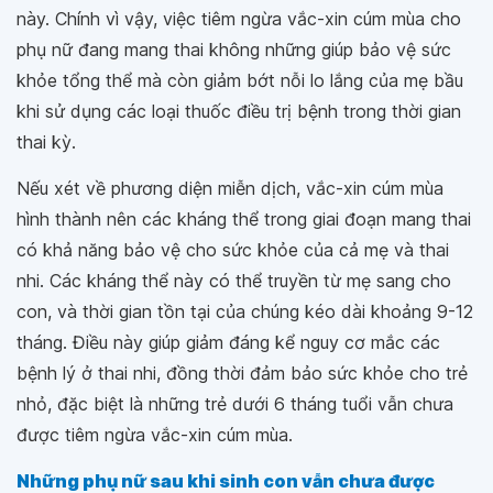
này. Chính vì vậy, việc tiêm ngừa vắc-xin cúm mùa cho
phụ nữ đang mang thai không những giúp bảo vệ sức
khỏe tổng thể mà còn giảm bớt nỗi lo lắng của mẹ bầu
khi sử dụng các loại thuốc điều trị bệnh trong thời gian
thai kỳ.
Nếu xét về phương diện miễn dịch, vắc-xin cúm mùa
hình thành nên các kháng thể trong giai đoạn mang thai
có khả năng bảo vệ cho sức khỏe của cả mẹ và thai
nhi. Các kháng thể này có thể truyền từ mẹ sang cho
con, và thời gian tồn tại của chúng kéo dài khoảng 9-12
tháng. Điều này giúp giảm đáng kể nguy cơ mắc các
bệnh lý ở thai nhi, đồng thời đảm bảo sức khỏe cho trẻ
nhỏ, đặc biệt là những trẻ dưới 6 tháng tuổi vẫn chưa
được tiêm ngừa vắc-xin cúm mùa.
Những phụ nữ sau khi sinh con vẫn chưa được