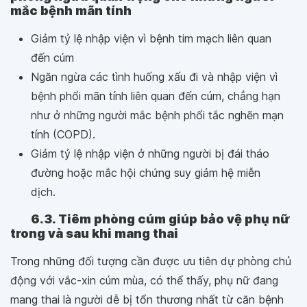
mắc bệnh mãn tính
Giảm tỷ lệ nhập viện vì bệnh tim mạch liên quan
đến cúm
Ngăn ngừa các tình huống xấu đi và nhập viện vì
bệnh phổi mãn tính liên quan đến cúm, chẳng hạn
như ở những người mắc bệnh phổi tắc nghẽn mạn
tính (COPD).
Giảm tỷ lệ nhập viện ở những người bị đái tháo
đường hoặc mắc hội chứng suy giảm hệ miễn
dịch.
6.3. Tiêm phòng cúm giúp bảo vệ phụ nữ
trong và sau khi mang thai
Trong những đối tượng cần được ưu tiên dự phòng chủ
động với vắc-xin cúm mùa, có thể thấy, phụ nữ đang
mang thai là người dễ bị tổn thương nhất từ căn bệnh