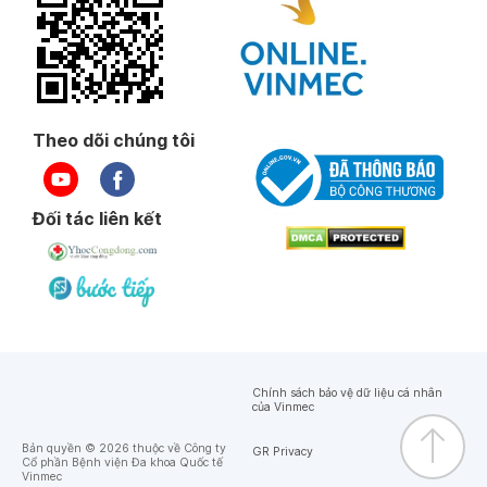
Theo dõi chúng tôi
Đối tác liên kết
Chính sách bảo vệ dữ liệu cá nhân
của Vinmec
Bản quyền © 2026 thuộc về Công ty
GR Privacy
Cổ phần Bệnh viện Đa khoa Quốc tế
Vinmec