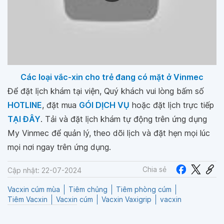
Các loại vắc-xin cho trẻ đang có mặt ở Vinmec
Để đặt lịch khám tại viện, Quý khách vui lòng bấm số
HOTLINE
, đặt mua
GÓI DỊCH VỤ
hoặc đặt lịch trực tiếp
TẠI ĐÂY
. Tải và đặt lịch khám tự động trên ứng dụng
My Vinmec để quản lý, theo dõi lịch và đặt hẹn mọi lúc
mọi nơi ngay trên ứng dụng.
Chia sẻ
Cập nhật: 22-07-2024
Vacxin cúm mùa
Tiêm chủng
Tiêm phòng cúm
Tiêm Vacxin
Vacxin cúm
Vacxin Vaxigrip
vacxin