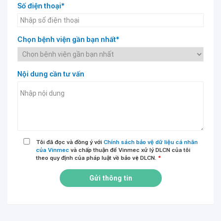
Số điện thoại*
Chọn bệnh viện gần bạn nhất*
Nội dung cần tư vấn
Tôi đã đọc và đồng ý với
Chính sách bảo vệ dữ liệu cá nhân
của Vinmec
và chấp thuận để Vinmec xử lý DLCN của tôi
theo quy định của pháp luật về bảo vệ DLCN.
*
Gửi thông tin