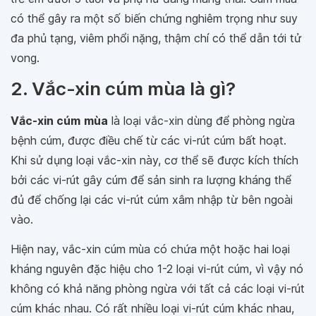
có thể gây ra một số biến chứng nghiêm trọng như suy
đa phủ tạng, viêm phổi nặng, thậm chí có thể dẫn tới tử
vong.
2. Vắc-xin cúm mùa là gì?
Vắc-xin cúm
mùa
là loại vắc-xin dùng để phòng ngừa
bệnh cúm, được điều chế từ các vi-rút cúm bất hoạt.
Khi sử dụng loại vắc-xin này, cơ thể sẽ được kích thích
bởi các vi-rút gây cúm để sản sinh ra lượng kháng thể
đủ để chống lại các vi-rút cúm xâm nhập từ bên ngoài
vào.
Hiện nay, vắc-xin cúm mùa có chứa một hoặc hai loại
kháng nguyên đặc hiệu cho 1-2 loại vi-rút cúm, vì vậy nó
không có khả năng phòng ngừa với tất cả các loại vi-rút
cúm khác nhau. Có rất nhiều loại vi-rút cúm khác nhau,