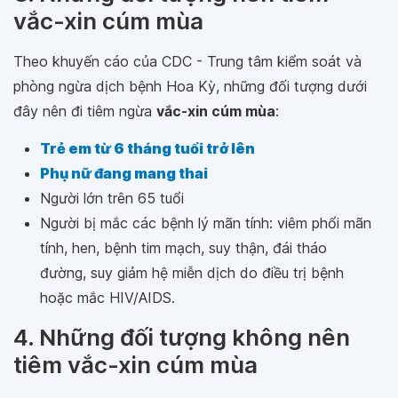
vắc-xin cúm mùa
Theo khuyến cáo của CDC - Trung tâm kiểm soát và
phòng ngừa dịch bệnh Hoa Kỳ, những đối tượng dưới
đây nên đi tiêm ngừa
vắc-xin cúm mùa
:
Trẻ em từ 6 tháng tuổi trở lên
Phụ nữ đang mang thai
Người lớn trên 65 tuổi
Người bị mắc các bệnh lý mãn tính: viêm phổi mãn
tính, hen, bệnh tim mạch, suy thận, đái tháo
đường, suy giảm hệ miễn dịch do điều trị bệnh
hoặc mắc HIV/AIDS.
4. Những đối tượng không nên
tiêm vắc-xin cúm mùa