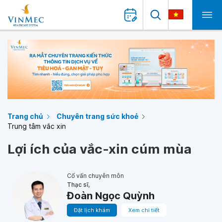
Trang chủ
Chuyên trang sức khoẻ
Trung tâm vắc xin
Lợi ích của vắc-xin cúm mùa
Cố vấn chuyên môn
Thạc sĩ,
Đoàn Ngọc Quỳnh
Đặt lịch khám
Xem chi tiết