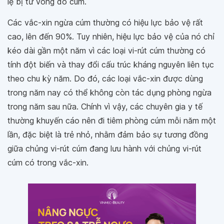
lệ bị tử vong do cúm.
Các vắc-xin ngừa cúm thường có hiệu lực bảo vệ rất
cao, lên đến 90%. Tuy nhiên, hiệu lực bảo vệ của nó chỉ
kéo dài gần một năm vì các loại vi-rút cúm thường có
tính đột biến và thay đổi cấu trúc kháng nguyên liên tục
theo chu kỳ năm. Do đó, các loại vắc-xin được dùng
trong năm nay có thể không còn tác dụng phòng ngừa
trong năm sau nữa. Chính vì vậy, các chuyên gia y tế
thường khuyến cáo nên đi tiêm phòng cúm mỗi năm một
lần, đặc biệt là trẻ nhỏ, nhằm đảm bảo sự tương đồng
giữa chủng vi-rút cúm đang lưu hành với chủng vi-rút
cúm có trong vắc-xin.