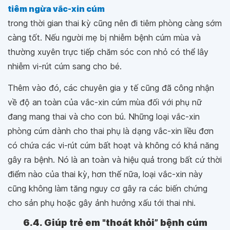
tiêm ngừa vắc-xin cúm
trong thời gian thai kỳ cũng nên đi tiêm phòng càng sớm
càng tốt. Nếu người mẹ bị nhiễm bệnh cúm mùa và
thường xuyên trực tiếp chăm sóc con nhỏ có thể lây
nhiễm vi-rút cúm sang cho bé.
Thêm vào đó, các chuyên gia y tế cũng đã công nhận
về độ an toàn của vắc-xin cúm mùa đối với phụ nữ
đang mang thai và cho con bú. Những loại vắc-xin
phòng cúm dành cho thai phụ là dạng vắc-xin liều đơn
có chứa các vi-rút cúm bất hoạt và không có khả năng
gây ra bệnh. Nó là an toàn và hiệu quả trong bất cứ thời
điểm nào của thai kỳ, hơn thế nữa, loại vắc-xin này
cũng không làm tăng nguy cơ gây ra các biến chứng
cho sản phụ hoặc gây ảnh hưởng xấu tới thai nhi.
6.4. Giúp trẻ em "thoát khỏi” bệnh cúm