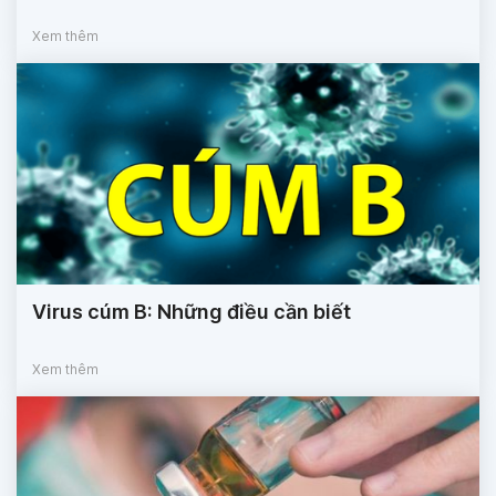
Xem thêm
Virus cúm B: Những điều cần biết
Xem thêm