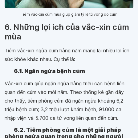
Tiêm vắc-xin cúm mùa giúp giảm tỷ lệ tử vong do cúm
6. Những lợi ích của vắc-xin cúm
mùa
Tiêm vắc-xin ngừa cúm hàng năm mang lại nhiều lợi ích
sức khỏe khác nhau. Cụ thể là:
6.1. Ngăn ngừa bệnh cúm
Vắc-xin cúm giúp ngăn ngừa hàng triệu căn bệnh liên
quan đến cúm vào mỗi năm. Theo thống kê gần đây
cho thấy, tiêm phòng cúm đã ngăn ngừa khoảng 6,2
triệu bệnh cúm; 3,2 triệu lượt khám bệnh, 91.000 ca
nhập viện và 5.700 ca tử vong liên quan đến cúm.
6.2. Tiêm phòng cúm là một giải pháp
phòng ngừa quan trọng cho những người