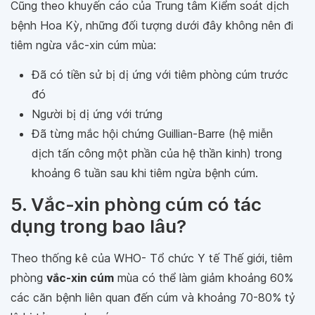
Cũng theo khuyến cáo của Trung tâm Kiểm soát dịch
bệnh Hoa Kỳ, những đối tượng dưới đây không nên đi
tiêm ngừa vắc-xin cúm mùa:
Đã có tiền sử bị dị ứng với tiêm phòng cúm trước
đó
Người bị dị ứng với trứng
Đã từng mắc hội chứng Guillian-Barre (hệ miễn
dịch tấn công một phần của hệ thần kinh) trong
khoảng 6 tuần sau khi tiêm ngừa bệnh cúm.
5. Vắc-xin phòng cúm có tác
dụng trong bao lâu?
Theo thống kê của WHO- Tổ chức Y tế Thế giới, tiêm
phòng
vắc-xin cúm
mùa có thể làm giảm khoảng 60%
các căn bệnh liên quan đến cúm và khoảng 70-80% tỷ