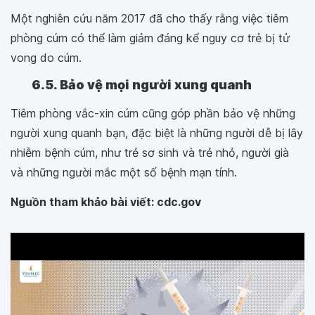
Một nghiên cứu năm 2017 đã cho thấy rằng việc tiêm
phòng cúm có thể làm giảm đáng kể nguy cơ trẻ bị tử
vong do cúm.
6.5. Bảo vệ mọi người xung quanh
Tiêm phòng vắc-xin cúm cũng góp phần bảo vệ những
người xung quanh bạn, đặc biệt là những người dễ bị lây
nhiễm bệnh cúm, như trẻ sơ sinh và trẻ nhỏ, người già
và những người mắc một số bệnh mạn tính.
Nguồn tham khảo bài viết: cdc.gov