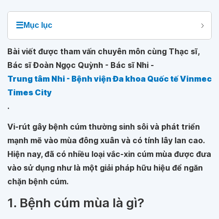
☰
Mục lục
Bài viết được tham vấn chuyên môn cùng Thạc sĩ,
Bác sĩ Đoàn Ngọc Quỳnh - Bác sĩ Nhi -
Trung tâm Nhi - Bệnh viện Đa khoa Quốc tế Vinmec
Times City
.
Vi-rút gây bệnh cúm thường sinh sôi và phát triển
mạnh mẽ vào mùa đông xuân và có tính lây lan cao.
Hiện nay, đã có nhiều loại vắc-xin cúm mùa được đưa
vào sử dụng như là một giải pháp hữu hiệu để ngăn
chặn bệnh cúm.
1. Bệnh cúm mùa là gì?