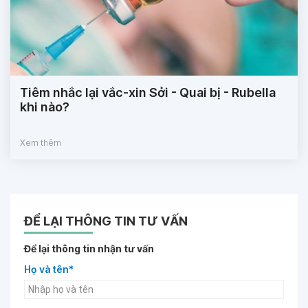
Tiêm nhắc lại vắc-xin Sởi - Quai bị - Rubella
khi nào?
Xem thêm
ĐỂ LẠI THÔNG TIN TƯ VẤN
Để lại thông tin nhận tư vấn
Họ và tên*