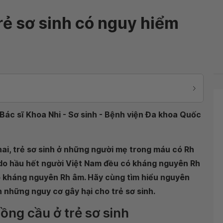
rẻ sơ sinh có nguy hiểm
ác sĩ Khoa Nhi - Sơ sinh - Bệnh viện Đa khoa Quốc
ai, trẻ sơ sinh ở những người mẹ trong máu có Rh
do hầu hết người Việt Nam đều có kháng nguyên Rh
ó kháng nguyên Rh âm. Hãy cùng tìm hiểu nguyên
những nguy cơ gây hại cho trẻ sơ sinh.
ồng cầu ở trẻ sơ sinh