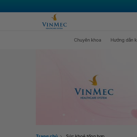
Chuyên khoa
Hướng dẫn k
Trang chủ
Sức khoẻ tổng hợp