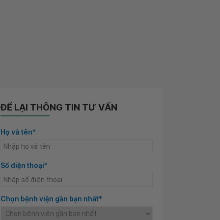
ĐỂ LẠI THÔNG TIN TƯ VẤN
Họ và tên*
Số điện thoại*
Chọn bệnh viện gần bạn nhất*