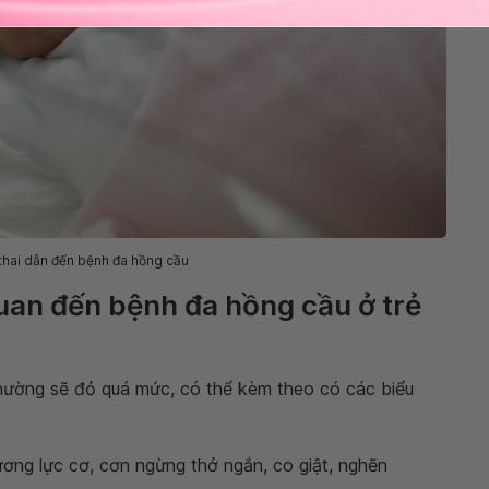
thai dẫn đến bệnh đa hồng cầu
uan đến bệnh đa hồng cầu ở trẻ
 thường sẽ đỏ quá mức, có thể kèm theo có các biểu
trương lực cơ, cơn ngừng thở ngắn, co giật, nghẽn