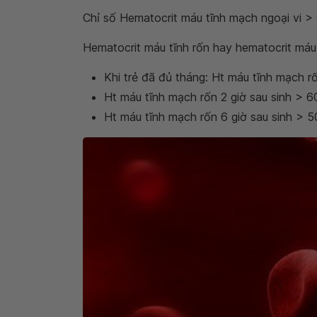
Chỉ số Hematocrit máu tĩnh mạch ngoại vi >
Hematocrit máu tĩnh rốn hay hematocrit má
Khi trẻ đã đủ tháng: Ht máu tĩnh mạch r
Ht máu tĩnh mạch rốn 2 giờ sau sinh > 6
Ht máu tĩnh mạch rốn 6 giờ sau sinh > 