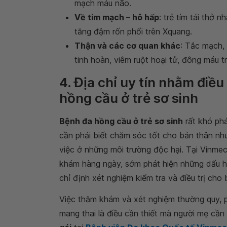
mạch máu não.
Về tim mạch – hô hấp
: trẻ tím tái thở 
tăng đậm rốn phổi trên Xquang.
Thận và các cơ quan khác
: Tắc mạch,
tinh hoàn, viêm ruột hoại tử, đông máu t
4. Địa chỉ uy tín nhằm điều
hồng cầu ở trẻ sơ sinh
Bệnh đa hồng cầu ở trẻ sơ sinh
rất khó phá
cần phải biết chăm sóc tốt cho bản thân như:
việc ở những môi trường độc hại. Tại Vinme
khám hàng ngày, sớm phát hiện những dấu h
chỉ định xét nghiệm kiểm tra và điều trị cho 
Việc thăm khám và xét nghiệm thường quy, p
mang thai là điều cần thiết mà người mẹ cần 