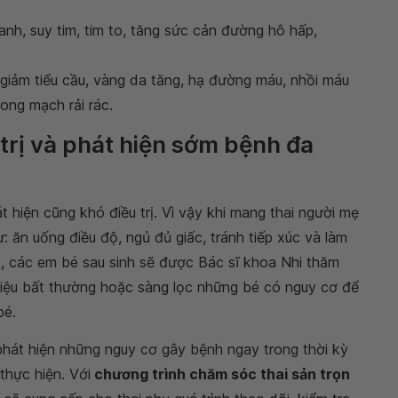
nhanh, suy tim, tim to, tăng sức cản đường hô hấp,
 giảm tiểu cầu, vàng da tăng, hạ đường máu, nhồi máu
rong mạch rải rác.
 trị và phát hiện sớm bệnh đa
t hiện cũng khó điều trị. Vì vậy khi mang thai người mẹ
 ăn uống điều độ, ngủ đủ giấc, tránh tiếp xúc và làm
c, các em bé sau sinh sẽ được Bác sĩ khoa Nhi thăm
iệu bất thường hoặc sàng lọc những bé có nguy cơ để
bé.
hát hiện những nguy cơ gây bệnh ngay trong thời kỳ
thực hiện. Với
chương trình chăm sóc thai sản trọn