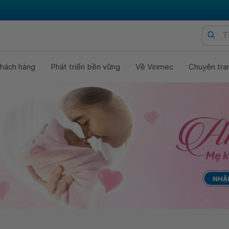
hách hàng
Phát triển bền vững
Về Vinmec
Chuyên tra