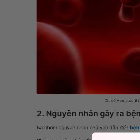
Chỉ số Hematocrit m
2. Nguyên nhân gây ra bện
Ba nhóm nguyên nhân chủ yếu dẫn đến
bện