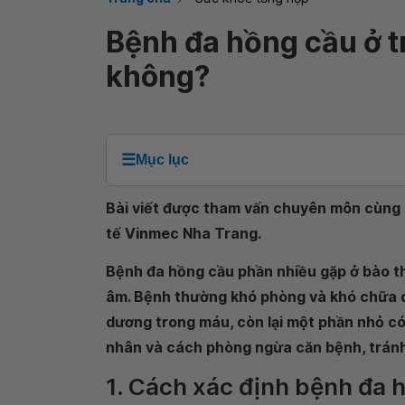
Bệnh đa hồng cầu ở t
không?
☰
Mục lục
Bài viết được tham vấn chuyên môn cùng B
tế Vinmec Nha Trang.
Bệnh đa hồng cầu phần nhiều gặp ở bào th
âm. Bệnh thường khó phòng và khó chữa 
dương trong máu, còn lại một phần nhỏ c
nhân và cách phòng ngừa căn bệnh, tránh 
1. Cách xác định bệnh đa h