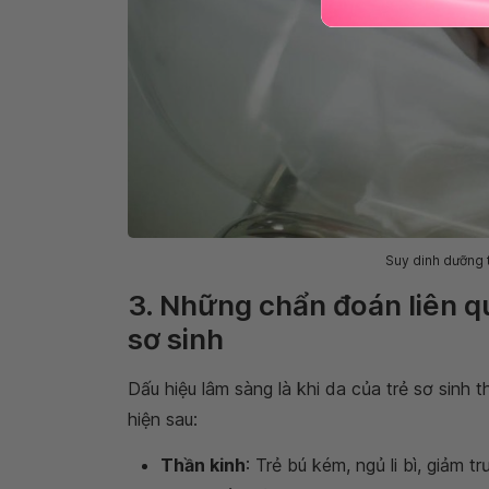
Suy dinh dưỡng 
3. Những chẩn đoán liên q
sơ sinh
Dấu hiệu lâm sàng là khi da của trẻ sơ sinh
hiện sau:
Thần kinh
: Trẻ bú kém, ngủ li bì, giảm 