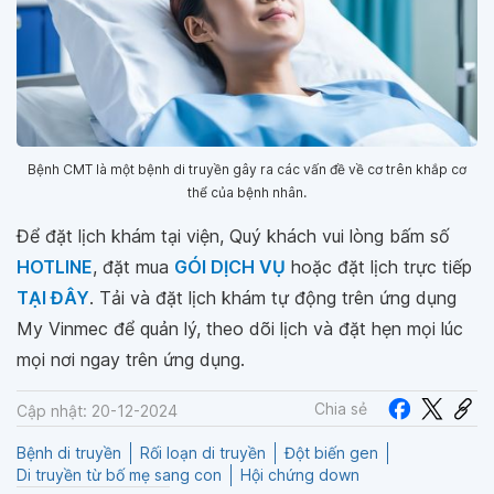
Bệnh CMT là một bệnh di truyền gây ra các vấn đề về cơ trên khắp cơ
thể của bệnh nhân.
Để đặt lịch khám tại viện, Quý khách vui lòng bấm số
HOTLINE
, đặt mua
GÓI DỊCH VỤ
hoặc đặt lịch trực tiếp
TẠI ĐÂY
. Tải và đặt lịch khám tự động trên ứng dụng
My Vinmec để quản lý, theo dõi lịch và đặt hẹn mọi lúc
mọi nơi ngay trên ứng dụng.
Chia sẻ
Cập nhật: 20-12-2024
Bệnh di truyền
Rối loạn di truyền
Đột biến gen
Di truyền từ bố mẹ sang con
Hội chứng down