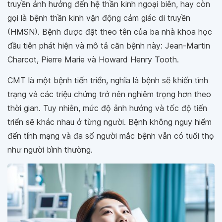
truyền ảnh hưởng đến hệ thần kinh ngoại biên, hay còn
gọi là bệnh thần kinh vận động cảm giác di truyền
(HMSN). Bệnh được đặt theo tên của ba nhà khoa học
đầu tiên phát hiện và mô tả căn bệnh này: Jean-Martin
Charcot, Pierre Marie và Howard Henry Tooth.
CMT là một bệnh tiến triển, nghĩa là bệnh sẽ khiến tình
trạng và các triệu chứng trở nên nghiêm trọng hơn theo
thời gian. Tuy nhiên, mức độ ảnh hưởng và tốc độ tiến
triển sẽ khác nhau ở từng người. Bệnh không nguy hiểm
đến tính mạng và đa số người mắc bệnh vẫn có tuổi thọ
như người bình thường.