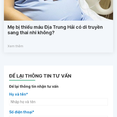
Mẹ bị thiếu máu Địa Trung Hải có di truyền
sang thai nhi không?
Xem thêm
ĐỂ LẠI THÔNG TIN TƯ VẤN
Để lại thông tin nhận tư vấn
Họ và tên*
Số điện thoại*