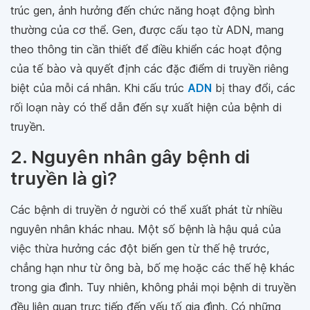
trúc gen, ảnh hưởng đến chức năng hoạt động bình
thường của cơ thể. Gen, được cấu tạo từ ADN, mang
theo thông tin cần thiết để điều khiển các hoạt động
của tế bào và quyết định các đặc điểm di truyền riêng
biệt của mỗi cá nhân. Khi cấu trúc
ADN
bị thay đổi, các
rối loạn này có thể dẫn đến sự xuất hiện của bệnh di
truyền.
2. Nguyên nhân gây bệnh di
truyền là gì?
Các bệnh di truyền ở người có thể xuất phát từ nhiều
nguyên nhân khác nhau. Một số bệnh là hậu quả của
việc thừa hưởng các đột biến gen từ thế hệ trước,
chẳng hạn như từ ông bà, bố mẹ hoặc các thế hệ khác
trong gia đình. Tuy nhiên, không phải mọi bệnh di truyền
đều liên quan trực tiếp đến yếu tố gia đình. Có những