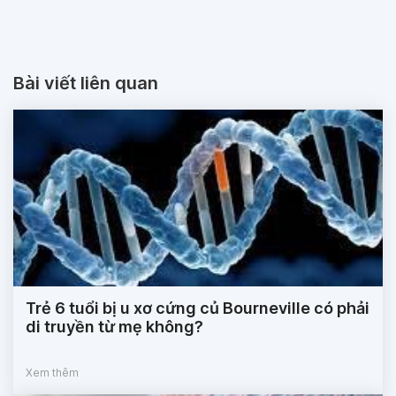
Bài viết liên quan
Trẻ 6 tuổi bị u xơ cứng củ Bourneville có phải
di truyền từ mẹ không?
Xem thêm