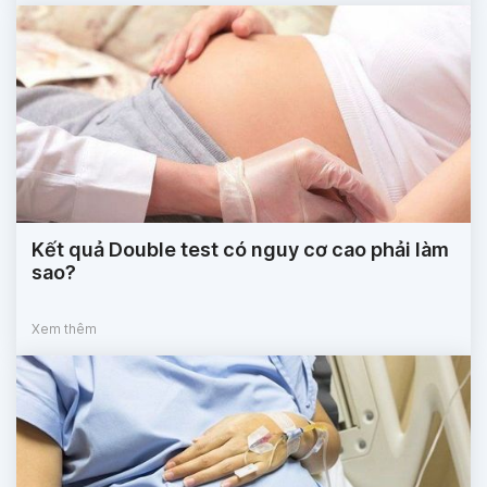
Kết quả Double test có nguy cơ cao phải làm
sao?
Xem thêm