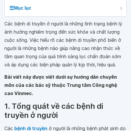
☰
Mục lục
Các bệnh di truyền ở người là những tình trạng bệnh lý
ảnh hưởng nghiêm trọng đến sức khỏe và chất lượng
cuộc sống. Việc hiểu rõ các bệnh di truyền phổ biến ở
người là những bệnh nào giúp nâng cao nhận thức về
tầm quan trọng của quá trình sàng lọc chẩn đoán sớm
và áp dụng các biện pháp quản lý kịp thời, hiệu quả.
Bài viết này được viết dưới sự hướng dẫn chuyên
môn của các bác sỹ thuộc Trung tâm Công nghệ
cao Vinmec.
1. Tổng quát về các bệnh di
truyền ở người
Các
bệnh di truyền
ở người là những bệnh phát sinh do