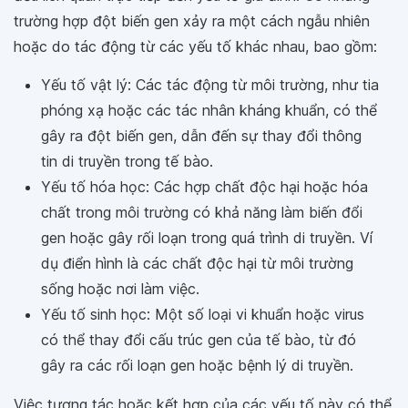
trường hợp đột biến gen xảy ra một cách ngẫu nhiên
hoặc do tác động từ các yếu tố khác nhau, bao gồm:
Yếu tố vật lý: Các tác động từ môi trường, như tia
phóng xạ hoặc các tác nhân kháng khuẩn, có thể
gây ra đột biến gen, dẫn đến sự thay đổi thông
tin di truyền trong tế bào.
Yếu tố hóa học: Các hợp chất độc hại hoặc hóa
chất trong môi trường có khả năng làm biến đổi
gen hoặc gây rối loạn trong quá trình di truyền. Ví
dụ điển hình là các chất độc hại từ môi trường
sống hoặc nơi làm việc.
Yếu tố sinh học: Một số loại vi khuẩn hoặc virus
có thể thay đổi cấu trúc gen của tế bào, từ đó
gây ra các rối loạn gen hoặc bệnh lý di truyền.
Việc tương tác hoặc kết hợp của các yếu tố này có thể