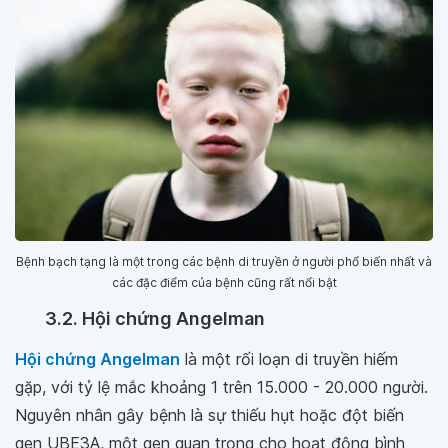
Bệnh bạch tạng là một trong các bệnh di truyền ở người phổ biến nhất và
các đặc điểm của bệnh cũng rất nổi bật
3.2. Hội chứng Angelman
Hội chứng Angelman
là một rối loạn di truyền hiếm
gặp, với tỷ lệ mắc khoảng 1 trên 15.000 - 20.000 người.
Nguyên nhân gây bệnh là sự thiếu hụt hoặc đột biến
gen UBE3A, một gen quan trọng cho hoạt động bình