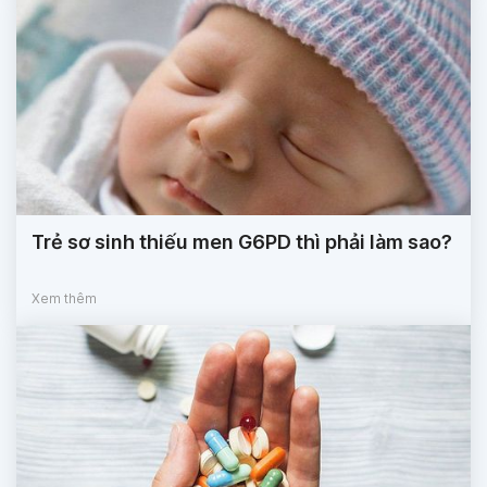
Trẻ sơ sinh thiếu men G6PD thì phải làm sao?
Xem thêm