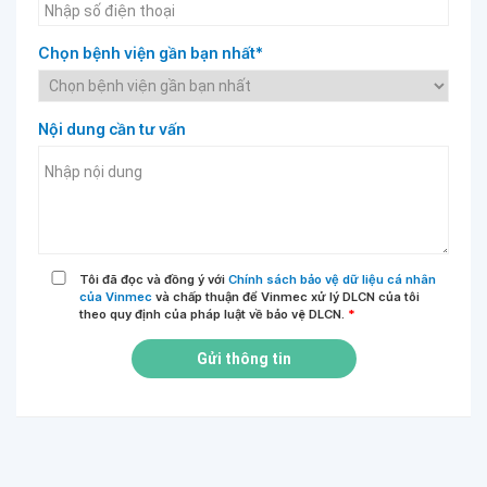
Chọn bệnh viện gần bạn nhất*
Nội dung cần tư vấn
Tôi đã đọc và đồng ý với
Chính sách bảo vệ dữ liệu cá nhân
của Vinmec
và chấp thuận để Vinmec xử lý DLCN của tôi
theo quy định của pháp luật về bảo vệ DLCN.
*
Gửi thông tin