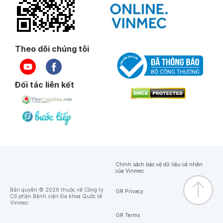
Theo dõi chúng tôi
Đối tác liên kết
Chính sách bảo vệ dữ liệu cá nhân
của Vinmec
Bản quyền © 2026 thuộc về Công ty
GR Privacy
Cổ phần Bệnh viện Đa khoa Quốc tế
Vinmec
GR Terms