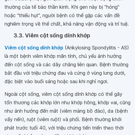
thường của tế bào thần kinh. Khi gen này bị "hỏng"
hoặc "thiếu hụt", người bệnh có thể gặp các vấn đề
nghiêm trọng về thể chất, khả năng vận động và trí tuệ.
3.3. Viêm cột sống dính khớp
Viêm cột sống dính khớp
(Ankylosing Spondylitis - AS)
là một bệnh viêm khớp mãn tính, chủ yếu ảnh hưởng
đến cột sống và các dây chằng liên quan. Bệnh thường
bắt đầu với triệu chứng đau và cứng ở vùng lưng dưới,
đặc biệt vào buổi sáng hoặc sau khi nghỉ ngơi.
Ngoài cột sống, viêm cột sống dính khớp có thể gây
tổn thương các khớp lớn như khớp hông, khớp vai, cũng
như ảnh hưởng đến mắt (viêm màng bồ đào), da (bệnh
vẩy nến), ruột (viêm ruột) và phổi. Bệnh thường khởi
phát trước tuổi 40, với triệu chứng tiến triển theo thời