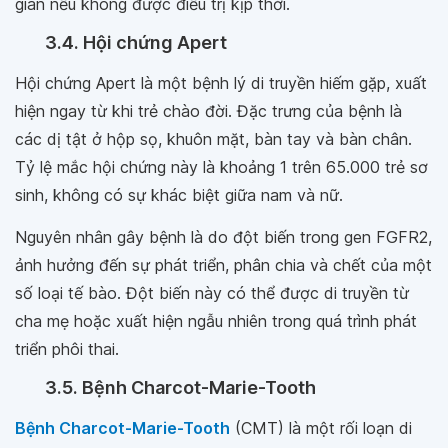
gian nếu không được điều trị kịp thời.
3.4. Hội chứng Apert
Hội chứng Apert là một bệnh lý di truyền hiếm gặp, xuất
hiện ngay từ khi trẻ chào đời. Đặc trưng của bệnh là
các dị tật ở hộp sọ, khuôn mặt, bàn tay và bàn chân.
Tỷ lệ mắc hội chứng này là khoảng 1 trên 65.000 trẻ sơ
sinh, không có sự khác biệt giữa nam và nữ.
Nguyên nhân gây bệnh là do đột biến trong gen FGFR2,
ảnh hưởng đến sự phát triển, phân chia và chết của một
số loại tế bào. Đột biến này có thể được di truyền từ
cha mẹ hoặc xuất hiện ngẫu nhiên trong quá trình phát
triển phôi thai.
3.5. Bệnh Charcot-Marie-Tooth
Bệnh Charcot-Marie-Tooth
(CMT) là một rối loạn di