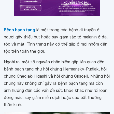
Bệnh bạch tạng
là một trong các bệnh di truyền ở
người gây thiếu hụt hoặc suy giảm sắc tố melanin ở da,
tóc và mắt. Tình trạng này có thể gặp ở mọi nhóm dân
tộc trên toàn thế giới.
Ngoài ra, một số nguyên nhân hiếm gặp liên quan đến
bệnh bạch tạng như hội chứng Hermansky-Pudlak, hội
chứng Chediak-Higashi và hội chứng Griscelli. Những hội
chứng này không chỉ gây ra bệnh bạch tạng mà còn
ảnh hưởng đến các vấn đề sức khỏe khác như rối loạn
đông máu, suy giảm miễn dịch hoặc các bất thường
thần kinh.