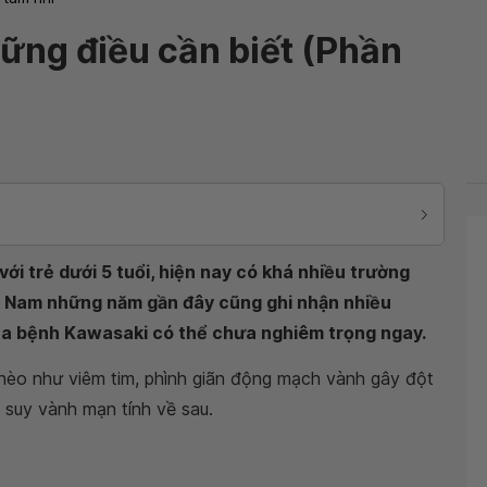
ững điều cần biết (Phần
ới trẻ dưới 5 tuổi, hiện nay có khá nhiều trường
ệt Nam những năm gần đây cũng ghi nhận nhiều
ủa bệnh Kawasaki có thể chưa nghiêm trọng ngay.
ghèo như viêm tim, phình giãn động mạch vành gây đột
à suy vành mạn tính về sau.