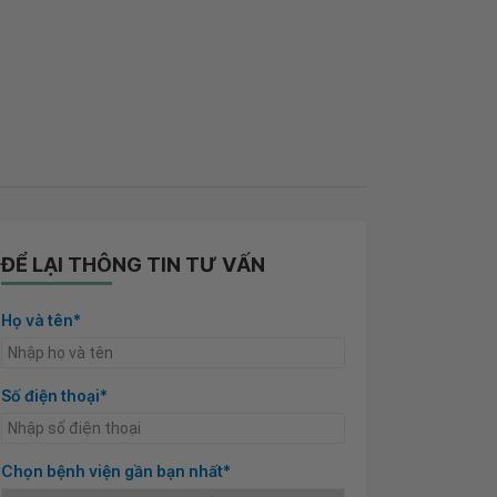
ĐỂ LẠI THÔNG TIN TƯ VẤN
Họ và tên*
Số điện thoại*
Chọn bệnh viện gần bạn nhất*