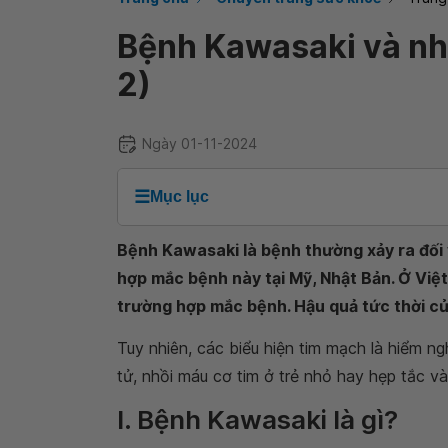
Bệnh Kawasaki và nh
2)
Ngày 01-11-2024
☰
Mục lục
Bệnh Kawasaki là bệnh thường xảy ra đối v
hợp mắc bệnh này tại Mỹ, Nhật Bản. Ở Vi
trường hợp mắc bệnh. Hậu quả tức thời c
Tuy nhiên, các biểu hiện tim mạch là hiểm n
tử, nhồi máu cơ tim ở trẻ nhỏ hay hẹp tắc v
I. Bệnh Kawasaki là gì?