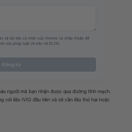
ảo vệ dữ liệu cá nhân của Vinmec và chấp thuận để
nh của pháp luật về bảo vệ DLCN.
Đăng Ký
 máu người mà bạn nhận được qua đường tĩnh mạch.
với liều IVIG đầu tiên và sẽ cần liều thứ hai hoặc