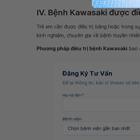
IV. Bệnh Kawasaki được điề
Trẻ em cần được điều trị bằng hoặc trong s
kinh nghiệm, chuyên gia về bệnh truyền nhiễ
Phương pháp điều trị bệnh Kawasaki
bao 
Đăng Ký Tư Vấn
Để lại thông tin, bác sĩ Vinmec sẽ liên
Họ và tên
*
Bệnh viện