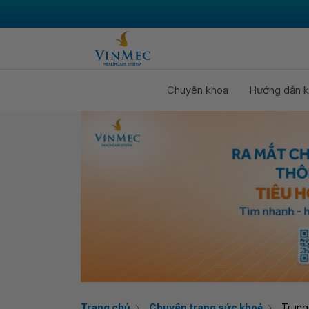
Chuyên khoa
Hướng dẫn k
Trang chủ
Chuyên trang sức khoẻ
Trung