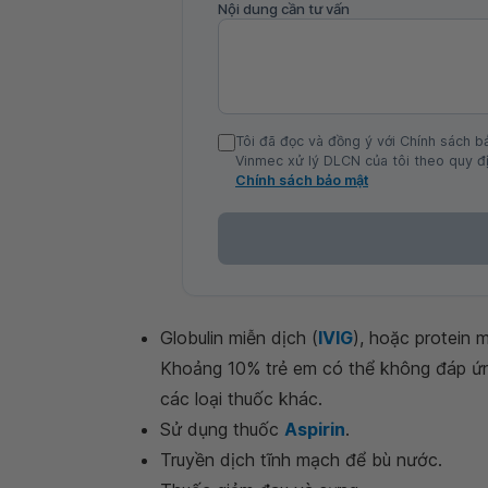
Nội dung cần tư vấn
Tôi đã đọc và đồng ý với Chính sách b
Vinmec xử lý DLCN của tôi theo quy đị
Chính sách bảo mật
Globulin miễn dịch (
IVIG
), hoặc protein
Khoảng 10% trẻ em có thể không đáp ứng 
các loại thuốc khác.
Sử dụng thuốc
Aspirin
.
Truyền dịch tĩnh mạch để bù nước.