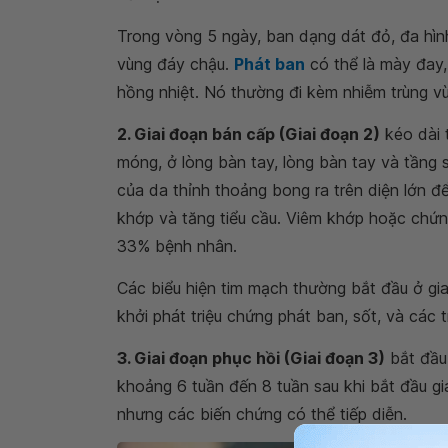
Trong vòng 5 ngày, ban dạng dát đỏ, đa hình
vùng đáy chậu.
Phát ban
có thể là mày đay
hồng nhiệt. Nó thường đi kèm nhiễm trùng vù
2. Giai đoạn bán cấp (Giai đoạn 2)
kéo dài 
móng, ở lòng bàn tay, lòng bàn tay và tầng
của da thỉnh thoảng bong ra trên diện lớn đ
khớp và tăng tiểu cầu. Viêm khớp hoặc chứn
33% bệnh nhân.
Các biểu hiện tim mạch thường bắt đầu ở gia
khởi phát triệu chứng phát ban, sốt, và các 
3. Giai đoạn phục hồi (Giai đoạn 3)
bắt đầu 
khoảng 6 tuần đến 8 tuần sau khi bắt đầu gia
nhưng các biến chứng có thể tiếp diễn.