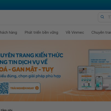
hách hàng
Phát triển bền vững
Về Vinmec
Chuyên tra
 tâm nhi