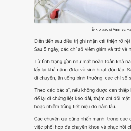
Ê-kíp bác sĩ Vinmec Hạ
Diễn tiến sau điều trị ghi nhận cải thiện rõ r
Sau 5 ngày, các chỉ số viêm giảm và trở về 
Từ tình trạng gần như mất hoàn toàn khả n
lấy lại khả năng đi lại và sinh hoạt độc lập. 
di chuyển, ăn uống bình thường, các chỉ số s
Theo các bác sĩ, nếu không được can thiệp 
để lại di chứng liệt kéo dài, thậm chí đối mặ
hoặc nhiễm trùng tiết niệu do nằm lâu.
Các chuyên gia cũng nhấn mạnh, trong các 
việc phối hợp đa chuyên khoa và phục hồi ch