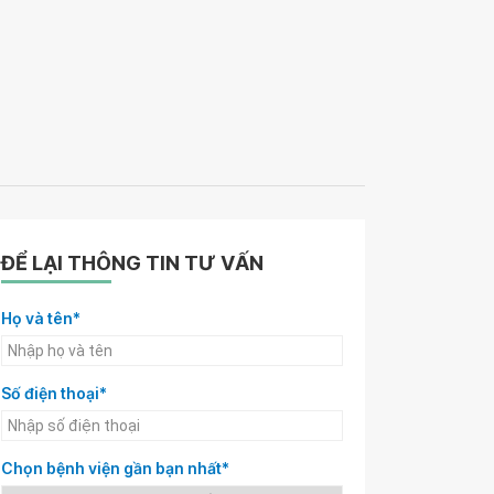
ĐỂ LẠI THÔNG TIN TƯ VẤN
Họ và tên*
Số điện thoại*
Chọn bệnh viện gần bạn nhất*