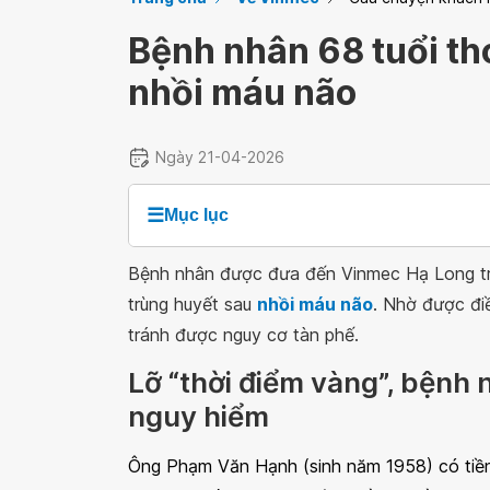
Bệnh nhân 68 tuổi th
nhồi máu não
Ngày 21-04-2026
☰
Mục lục
Bệnh nhân được đưa đến Vinmec Hạ Long tron
trùng huyết sau
nhồi máu não
. Nhờ được điề
tránh được nguy cơ tàn phế.
Lỡ “thời điểm vàng”, bệnh
nguy hiểm
Ông Phạm Văn Hạnh (sinh năm 1958) có tiền