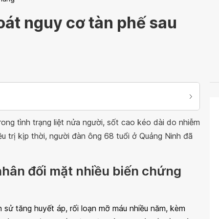
oát nguy cơ tàn phế sau
g tình trạng liệt nửa người, sốt cao kéo dài do nhiễm
u trị kịp thời, người đàn ông 68 tuổi ở Quảng Ninh đã
 nhân đối mặt nhiều biến chứng
 sử tăng huyết áp, rối loạn mỡ máu nhiều năm, kèm