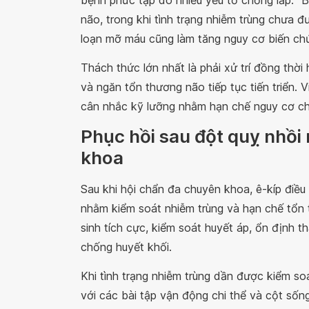
não, trong khi tình trạng nhiễm trùng chưa 
loạn mỡ máu cũng làm tăng nguy cơ biến ch
Thách thức lớn nhất là phải xử trí đồng thời
và ngăn tổn thương não tiếp tục tiến triển.
cân nhắc kỹ lưỡng nhằm hạn chế nguy cơ ch
Phục hồi sau đột quỵ nhồi
khoa
Sau khi hội chẩn đa chuyên khoa, ê-kíp điề
nhằm kiểm soát nhiễm trùng và hạn chế tổn 
sinh tích cực, kiểm soát huyết áp, ổn định t
chống huyết khối.
Khi tình trạng nhiễm trùng dần được kiểm s
với các bài tập vận động chi thể và cột sốn