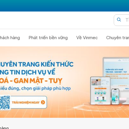
hách hàng
Phát triển bền vững
Về Vinmec
Chuyên tra
hàng