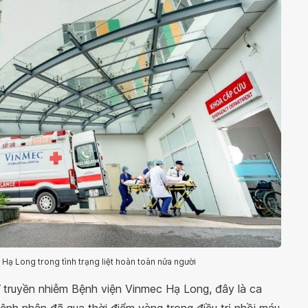
ạ Long trong tình trạng liệt hoàn toàn nửa người
ĩ truyền nhiễm Bệnh viện Vinmec Hạ Long, đây là ca
ệnh nhân đã qua thời điểm vàng trong điều trị nhồi máu