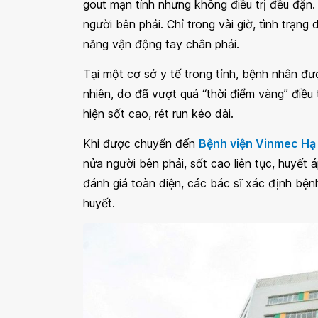
gout mạn tính nhưng không điều trị đều đặn.
người bên phải. Chỉ trong vài giờ, tình trạn
năng vận động tay chân phải.
Tại một cơ sở y tế trong tỉnh, bệnh nhân 
nhiên, do đã vượt quá “thời điểm vàng” điều tr
hiện sốt cao, rét run kéo dài.
Khi được chuyển đến
Bệnh viện Vinmec Hạ
nửa người bên phải, sốt cao liên tục, huyết
đánh giá toàn diện, các bác sĩ xác định bệ
huyết.