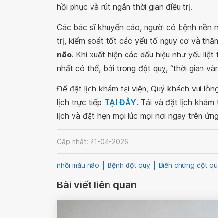
hồi phục và rút ngắn thời gian điều trị.
Các bác sĩ khuyến cáo, người có bệnh nền n
trị, kiểm soát tốt các yếu tố nguy cơ và th
não
. Khi xuất hiện các dấu hiệu như yếu liệ
nhất có thể, bởi trong đột quỵ, “thời gian và
Để đặt lịch khám tại viện, Quý khách vui lò
lịch trực tiếp
TẠI ĐÂY
. Tải và đặt lịch khám
lịch và đặt hẹn mọi lúc mọi nơi ngay trên ứn
Cập nhật: 21-04-2026
nhồi máu não
Bệnh đột quỵ
Biến chứng đột qu
Bài viết liên quan