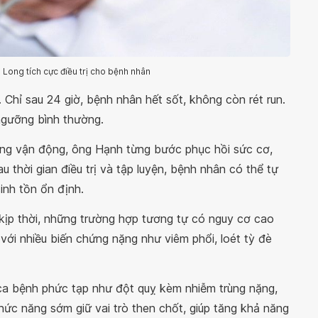
 Long tích cực điều trị cho bệnh nhân
ệt. Chỉ sau 24 giờ, bệnh nhân hết sốt, không còn rét run.
ngưỡng bình thường.
ăng vận động, ông Hạnh từng bước phục hồi sức cơ,
Sau thời gian điều trị và tập luyện, bệnh nhân có thể tự
inh tồn ổn định.
kịp thời, những trường hợp tương tự có nguy cơ cao
t với nhiều biến chứng nặng như viêm phổi, loét tỳ đè
ca bệnh phức tạp như đột quỵ kèm nhiễm trùng nặng,
ức năng sớm giữ vai trò then chốt, giúp tăng khả năng