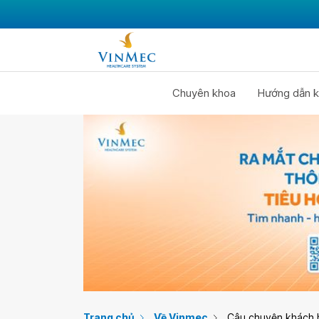
Chuyên khoa
Hướng dẫn k
Trang chủ
Về Vinmec
Câu chuyện khách 