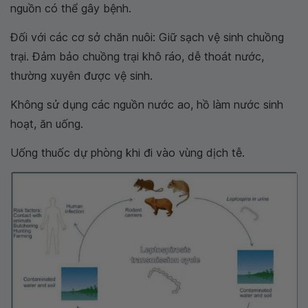
nguồn có thể gây bệnh.
Đối với các cơ sở chăn nuôi: Giữ sạch vệ sinh chuồng
trại. Đảm bảo chuồng trại khô ráo, dễ thoát nước,
thường xuyên được vệ sinh.
Không sử dụng các nguồn nước ao, hồ làm nước sinh
hoạt, ăn uống.
Uống thuốc dự phòng khi đi vào vùng dịch tễ.