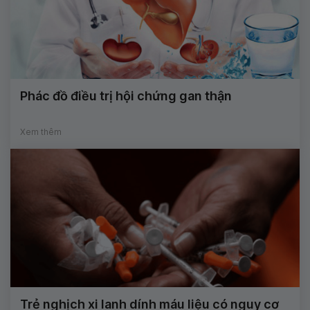
Phác đồ điều trị hội chứng gan thận
Xem thêm
Trẻ nghịch xi lanh dính máu liệu có nguy cơ