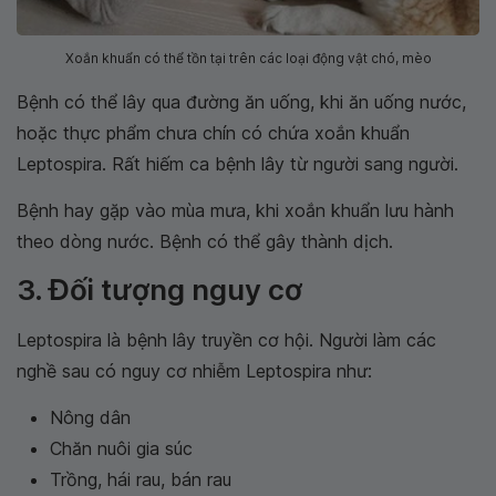
Xoắn khuẩn có thể tồn tại trên các loại động vật chó, mèo
Bệnh có thể lây qua đường ăn uống, khi ăn uống nước,
hoặc thực phẩm chưa chín có chứa xoắn khuẩn
Leptospira. Rất hiếm ca bệnh lây từ người sang người.
Bệnh hay gặp vào mùa mưa, khi xoắn khuẩn lưu hành
theo dòng nước. Bệnh có thể gây thành dịch.
3. Đối tượng nguy cơ
Leptospira là bệnh lây truyền cơ hội. Người làm các
nghề sau có nguy cơ nhiễm Leptospira như:
Nông dân
Chăn nuôi gia súc
Trồng, hái rau, bán rau