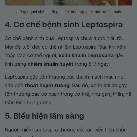
Những người chăn nuôi gia súc tăng nguy cơ mắc xoắn khuẩn
4. Cơ chế bệnh sinh Leptospira
Cơ chế bệnh sinh của Leptospira chưa được hiểu rõ.
Mọi độ tuổi đều có thể nhiễm Leptospira. Sau khi xâm
nhập vào cơ thể người,
xoắn khuẩn Leptospira
gây
tình trạng
nhiễm khuẩn huyết
trong 5-7 ngày.
Leptospira gây tổn thương các thành mạch máu nhỏ,
dẫn đến
thoát huyết tương
. Sau đó, xoắn khuẩn gây
tổn thương các cơ quan trong cơ thể, như gan, thận, hệ
thần kinh trung ương.
5. Biểu hiện lâm sàng
Người nhiễm Leptospira thường có các biểu hiện khởi