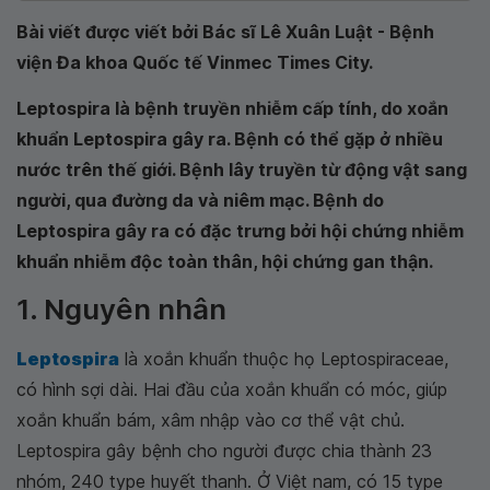
Bài viết được viết bởi Bác sĩ Lê Xuân Luật - Bệnh
viện Đa khoa Quốc tế Vinmec Times City.
Leptospira là bệnh truyền nhiễm cấp tính, do xoắn
khuẩn Leptospira gây ra. Bệnh có thể gặp ở nhiều
nước trên thế giới. Bệnh lây truyền từ động vật sang
người, qua đường da và niêm mạc. Bệnh do
Leptospira gây ra có đặc trưng bởi hội chứng nhiễm
khuẩn nhiễm độc toàn thân, hội chứng gan thận.
1. Nguyên nhân
Leptospira
là xoắn khuẩn thuộc họ Leptospiraceae,
có hình sợi dài. Hai đầu của xoắn khuẩn có móc, giúp
xoắn khuẩn bám, xâm nhập vào cơ thể vật chủ.
Leptospira gây bệnh cho người được chia thành 23
nhóm, 240 type huyết thanh. Ở Việt nam, có 15 type