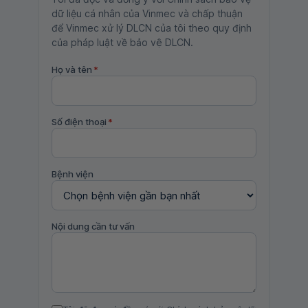
dữ liệu cá nhân của Vinmec và chấp thuận
để Vinmec xử lý DLCN của tôi theo quy định
của pháp luật về bảo vệ DLCN.
Họ và tên
*
Số điện thoại
*
Bệnh viện
Nội dung cần tư vấn