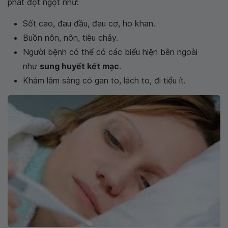
phát đột ngột như:
Sốt cao, đau đầu, đau cơ, ho khan.
Buồn nôn, nôn, tiêu chảy.
Người bệnh có thể có các biểu hiện bên ngoài
như
sung huyết kết mạc
.
Khám lâm sàng có gan to, lách to, đi tiểu ít.