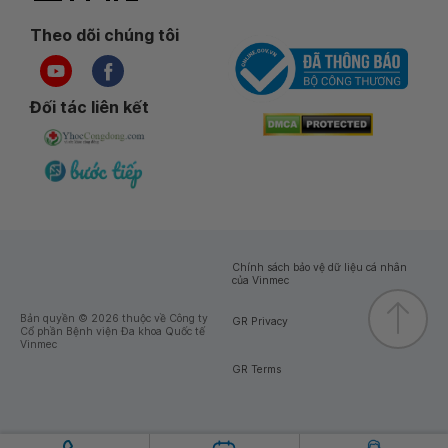
Theo dõi chúng tôi
Đối tác liên kết
Chính sách bảo vệ dữ liệu cá nhân
của Vinmec
Bản quyền © 2026 thuộc về Công ty
GR Privacy
Cổ phần Bệnh viện Đa khoa Quốc tế
Vinmec
GR Terms