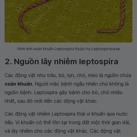
Hình ảnh xoắn khuẩn Leptospira thuộc họ Leptospiraceae
2. Nguồn lây nhiễm leptospira
Các động vật như trâu, bò, lợn, chó, mèo là nguồn chứa
xoắn khuẩn
. Người mắc bệnh ngẫu nhiên chứ không là
nguồn bệnh. Leptospira gây bệnh cho bò, chó nhiều
nhất, sau đó mới đến các động vật khác.
Các động vật nhiễm Leptospira thải vi khuẩn qua nước
tiểu. Vi khuẩn có thể tồn tại trong đất một thời gian dài,
và lây nhiễm cho các động vật khác. Các động vật