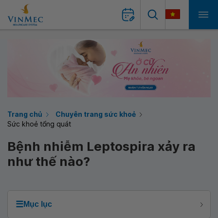
Trang chủ
Chuyên trang sức khoẻ
Sức khoẻ tổng quát
Bệnh nhiễm Leptospira xảy ra
như thế nào?
☰
Mục lục