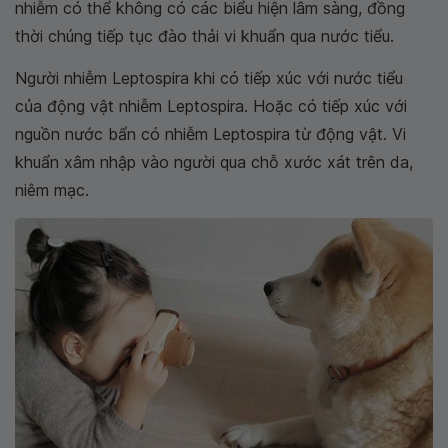
nhiễm có thể không có các biểu hiện lâm sàng, đồng
thời chúng tiếp tục đào thải vi khuẩn qua nước tiểu.
Người nhiễm Leptospira khi có tiếp xúc với nước tiểu
của động vật nhiễm Leptospira. Hoặc có tiếp xúc với
nguồn nước bẩn có nhiễm Leptospira từ động vật. Vi
khuẩn xâm nhập vào người qua chỗ xước xát trên da,
niêm mạc.