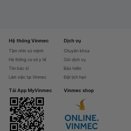
Hệ thống Vinmec
Dịch vụ
Tầm nhìn sứ mệnh
Chuyên khoa
Hệ thống cơ sở y tế
Gói dịch vụ
Tìm bác sĩ
Bảo hiểm
Làm việc tại Vinmec
Đặt lịch hẹn
Tải App MyVinmec
Vinmec shop