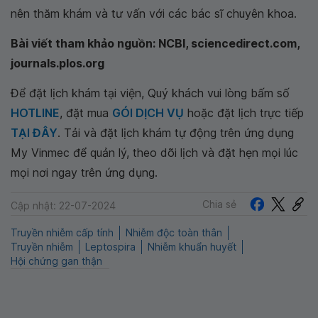
nên thăm khám và tư vấn với các bác sĩ chuyên khoa.
Bài viết tham khảo nguồn: NCBI, sciencedirect.com,
journals.plos.org
Để đặt lịch khám tại viện, Quý khách vui lòng bấm số
HOTLINE
, đặt mua
GÓI DỊCH VỤ
hoặc đặt lịch trực tiếp
TẠI ĐÂY
. Tải và đặt lịch khám tự động trên ứng dụng
My Vinmec để quản lý, theo dõi lịch và đặt hẹn mọi lúc
mọi nơi ngay trên ứng dụng.
Chia sẻ
Cập nhật: 22-07-2024
Truyền nhiễm cấp tính
Nhiễm độc toàn thân
Truyền nhiễm
Leptospira
Nhiễm khuẩn huyết
Hội chứng gan thận