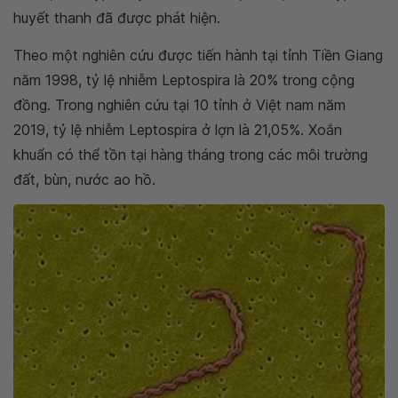
huyết thanh đã được phát hiện.
Theo một nghiên cứu được tiến hành tại tỉnh Tiền Giang
năm 1998, tỷ lệ nhiễm Leptospira là 20% trong cộng
đồng. Trong nghiên cứu tại 10 tỉnh ở Việt nam năm
2019, tỷ lệ nhiễm Leptospira ở lợn là 21,05%. Xoắn
khuẩn có thể tồn tại hàng tháng trong các môi trường
đất, bùn, nước ao hồ.