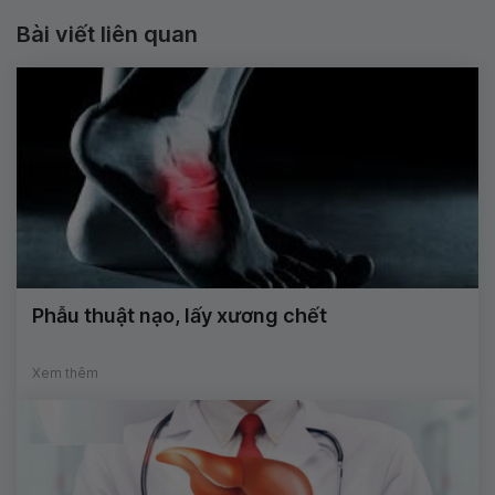
Bài viết liên quan
Phẫu thuật nạo, lấy xương chết
Xem thêm