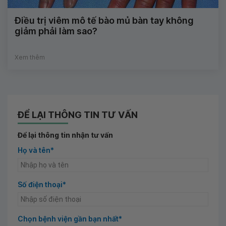
Điều trị viêm mô tế bào mủ bàn tay không
giảm phải làm sao?
Xem thêm
ĐỂ LẠI THÔNG TIN TƯ VẤN
Để lại thông tin nhận tư vấn
Họ và tên*
Số điện thoại*
Chọn bệnh viện gần bạn nhất*