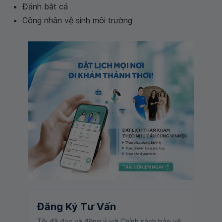
Đánh bắt cá
Công nhân vệ sinh môi trường
Đăng Ký Tư Vấn
Tôi đã đọc và đồng ý với Chính sách bảo vệ