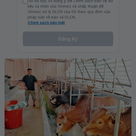
Tôi đã đọc và đồng ý với Chính sách bảo vệ dữ
liệu cá nhân của Vinmec và chấp thuận để
Vinmec xử lý DLCN của tôi theo quy định của
pháp luật về bảo vệ DLCN.
Chính sách bảo mật
Đăng Ký