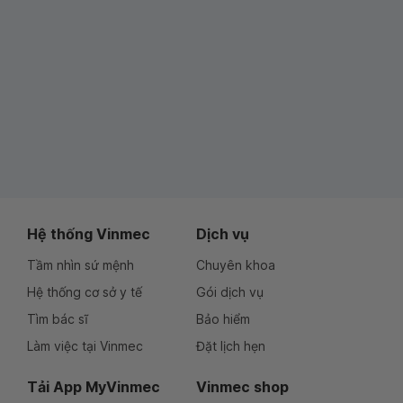
Hệ thống Vinmec
Dịch vụ
Tầm nhìn sứ mệnh
Chuyên khoa
Hệ thống cơ sở y tế
Gói dịch vụ
Tìm bác sĩ
Bảo hiểm
Làm việc tại Vinmec
Đặt lịch hẹn
Tải App MyVinmec
Vinmec shop