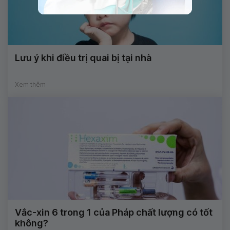
Lưu ý khi điều trị quai bị tại nhà
Xem thêm
Vắc-xin 6 trong 1 của Pháp chất lượng có tốt
không?