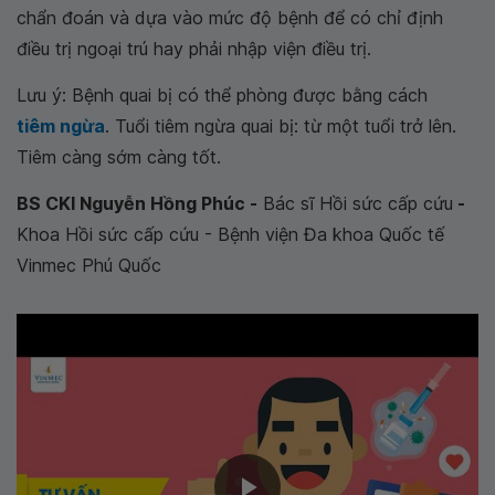
chẩn đoán và dựa vào mức độ bệnh để có chỉ định
điều trị ngoại trú hay phải nhập viện điều trị.
Lưu ý: Bệnh quai bị có thể phòng được bằng cách
tiêm ngừa
. Tuổi tiêm ngừa quai bị: từ một tuổi trở lên.
Tiêm càng sớm càng tốt.
BS CKI Nguyễn Hồng Phúc -
Bác sĩ Hồi sức cấp cứu
-
Khoa Hồi sức cấp cứu - Bệnh viện Đa khoa Quốc tế
Vinmec Phú Quốc