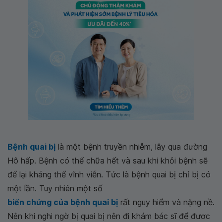
Bệnh quai bị
là một bệnh truyền nhiễm, lây qua đường
Hô hấp. Bệnh có thể chữa hết và sau khi khỏi bệnh sẽ
để lại kháng thể vĩnh viễn. Tức là bệnh quai bị chỉ bị có
một lần. Tuy nhiên một số
biến chứng của bệnh quai bị
rất nguy hiểm và nặng nề.
Nên khi nghi ngờ bị quai bị nên đi khám bác sĩ để đươc