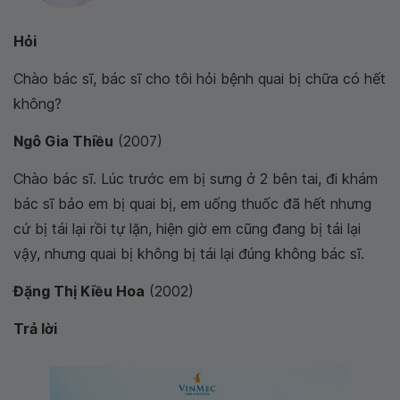
Hỏi
Chào bác sĩ, bác sĩ cho tôi hỏi bệnh quai bị chữa có hết
không?
Ngô Gia Thiều
(2007)
Chào bác sĩ. Lúc trước em bị sưng ở 2 bên tai, đi khám
bác sĩ bảo em bị quai bị, em uống thuốc đã hết nhưng
cứ bị tái lại rồi tự lặn, hiện giờ em cũng đang bị tái lại
vậy, nhưng quai bị không bị tái lại đúng không bác sĩ.
Đặng Thị Kiều Hoa
(2002)
Trả lời