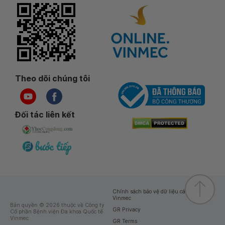
Theo dõi chúng tôi
Đối tác liên kết
Chính sách bảo vệ dữ liệu cá nhân của
Vinmec
Bản quyền © 2026 thuộc về Công ty
GR Privacy
Cổ phần Bệnh viện Đa khoa Quốc tế
Vinmec
GR Terms