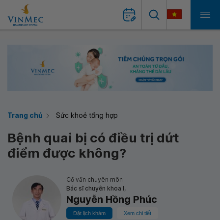
Trang chủ
Sức khoẻ tổng hợp
Bệnh quai bị có điều trị dứt
điểm được không?
Cố vấn chuyên môn
Bác sĩ chuyên khoa I,
Nguyễn Hồng Phúc
Đặt lịch khám
Xem chi tiết