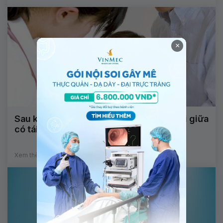
×
Sau khi tiêm phòng phế cầu liệu viêm tai giữa
có tái phát không?
Xem thêm