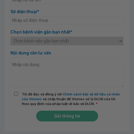
Số điện thoại*
Chọn bệnh viện gần bạn nhất*
Nội dung cần tư vấn
Tôi đã đọc và đồng ý với
Chính sách bảo vệ dữ liệu cá nhân
của Vinmec
và chấp thuận để Vinmec xử lý DLCN của tôi
theo quy định của pháp luật về bảo vệ DLCN.
*
Gửi thông tin