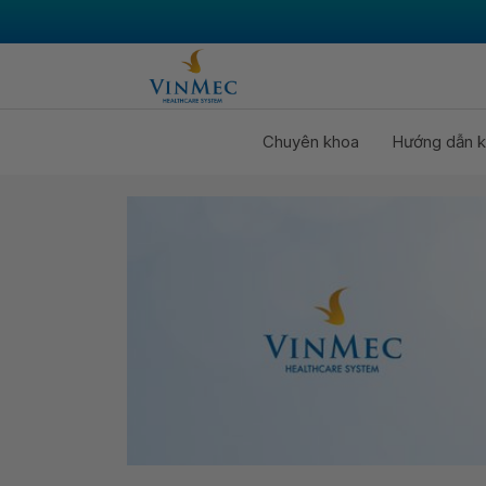
Chuyên khoa
Hướng dẫn k