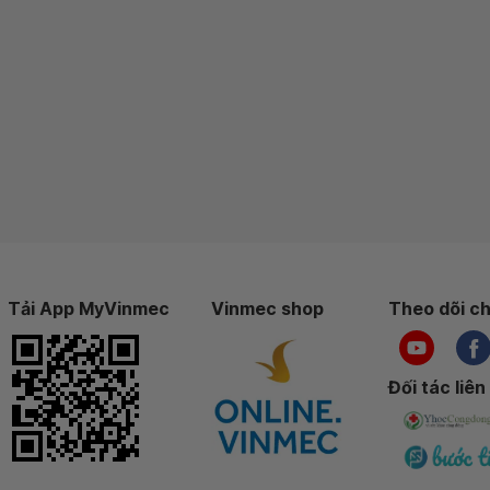
Tải App MyVinmec
Vinmec shop
Theo dõi ch
Đối tác liên