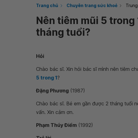
Trang chủ
Chuyên trang sức khoẻ
Trung
Nên tiêm mũi 5 trong 
tháng tuổi?
Hỏi
Chào bác sĩ. Xin hỏi bác sĩ mình nên tiêm c
5 trong 1
?
Đặng Phương
(1987)
Chào bác sĩ. Bé em gần được 2 tháng tuổi nê
vấn. Xin cảm ơn.
Phạm Thúy Điểm
(1992)