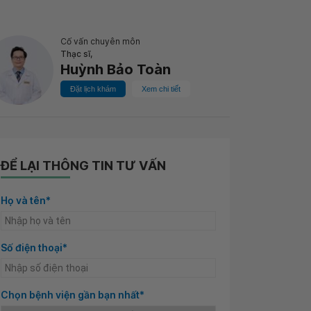
Cố vấn chuyên môn
Thạc sĩ,
Huỳnh Bảo Toàn
Đặt lịch khám
Xem chi tiết
ĐỂ LẠI THÔNG TIN TƯ VẤN
Họ và tên*
Số điện thoại*
Chọn bệnh viện gần bạn nhất*