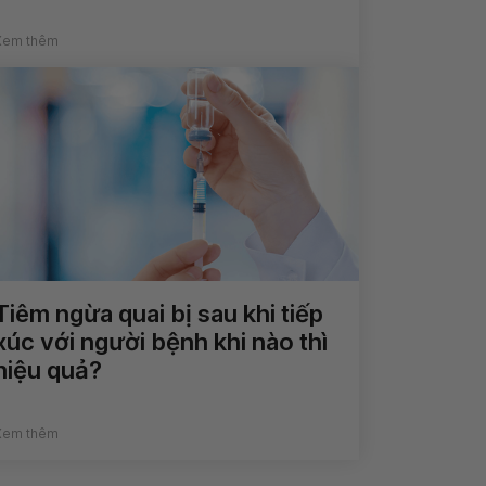
Xem thêm
Tiêm ngừa quai bị sau khi tiếp
xúc với người bệnh khi nào thì
hiệu quả?
Xem thêm