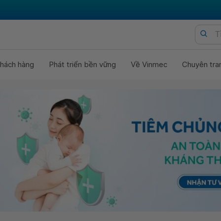
hách hàng
Phát triển bền vững
Về Vinmec
Chuyên tra