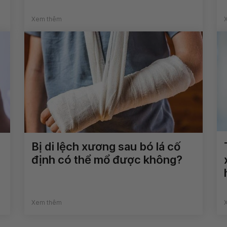
Xem thêm
Bị di lệch xương sau bó lá cố
định có thể mổ được không?
Xem thêm