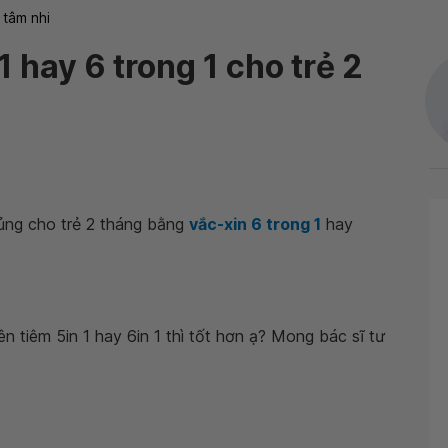
 tâm nhi
1 hay 6 trong 1 cho trẻ 2
hủng cho trẻ 2 tháng bằng
vắc-xin 6 trong 1
hay
n tiêm 5in 1 hay 6in 1 thì tốt hơn ạ? Mong bác sĩ tư