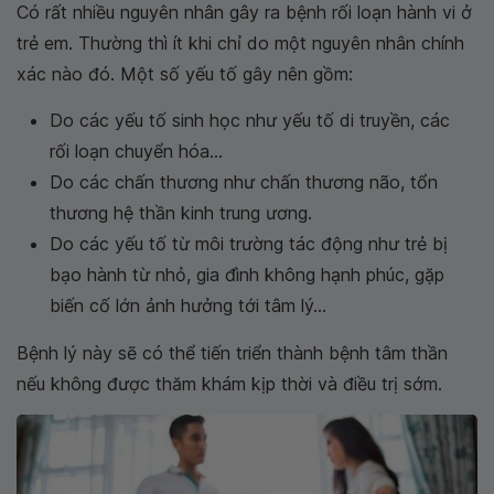
Có rất nhiều nguyên nhân gây ra bệnh rối loạn hành vi ở
trẻ em. Thường thì ít khi chỉ do một nguyên nhân chính
xác nào đó. Một số yếu tố gây nên gồm:
Do các yếu tố sinh học như yếu tố di truyền, các
rối loạn chuyển hóa...
Do các chấn thương như chấn thương não, tổn
thương hệ thần kinh trung ương.
Do các yếu tố từ môi trường tác động như trẻ bị
bạo hành từ nhỏ, gia đình không hạnh phúc, gặp
biến cố lớn ảnh hưởng tới tâm lý...
Bệnh lý này sẽ có thể tiến triển thành bệnh tâm thần
nếu không được thăm khám kịp thời và điều trị sớm.