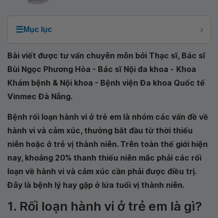
☰
Mục lục
Bài viết được tư vấn chuyên môn bởi Thạc sĩ, Bác sĩ
Bùi Ngọc Phương Hòa - Bác sĩ Nội đa khoa -
Khoa
Khám bệnh & Nội khoa - Bệnh viện Đa khoa Quốc tế
Vinmec Đà Nẵng.
Bệnh rối loạn hành vi ở trẻ em là nhóm các vấn đề về
hành vi và cảm xúc, thường bắt đầu từ thời thiếu
niên hoặc ở trẻ vị thành niên. Trên toàn thế giới hiện
nay, khoảng 20% thanh thiếu niên mắc phải các rối
loạn về hành vi và cảm xúc cần phải được điều trị.
Đây là bệnh lý hay gặp ở lứa tuổi vị thành niên.
1. Rối loạn hành vi ở trẻ em là gì?