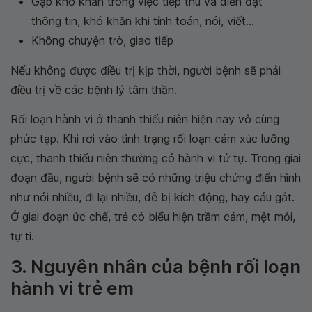
Gặp khó khăn trong việc tiếp thu và diễn đạt
thông tin, khó khăn khi tính toán, nói, viết...
Không chuyện trò, giao tiếp
Nếu không được điều trị kịp thời, người bệnh sẽ phải
điều trị về các bệnh lý tâm thần.
Rối loạn hành vi ở thanh thiếu niên hiện nay vô cùng
phức tạp. Khi rơi vào tình trạng rối loạn cảm xúc lưỡng
cực, thanh thiếu niên thường có hành vi tử tự. Trong giai
đoạn đầu, người bệnh sẽ có những triệu chứng điển hình
như nói nhiều, đi lại nhiều, dễ bị kích động, hay cáu gắt.
Ở giai đoạn ức chế, trẻ có biểu hiện trầm cảm, mệt mỏi,
tự ti.
3. Nguyên nhân của bệnh rối loạn
hành vi trẻ em