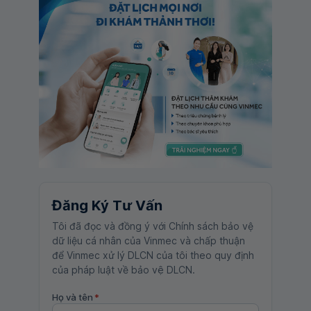
Đăng Ký Tư Vấn
Tôi đã đọc và đồng ý với Chính sách bảo vệ
dữ liệu cá nhân của Vinmec và chấp thuận
để Vinmec xử lý DLCN của tôi theo quy định
của pháp luật về bảo vệ DLCN.
Họ và tên
*