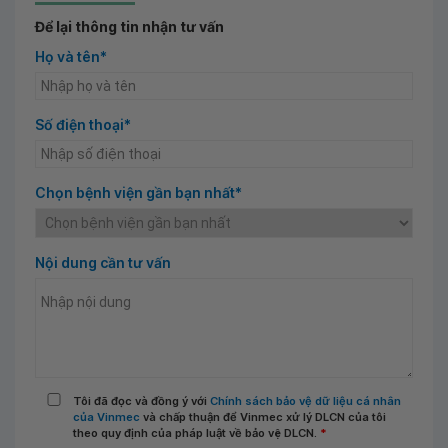
Để lại thông tin nhận tư vấn
Họ và tên*
Số điện thoại*
Chọn bệnh viện gần bạn nhất*
Nội dung cần tư vấn
Tôi đã đọc và đồng ý với
Chính sách bảo vệ dữ liệu cá nhân
của Vinmec
và chấp thuận để Vinmec xử lý DLCN của tôi
theo quy định của pháp luật về bảo vệ DLCN.
*