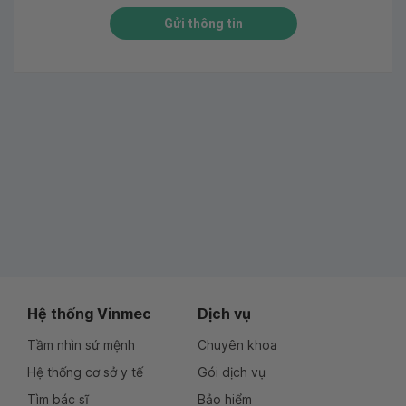
Gửi thông tin
Hệ thống Vinmec
Dịch vụ
Tầm nhìn sứ mệnh
Chuyên khoa
Hệ thống cơ sở y tế
Gói dịch vụ
Tìm bác sĩ
Bảo hiểm