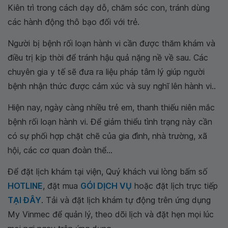
Kiên trì trong cách dạy dỗ, chăm sóc con, tránh dùng
các hành động thô bạo đối với trẻ.
Người bị bệnh rối loạn hành vi cần được thăm khám và
điều trị kịp thời để tránh hậu quả nặng nề về sau. Các
chuyên gia y tế sẽ đưa ra liệu pháp tâm lý giúp người
bệnh nhận thức được cảm xúc và suy nghĩ lên hành vi..
Hiện nay, ngày càng nhiều trẻ em, thanh thiếu niên mắc
bệnh rối loạn hành vi. Để giảm thiểu tình trạng này cần
có sự phối hợp chặt chẽ của gia đình, nhà trường, xã
hội, các cơ quan đoàn thể...
Để đặt lịch khám tại viện, Quý khách vui lòng bấm số
HOTLINE
, đặt mua
GÓI DỊCH VỤ
hoặc đặt lịch trực tiếp
TẠI ĐÂY
. Tải và đặt lịch khám tự động trên ứng dụng
My Vinmec để quản lý, theo dõi lịch và đặt hẹn mọi lúc