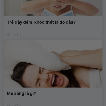
Trẻ dậy đêm, khóc thét là do đâu?
Xem thêm
Mê sảng là gì?
Xem thêm