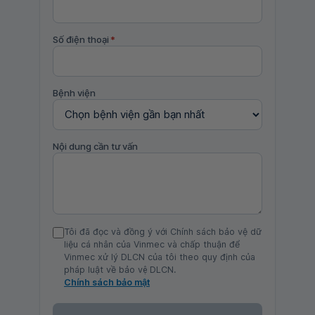
Số điện thoại
*
Bệnh viện
Nội dung cần tư vấn
Tôi đã đọc và đồng ý với Chính sách bảo vệ dữ
liệu cá nhân của Vinmec và chấp thuận để
Vinmec xử lý DLCN của tôi theo quy định của
pháp luật về bảo vệ DLCN.
Chính sách bảo mật