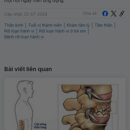
mọi nơi ngay trên ứng dụng.
Chia sẻ
Cập nhật: 22-07-2024
Thần kinh
Tuổi vị thành niên
Khám tâm lý
Tâm thần
Rối loạn hành vi
Rối loạn hành vi ở trẻ em
Bệnh rối loạn hành vi
Bài viết liên quan