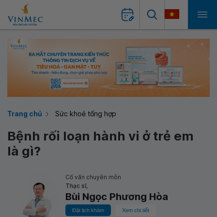
Trang chủ
Sức khoẻ tổng hợp
Bệnh rối loạn hành vi ở trẻ em
là gì?
Cố vấn chuyên môn
Thạc sĩ,
Bùi Ngọc Phương Hòa
Đặt lịch khám
Xem chi tiết