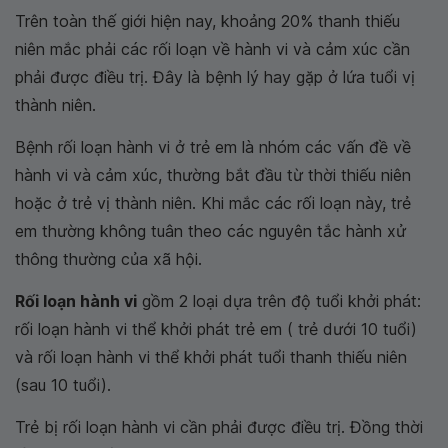
Trên toàn thế giới hiện nay, khoảng 20% thanh thiếu
niên mắc phải các rối loạn về hành vi và cảm xúc cần
phải được điều trị. Đây là bệnh lý hay gặp ở lứa tuổi vị
thành niên.
Bệnh rối loạn hành vi ở trẻ em là nhóm các vấn đề về
hành vi và cảm xúc, thường bắt đầu từ thời thiếu niên
hoặc ở trẻ vị thành niên. Khi mắc các rối loạn này, trẻ
em thường không tuân theo các nguyên tắc hành xử
thông thường của xã hội.
Rối loạn hành vi
gồm 2 loại dựa trên độ tuổi khởi phát:
rối loạn hành vi thể khởi phát trẻ em ( trẻ dưới 10 tuổi)
và rối loạn hành vi thể khởi phát tuổi thanh thiếu niên
(sau 10 tuổi).
Trẻ bị rối loạn hành vi cần phải được điều trị. Đồng thời