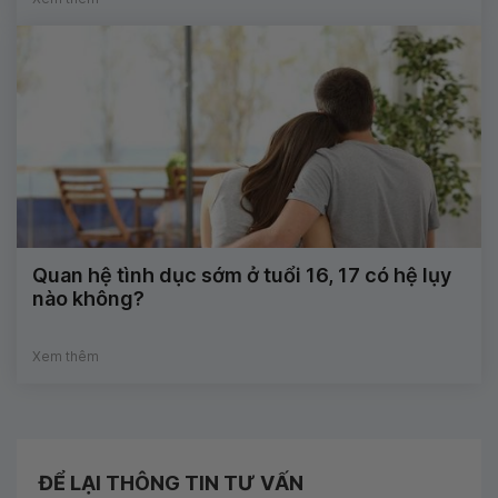
Quan hệ tình dục sớm ở tuổi 16, 17 có hệ lụy
nào không?
Xem thêm
ĐỂ LẠI THÔNG TIN TƯ VẤN