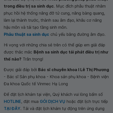
trong điều trị sa sinh dục
. Mục đích phẫu thuật nhằm
phục hồi hệ thống nâng đỡ tử cung, nâng bàng quang,
làm lại thành trước, thành sau âm đạo, khâu cơ nâng
hậu môn và tái tạo tầng sinh môn.
Phẫu thuật sa sinh dục
chủ yếu bằng đường âm đạo.
Hi vọng với những chia sẻ trên có thể giúp em giải đáp
được thắc mắc
Bệnh sa sinh dục tái phát điều trị như
thế nào?
Trân trọng!
Được giải đáp bởi
Bác sĩ chuyên khoa I Lê Thị Phương
- Bác sĩ Sản phụ khoa - Khoa sản phụ khoa - Bệnh viện
Đa khoa Quốc tế Vinmec Hạ Long
Để đặt lịch khám tại viện, Quý khách vui lòng bấm số
HOTLINE
, đặt mua
GÓI DỊCH VỤ
hoặc đặt lịch trực tiếp
TẠI ĐÂY
. Tải và đặt lịch khám tự động trên ứng dụng