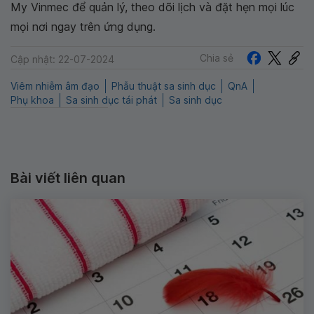
My Vinmec để quản lý, theo dõi lịch và đặt hẹn mọi lúc
mọi nơi ngay trên ứng dụng.
Chia sẻ
Cập nhật: 22-07-2024
Viêm nhiễm âm đạo
Phẫu thuật sa sinh dục
QnA
Phụ khoa
Sa sinh dục tái phát
Sa sinh dục
Bài viết liên quan