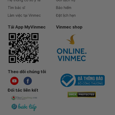
Tìm bác sĩ
Bảo hiểm
Làm việc tại Vinmec
Đặt lịch hẹn
Tải App MyVinmec
Vinmec shop
Theo dõi chúng tôi
Đối tác liên kết