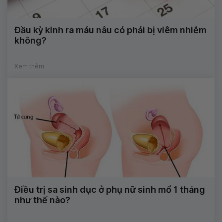
Đầu kỳ kinh ra máu nâu có phải bị viêm nhiễm
không?
Xem thêm
Điều trị sa sinh dục ở phụ nữ sinh mổ 1 tháng
như thế nào?