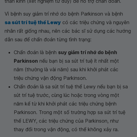
thần kinh (xét nghiệm tư duy) để hỗ trợ chẩn đoán.
Vì bệnh suy giảm trí nhớ do bệnh Parkinson và bệnh
sa sút trí tuệ thể Lewy
có các triệu chứng và nguyên
nhân rất giống nhau, nên các bác sĩ sử dụng các hướng
dẫn sau để chẩn đoán từng tình trạng:
Chẩn đoán là bệnh
suy giảm trí nhớ do bệnh
Parkinson
nếu bạn bị sa sút trí tuệ ít nhất một
năm (thường là vài năm) sau khi khởi phát các
triệu chứng vận động Parkinson.
Chẩn đoán là sa sút trí tuệ thể Lewy nếu bạn bị sa
sút trí tuệ trước, cùng lúc hoặc trong vòng một
năm kể từ khi khởi phát các triệu chứng bệnh
Parkinson. Trong một số trường hợp sa sút trí tuệ
thể LEWY, các triệu chứng của Parkinson, như
thay đổi trong vận động, có thể không xảy ra.