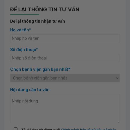
ĐỂ LẠI THÔNG TIN TƯ VẤN
Để lại thông tin nhận tư vấn
Họ và tên*
Số điện thoại*
Chọn bệnh viện gần bạn nhất*
Nội dung cần tư vấn
Tôi đã đọc và đồng ý với
Chính sách bảo vệ dữ liệu cá nhân