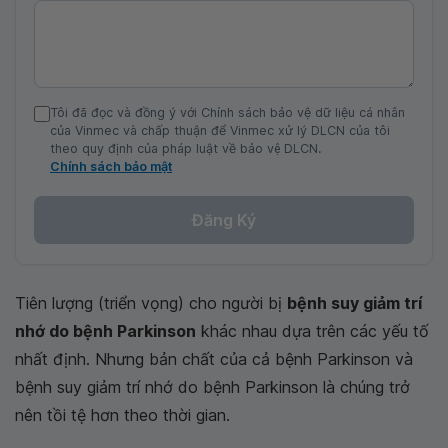
Tôi đã đọc và đồng ý với Chính sách bảo vệ dữ liệu cá nhân
của Vinmec và chấp thuận để Vinmec xử lý DLCN của tôi
theo quy định của pháp luật về bảo vệ DLCN.
Chính sách bảo mật
Đăng Ký
Tiên lượng (triển vọng) cho người bị
bệnh suy giảm trí
nhớ do bệnh Parkinson
khác nhau dựa trên các yếu tố
nhất định. Nhưng bản chất của cả bệnh Parkinson và
bệnh suy giảm trí nhớ do bệnh Parkinson là chúng trở
nên tồi tệ hơn theo thời gian.