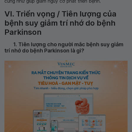
cũng như giúp giảm nguy cơ phát triển bệnh.
VI. Triển vọng / Tiên lượng của
bệnh suy giảm trí nhớ do bệnh
Parkinson
1. Tiên lượng cho người mắc bệnh suy giảm
trí nhớ do bệnh Parkinson là gì?