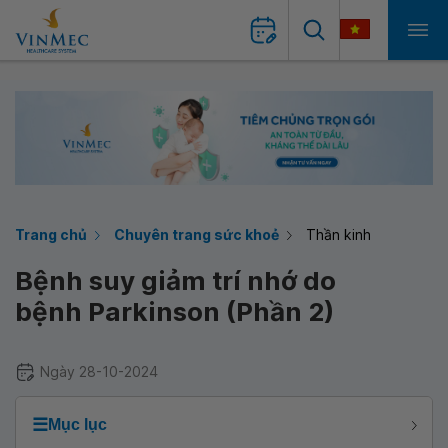
Trang chủ
Chuyên trang sức khoẻ
Thần kinh
Bệnh suy giảm trí nhớ do
bệnh Parkinson (Phần 2)
Ngày 28-10-2024
☰
Mục lục