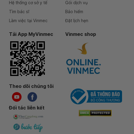
Hệ thống cơ sở y tế
Gói dịch vụ
Tìm bác sĩ
Bảo hiểm
Làm việc tại Vinmec
Đặt lịch hẹn
Tải App MyVinmec
Vinmec shop
Theo dõi chúng tôi
Đối tác liên kết