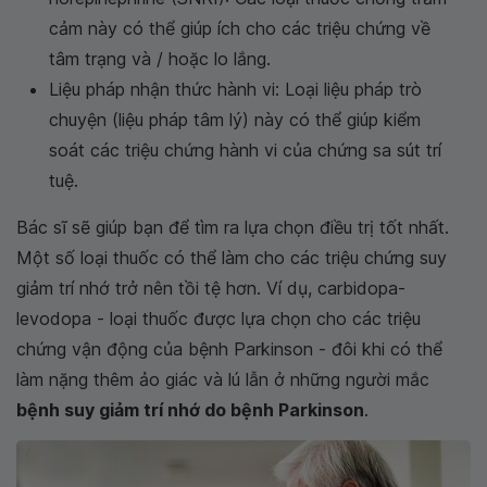
cảm này có thể giúp ích cho các triệu chứng về
tâm trạng và / hoặc lo lắng.
Liệu pháp nhận thức hành vi: Loại liệu pháp trò
chuyện (liệu pháp tâm lý) này có thể giúp kiểm
soát các triệu chứng hành vi của chứng sa sút trí
tuệ.
Bác sĩ sẽ giúp bạn để tìm ra lựa chọn điều trị tốt nhất.
Một số loại thuốc có thể làm cho các triệu chứng suy
giảm trí nhớ trở nên tồi tệ hơn. Ví dụ, carbidopa-
levodopa - loại thuốc được lựa chọn cho các triệu
chứng vận động của bệnh Parkinson - đôi khi có thể
làm nặng thêm ảo giác và lú lẫn ở những người mắc
bệnh suy giảm trí nhớ do bệnh Parkinson
.