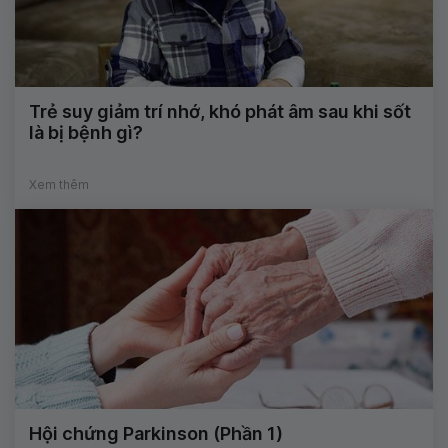
Trẻ suy giảm trí nhớ, khó phát âm sau khi sốt
là bị bệnh gì?
Xem thêm
Hội chứng Parkinson (Phần 1)