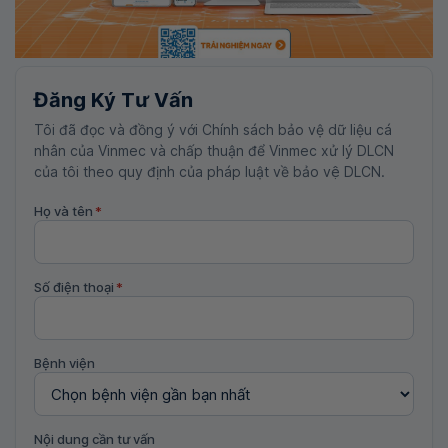
Đăng Ký Tư Vấn
Tôi đã đọc và đồng ý với Chính sách bảo vệ dữ liệu cá
nhân của Vinmec và chấp thuận để Vinmec xử lý DLCN
của tôi theo quy định của pháp luật về bảo vệ DLCN.
Họ và tên
*
Số điện thoại
*
Bệnh viện
Nội dung cần tư vấn