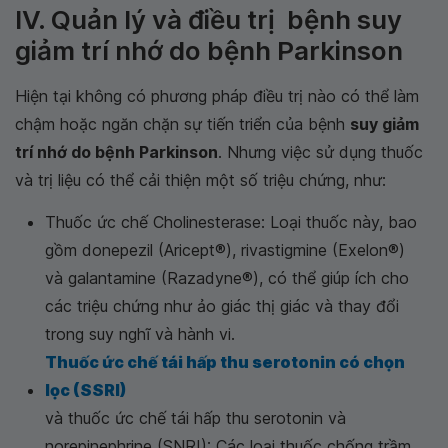
IV. Quản lý và điều trị bệnh suy
giảm trí nhớ do bệnh Parkinson
Hiện tại không có phương pháp điều trị nào có thể làm
chậm hoặc ngăn chặn sự tiến triển của bệnh
suy giảm
trí nhớ do bệnh Parkinson
. Nhưng việc sử dụng thuốc
và trị liệu có thể cải thiện một số triệu chứng, như:
Thuốc ức chế Cholinesterase: Loại thuốc này, bao
gồm donepezil (Aricept®), rivastigmine (Exelon®)
và galantamine (Razadyne®), có thể giúp ích cho
các triệu chứng như ảo giác thị giác và thay đổi
trong suy nghĩ và hành vi.
Thuốc ức chế tái hấp thu serotonin có chọn
lọc (SSRI)
và thuốc ức chế tái hấp thu serotonin và
norepinephrine (SNRI): Các loại thuốc chống trầm