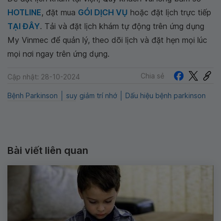
HOTLINE
, đặt mua
GÓI DỊCH VỤ
hoặc đặt lịch trực tiếp
TẠI ĐÂY
. Tải và đặt lịch khám tự động trên ứng dụng
My Vinmec để quản lý, theo dõi lịch và đặt hẹn mọi lúc
mọi nơi ngay trên ứng dụng.
Chia sẻ
Cập nhật: 28-10-2024
Bệnh Parkinson
suy giảm trí nhớ
Dấu hiệu bệnh parkinson
Bài viết liên quan