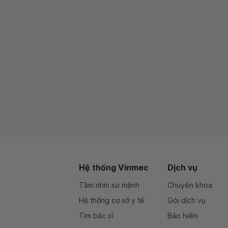
Hệ thống Vinmec
Dịch vụ
Tầm nhìn sứ mệnh
Chuyên khoa
Hệ thống cơ sở y tế
Gói dịch vụ
Tìm bác sĩ
Bảo hiểm