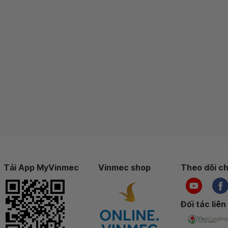
Tải App MyVinmec
Vinmec shop
Theo dõi ch
Đối tác liên