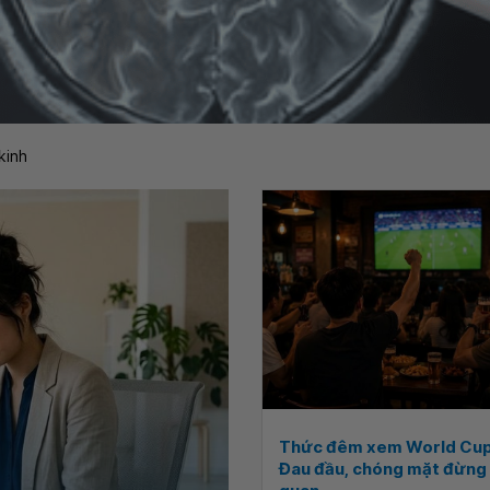
kinh
Thức đêm xem World Cup
Đau đầu, chóng mặt đừng