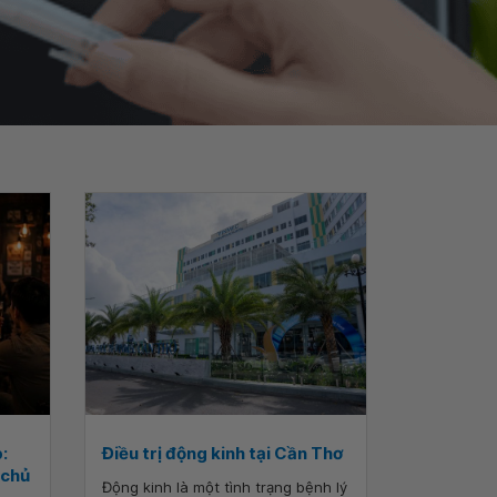
:
Điều trị động kinh tại Cần Thơ
 chủ
Động kinh là một tình trạng bệnh lý