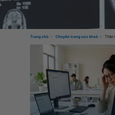
Trang chủ
Chuyên trang sức khoẻ
Thần 