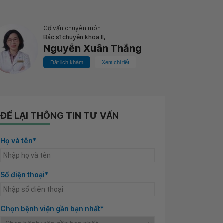
Cố vấn chuyên môn
Bác sĩ chuyên khoa II,
Nguyễn Xuân Thắng
Đặt lịch khám
Xem chi tiết
ĐỂ LẠI THÔNG TIN TƯ VẤN
Họ và tên*
Số điện thoại*
Chọn bệnh viện gần bạn nhất*