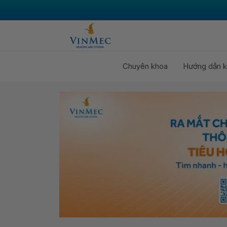
Chuyên khoa
Hướng dẫn k