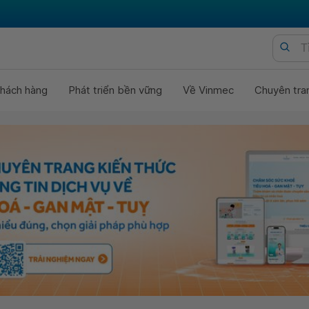
hách hàng
Phát triển bền vững
Về Vinmec
Chuyên tra