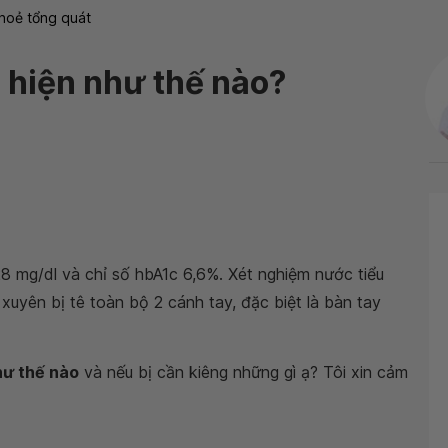
hoẻ tổng quát
 hiện như thế nào?
8 mg/dl và chỉ số hbA1c 6,6%. Xét nghiệm nước tiểu
xuyên bị tê toàn bộ 2 cánh tay, đặc biệt là bàn tay
hư thế nào
và nếu bị cần kiêng những gì ạ? Tôi xin cảm