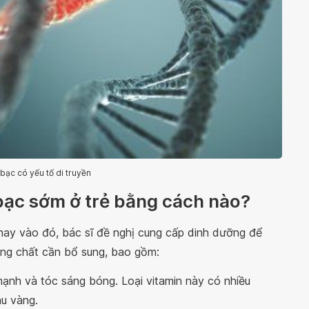
bạc có yếu tố di truyền
c bạc sớm ở trẻ bằng cách nào?
Thay vào đó, bác sĩ đề nghị cung cấp dinh dưỡng để
ỡng chất cần bổ sung, bao gồm:
mạnh và tóc sáng bóng. Loại vitamin này có nhiều
àu vàng.