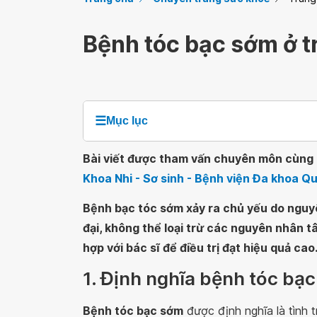
Bệnh tóc bạc sớm ở t
☰
Mục lục
Bài viết được tham vấn chuyên môn cùng B
Khoa Nhi - Sơ sinh - Bệnh viện Đa khoa Q
Bệnh bạc tóc sớm xảy ra chủ yếu do nguyê
đại, không thể loại trừ các nguyên nhân tâ
hợp với bác sĩ để điều trị đạt hiệu quả cao
1. Định nghĩa bệnh tóc bạ
Bệnh tóc bạc sớm
được định nghĩa là tình t