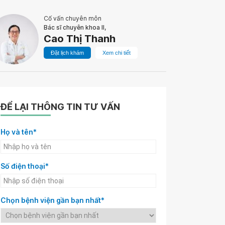
Cố vấn chuyên môn
Bác sĩ chuyên khoa II,
Cao Thị Thanh
Đặt lịch khám
Xem chi tiết
ĐỂ LẠI THÔNG TIN TƯ VẤN
Họ và tên*
Số điện thoại*
Chọn bệnh viện gần bạn nhất*