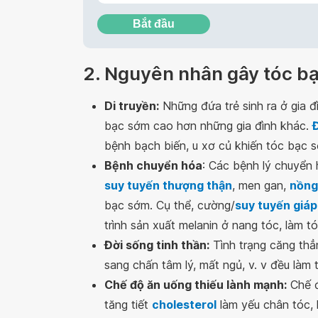
Bắt đầu
2. Nguyên nhân gây tóc bạ
Di truyền:
Những đứa trẻ sinh ra ở gia 
bạc sớm cao hơn những gia đình khác.
bệnh bạch biến, u xơ củ khiến tóc bạc 
Bệnh chuyển hóa
: Các bệnh lý chuyển
suy tuyến thượng thận
, men gan,
nồng
bạc sớm. Cụ thể, cường/
suy tuyến giáp
trình sản xuất melanin ở nang tóc, làm t
Đời sống tinh thần:
Tình trạng căng thẳ
sang chấn tâm lý, mất ngủ, v. v đều làm
Chế độ ăn uống thiếu lành mạnh:
Chế đ
tăng tiết
cholesterol
làm yếu chân tóc, 