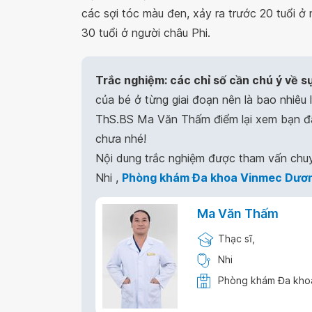
các sợi tóc màu đen, xảy ra trước 20 tuổi ở 
30 tuổi ở người châu Phi.
Trắc nghiệm: các chỉ số cần chú ý về sự
của bé ở từng giai đoạn nên là bao nhiêu 
ThS.BS Ma Văn Thấm điểm lại xem bạn đã
chưa nhé!
Nội dung trắc nghiệm được tham vấn chu
Nhi ,
Phòng khám Đa khoa Vinmec Dươn
Ma Văn Thấm
Thạc sĩ,
Nhi
Phòng khám Đa kho