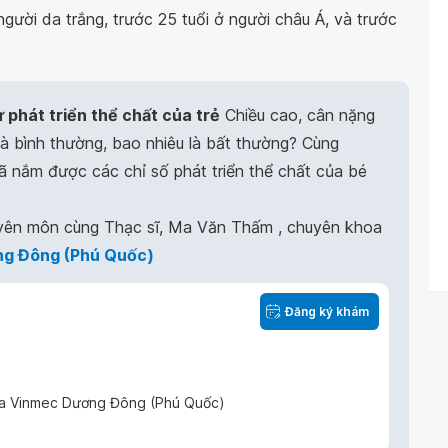
người da trắng, trước 25 tuổi ở người châu Á, và trước
 phát triển thể chất của trẻ
Chiều cao, cân nặng
là bình thường, bao nhiêu là bất thường? Cùng
 nắm được các chỉ số phát triển thể chất của bé
yên môn cùng Thạc sĩ, Ma Văn Thấm , chuyên khoa
g Đông (Phú Quốc)
Đăng ký khám
a Vinmec Dương Đông (Phú Quốc)