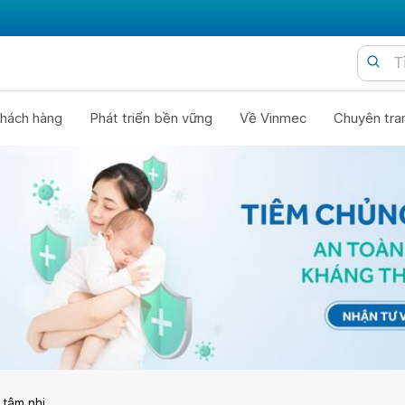
hách hàng
Phát triển bền vững
Về Vinmec
Chuyên tra
 tâm nhi