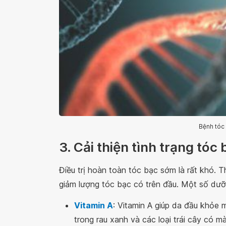
Bệnh tóc 
3. Cải thiện tình trạng tó
Điều trị hoàn toàn tóc bạc sớm là rất khó. 
giảm lượng tóc bạc có trên đầu. Một số dư
Vitamin A
: Vitamin A giúp da đầu khỏe 
trong rau xanh và các loại trái cây có m