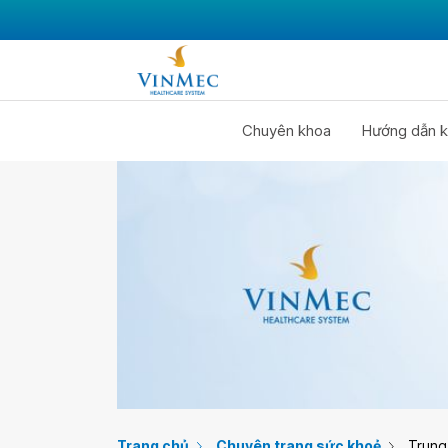
Chuyên khoa
Hướng dẫn k
Trang chủ
Chuyên trang sức khoẻ
Trung