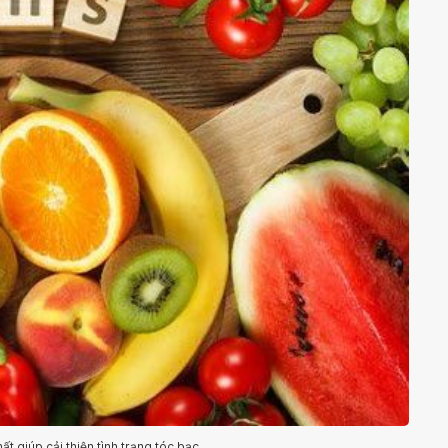
t giúp cải thiện tình trạng tóc bạc