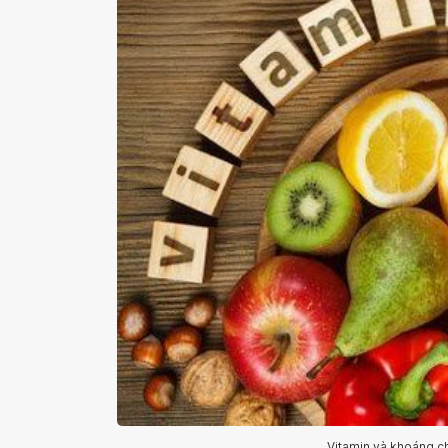
Vitamin và khoáng chấ