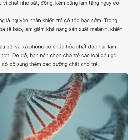
ác vi chất như sắt, đồng, kẽm cũng làm tăng nguy cơ
ng là nguyên nhân khiến trẻ có tóc bạc sớm. Trong
a tế bào, làm giảm khả năng sản xuất melanin, khiến
ầu gội và xà phòng có chứa hóa chất độc hại, làm
hơn. Do đó, bạn nên chọn cho trẻ các loại dầu gội
n có bổ sung thêm các dưỡng chất cho trẻ.