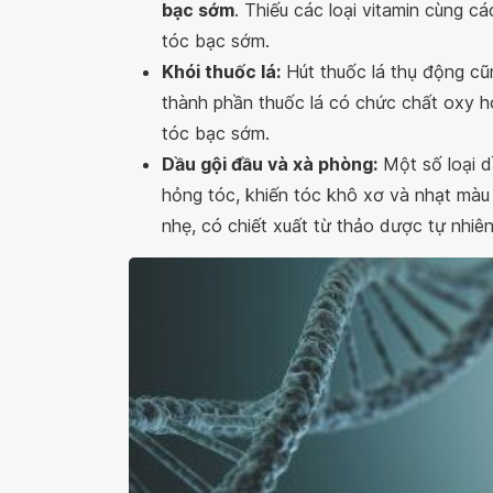
bạc sớm
. Thiếu các loại vitamin cùng c
tóc bạc sớm.
Khói thuốc lá:
Hút thuốc lá thụ động cũ
thành phần thuốc lá có chức chất oxy hó
tóc bạc sớm.
Dầu gội đầu và xà phòng:
Một số loại d
hỏng tóc, khiến tóc khô xơ và nhạt màu 
nhẹ, có chiết xuất từ thảo dược tự nhiê