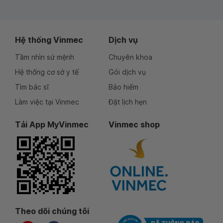
Hệ thống Vinmec
Dịch vụ
Tầm nhìn sứ mệnh
Chuyên khoa
Hệ thống cơ sở y tế
Gói dịch vụ
Tìm bác sĩ
Bảo hiểm
Làm việc tại Vinmec
Đặt lịch hẹn
Tải App MyVinmec
Vinmec shop
Theo dõi chúng tôi