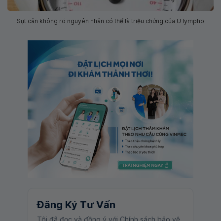
Sụt cân không rõ nguyên nhân có thể là triệu chứng của U lympho
Đăng Ký Tư Vấn
Tôi đã đọc và đồng ý với Chính sách bảo vệ