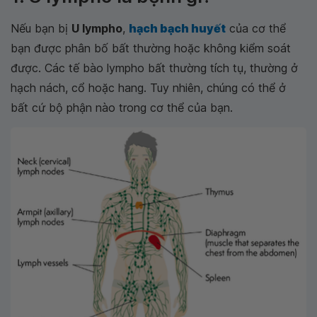
Nếu bạn bị
U lympho
,
hạch bạch huyết
của cơ thể
bạn được phân bố bất thường hoặc không kiểm soát
được. Các tế bào lympho bất thường tích tụ, thường ở
hạch nách, cổ hoặc hang. Tuy nhiên, chúng có thể ở
bất cứ bộ phận nào trong cơ thể của bạn.