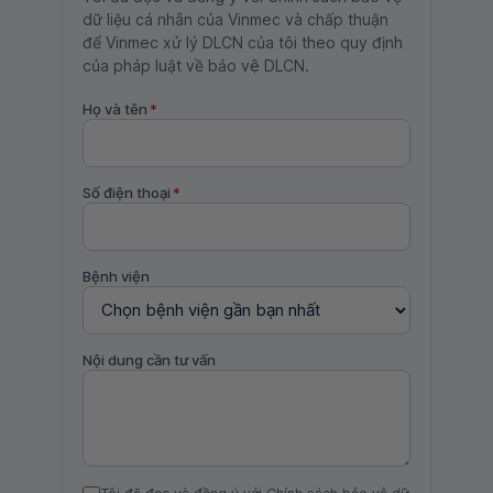
dữ liệu cá nhân của Vinmec và chấp thuận
để Vinmec xử lý DLCN của tôi theo quy định
của pháp luật về bảo vệ DLCN.
Họ và tên
*
Số điện thoại
*
Bệnh viện
Nội dung cần tư vấn