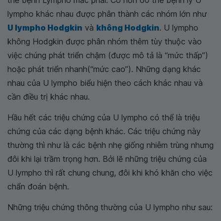
thể bệnh Lympho mắc phải. Có hơn 60 thể bệnh lý U
lympho khác nhau được phân thành các nhóm lớn như
U lympho Hodgkin
và
không Hodgkin
. U lympho
không Hodgkin được phân nhóm thêm tùy thuộc vào
việc chúng phát triển chậm (được mô tả là “mức thấp”)
hoặc phát triển nhanh(“mức cao”). Những dạng khác
nhau của U lympho biểu hiện theo cách khác nhau và
cần điều trị khác nhau.
Hầu hết các triệu chứng của U lympho có thể là triệu
chứng của các dạng bệnh khác. Các triệu chứng này
thường thì như là các bệnh nhẹ giống nhiễm trùng nhưng
đôi khi lại trầm trọng hơn. Bởi lẽ những triệu chứng của
U lympho thì rất chung chung, đôi khi khó khăn cho việc
chẩn đoán bệnh.
Những triệu chứng thông thường của U lympho như sau: