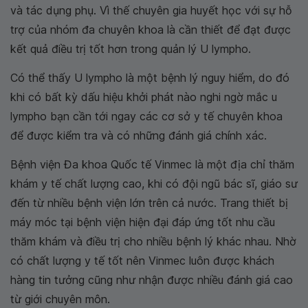
và tác dụng phụ. Vì thế chuyên gia huyết học với sự hỗ
trợ của nhóm đa chuyên khoa là cần thiết để đạt được
kết quả điều trị tốt hơn trong quản lý U lympho.
Có thể thấy U lympho là một bệnh lý nguy hiểm, do đó
khi có bất kỳ dấu hiệu khởi phát nào nghi ngờ mắc u
lympho bạn cần tới ngay các cơ sở y tế chuyên khoa
để được kiểm tra và có những đánh giá chính xác.
Bệnh viện Đa khoa Quốc tế Vinmec là một địa chỉ thăm
khám y tế chất lượng cao, khi có đội ngũ bác sĩ, giáo sư
đến từ nhiều bệnh viện lớn trên cả nước. Trang thiết bị
máy móc tại bệnh viện hiện đại đáp ứng tốt nhu cầu
thăm khám và điều trị cho nhiều bệnh lý khác nhau. Nhờ
có chất lượng y tế tốt nên Vinmec luôn được khách
hàng tin tưởng cũng như nhận được nhiều đánh giá cao
từ giới chuyên môn.