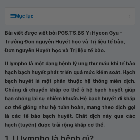
☰
Mục lục
Bài viết được viết bởi PGS.TS.BS Yi Hyeon Gyu -
Trưởng Đơn nguyên Huyết học và Trị liệu tế bào,
Đơn nguyên Huyết học và Trị liệu tế bào.
U lympho là một dạng bệnh lý ung thư máu khi tế bào
hạch bạch huyết phát triển quá mức kiểm soát. Hạch
bạch huyết là một phần thuộc hệ thống miễn dịch.
Chúng di chuyển khắp cơ thể ở hệ bạch huyết giúp
bạn chống lại sự nhiễm khuẩn. Hệ bạch huyết đi khắp
cơ thể giống như hệ tuần hoàn, mang theo dịch gọi
là các tế bào bạch huyết. Chất dịch này qua các
hạch (tuyến) được trải rộng khắp cơ thể.
1. U lympho là bệnh gì?