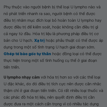
Phụ thuộc vào người bệnh bị thể loại U lympho nào và
nó phát triển nhanh ra sao, người bệnh có thể được
điều trị nhằm mục đích loại bỏ hoàn toàn U lympho hay
được điều trị để kiểm soát, hoặc không cần điều trị gì
cả ngay từ đầu. Hóa trị liệu là phương pháp điều trị cơ
bản cho U hạch.
Xạ trị
hoặc phẫu thuật có thể được áp
dụng trong một số tình trạng U hạch giai đoạn sớm.
Ghép tế bào gốc tự thân
hoặc đồng loại có thể được
thực hiện trong một số tình huống cụ thể ở giai đoạn
tiến triển.
U lympho nhạy cảm
với hóa trị hơn so với các thể loại
U đặc khác, do đó điều trị tích cực nên được cân nhắc
thậm chí ở giai đoạn tiến triển. Có rất nhiều loại thuốc và
các phác đồ hóa trị liệu, nên quyết định điều trị cần
được đưa ra một cách cẩn trọng vì có nhiều tác dụng