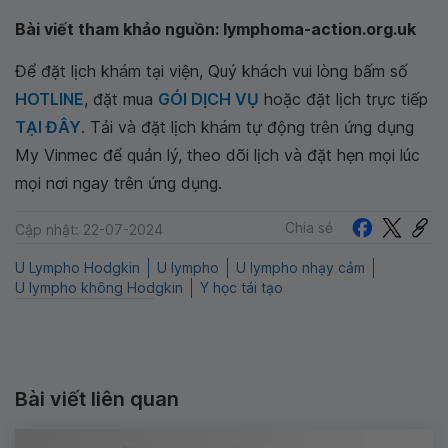
Bài viết tham khảo nguồn: lymphoma-action.org.uk
Để đặt lịch khám tại viện, Quý khách vui lòng bấm số
HOTLINE
, đặt mua
GÓI DỊCH VỤ
hoặc đặt lịch trực tiếp
TẠI ĐÂY
. Tải và đặt lịch khám tự động trên ứng dụng
My Vinmec để quản lý, theo dõi lịch và đặt hẹn mọi lúc
mọi nơi ngay trên ứng dụng.
Chia sẻ
Cập nhật: 22-07-2024
U Lympho Hodgkin
U lympho
U lympho nhạy cảm
U lympho không Hodgkin
Y học tái tạo
Bài viết liên quan