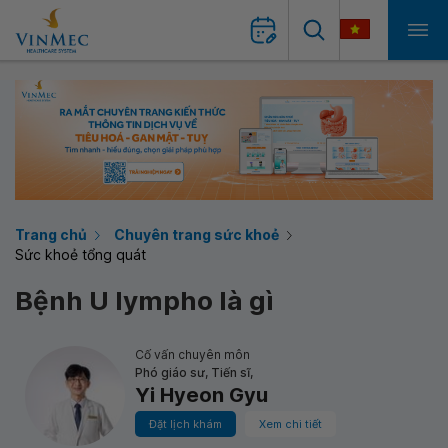
Trang chủ
Chuyên trang sức khoẻ
Sức khoẻ tổng quát
Bệnh U lympho là gì
Cố vấn chuyên môn
Phó giáo sư, Tiến sĩ,
Yi Hyeon Gyu
Đặt lịch khám
Xem chi tiết