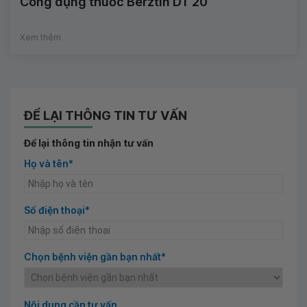
Công dụng thuốc Berztin DT 20
Xem thêm
ĐỂ LẠI THÔNG TIN TƯ VẤN
Để lại thông tin nhận tư vấn
Họ và tên*
Số điện thoại*
Chọn bệnh viện gần bạn nhất*
Nội dung cần tư vấn