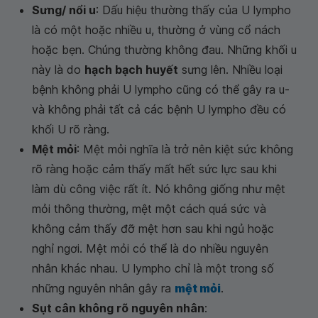
Sưng/ nổi u
: Dấu hiệu thường thấy của U lympho
là có một hoặc nhiều u, thường ở vùng cổ nách
hoặc bẹn. Chúng thường không đau. Những khối u
này là do
hạch bạch huyết
sưng lên. Nhiều loại
bệnh không phải U lympho cũng có thể gây ra u-
và không phải tất cả các bệnh U lympho đều có
khối U rõ ràng.
Mệt mỏi
: Mệt mỏi nghĩa là trở nên kiệt sức không
rõ ràng hoặc cảm thấy mất hết sức lực sau khi
làm dù công việc rất ít. Nó không giống như mệt
mỏi thông thường, mệt một cách quá sức và
không cảm thấy đỡ mệt hơn sau khi ngủ hoặc
nghỉ ngơi. Mệt mỏi có thể là do nhiều nguyên
nhân khác nhau. U lympho chỉ là một trong số
những nguyên nhân gây ra
mệt mỏi
.
Sụt cân không rõ nguyên nhân
: