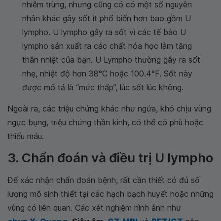
nhiễm trùng, nhưng cũng có có một số nguyên
nhân khác gây sốt ít phổ biến hơn bao gồm U
lympho. U lympho gây ra sốt vì các tế bào U
lympho sản xuất ra các chất hóa học làm tăng
thân nhiệt của bạn. U Lympho thường gây ra sốt
nhẹ, nhiệt độ hơn 38°C hoặc 100.4°F. Sốt này
được mô tả là “mức thấp”, lúc sốt lúc không.
Ngoài ra, các triệu chứng khác như ngứa, khó chịu vùng
ngực bụng, triệu chứng thần kinh, có thể có phù hoặc
thiếu máu.
3. Chẩn đoán và điều trị U lympho
Để xác nhận chẩn đoán bệnh, rất cần thiết có đủ số
lượng mô sinh thiết tại các hạch bạch huyết hoặc những
vùng có liên quan. Các xét nghiệm hình ảnh như