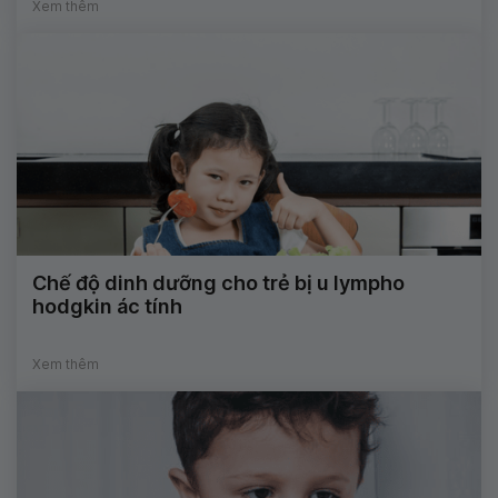
Xem thêm
Chế độ dinh dưỡng cho trẻ bị u lympho
hodgkin ác tính
Xem thêm