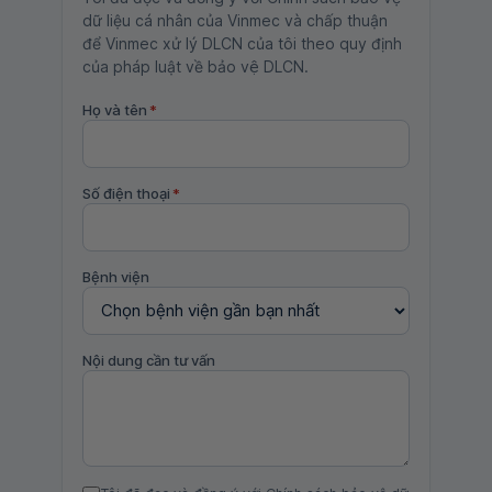
dữ liệu cá nhân của Vinmec và chấp thuận
để Vinmec xử lý DLCN của tôi theo quy định
của pháp luật về bảo vệ DLCN.
Họ và tên
*
Số điện thoại
*
Bệnh viện
Nội dung cần tư vấn