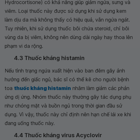
Hydrocortisone) có khả năng giúp giảm ngứa, sưng và
viêm. Loại thuốc này được sử dụng khi sử dụng kem
làm dịu da mà không thấy có hiệu quả, vẫn ngứa ngát.
Tuy nhiên, khi sử dụng thuốc bôi chứa steroid, chỉ bôi
vùng da bị viêm, không nên dùng dài ngày hay thoa lên
phạm vi da rộng.
4.3 Thuốc kháng histamin
Nếu tình trạng ngứa xuất hiện vào ban đêm gây ảnh
hưởng đến giấc ngủ, bác sĩ có thể kê cho người bệnh
toa
thuốc kháng histamin
nhằm làm giảm các phản
ứng dị ứng. Nhóm thuốc này thường gây tác dụng phụ
như chóng mặt và buồn ngủ trong thời gian đầu sử
dụng. Vì vậy, thuốc này chỉ định nên hạn chế lái xe khi
đang uống thuốc này.
4.4 Thuốc kháng virus Acyclovir