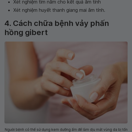
Xét nghiệm tìm nấm cho kết quả âm tính
Xét nghiệm huyết thanh giang mai âm tính.
4. Cách chữa bệnh vảy phấn
hồng gibert
Người bệnh có thể sử dụng kem dưỡng ẩm để làm dịu mát vùng da bị tổn