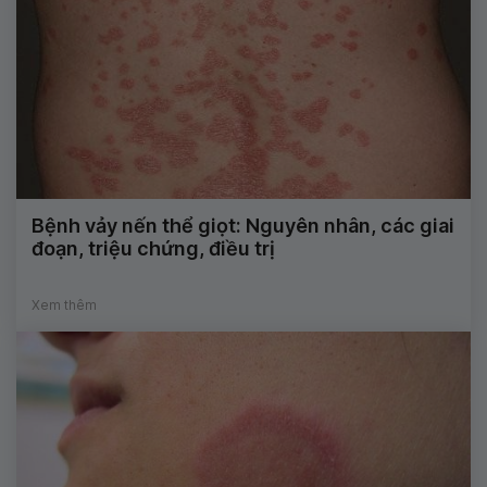
Bệnh vảy nến thể giọt: Nguyên nhân, các giai
đoạn, triệu chứng, điều trị
Xem thêm