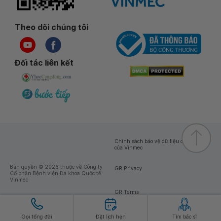
Theo dõi chúng tôi
Đối tác liên kết
Chính sách bảo vệ dữ liệu cá nhân
của Vinmec
Bản quyền © 2026 thuộc về Công ty
GR Privacy
Cổ phần Bệnh viện Đa khoa Quốc tế
Vinmec
GR Terms
Gọi tổng đài
Đặt lịch hẹn
Tìm bác sĩ