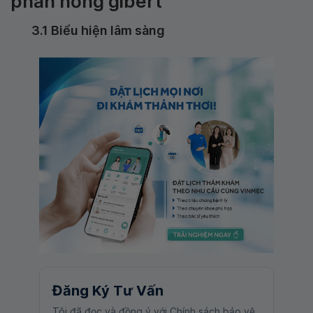
phấn hồng gibert
3.1 Biểu hiện lâm sàng
Đăng Ký Tư Vấn
Tôi đã đọc và đồng ý với Chính sách bảo vệ