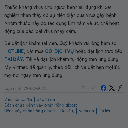
Thuốc kháng virus cho người bệnh sử dụng khi xét
nghiệm nhận thấy có sự hiện diện của virus gây bệnh.
Nhóm thuốc này có tác dụng kìm hãm và ức chế hoạt
động của các loại virus nhạy cảm.
Để đặt lịch khám tại viện, Quý khách vui lòng bấm số
HOTLINE
, đặt mua
GÓI DỊCH VỤ
hoặc đặt lịch trực tiếp
TẠI ĐÂY
. Tải và đặt lịch khám tự động trên ứng dụng
My Vinmec để quản lý, theo dõi lịch và đặt hẹn mọi lúc
mọi nơi ngay trên ứng dụng.
Chia sẻ
Cập nhật: 22-07-2024
Viêm da cơ địa
Sắc tố da
Cách chữa bệnh vảy phấn hồng gibert
Bệnh vảy phấn hồng gibert
Da liễu,
Viêm da
Da liễu