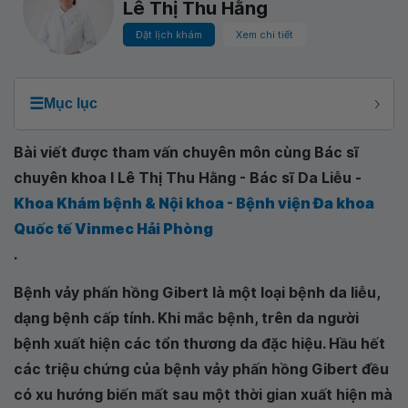
Lê Thị Thu Hằng
Đặt lịch khám
Xem chi tiết
☰
Mục lục
Bài viết được tham vấn chuyên môn cùng Bác sĩ
chuyên khoa I Lê Thị Thu Hằng - Bác sĩ Da Liễu -
Khoa Khám bệnh & Nội khoa - Bệnh viện Đa khoa
Quốc tế Vinmec Hải Phòng
.
Bệnh vảy phấn hồng Gibert là một loại bệnh da liễu,
dạng bệnh cấp tính. Khi mắc bệnh, trên da người
bệnh xuất hiện các tổn thương da đặc hiệu. Hầu hết
các triệu chứng của bệnh vảy phấn hồng Gibert đều
có xu hướng biến mất sau một thời gian xuất hiện mà