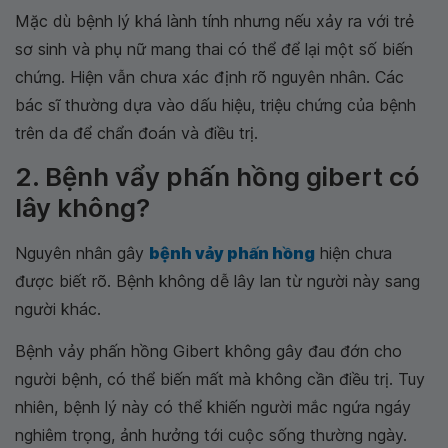
Mặc dù bệnh lý khá lành tính nhưng nếu xảy ra với trẻ
sơ sinh và phụ nữ mang thai có thể để lại một số biến
chứng. Hiện vẫn chưa xác định rõ nguyên nhân. Các
bác sĩ thường dựa vào dấu hiệu, triệu chứng của bệnh
trên da để chẩn đoán và điều trị.
2. Bệnh vẩy phấn hồng gibert có
lây không?
Nguyên nhân gây
bệnh vảy phấn hồng
hiện chưa
được biết rõ. Bệnh không dễ lây lan từ người này sang
người khác.
Bệnh vảy phấn hồng Gibert không gây đau đớn cho
người bệnh, có thể biến mất mà không cần điều trị. Tuy
nhiên, bệnh lý này có thể khiến người mắc ngứa ngáy
nghiêm trọng, ảnh hưởng tới cuộc sống thường ngày.