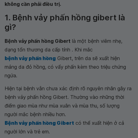
không cần phải điều trị.
1. Bệnh vảy phấn hồng gibert là
gì?
Bệnh vảy phấn hồng Gibert
là một bệnh viêm nhẹ,
dạng tổn thương da cấp tính . Khi mắc
bệnh vảy phấn hồng
Gibert, trên da sẽ xuất hiện
mảng da đỏ hồng, có vẩy phấn kèm theo triệu chứng
ngứa.
Hiện tại bệnh vẫn chưa xác định rõ nguyên nhân gây ra
bệnh vảy phấn hồng Gibert. Thường vào những thời
điểm giao mùa như mùa xuân và mùa thu, số lượng
người mắc bệnh nhiều hơn.
Bệnh vảy phấn hồng Gibert
có thể xuất hiện ở cả
người lớn và trẻ em.