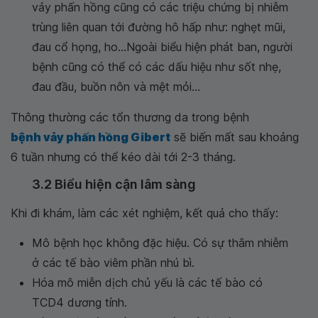
vảy phấn hồng cũng có các triệu chứng bị nhiễm
trùng liên quan tới đường hô hấp như: nghẹt mũi,
đau cổ họng, ho...Ngoài biểu hiện phát ban, người
bệnh cũng có thể có các dấu hiệu như sốt nhẹ,
đau đầu, buồn nôn và mệt mỏi...
Thông thường các tổn thương da trong bệnh
bệnh vảy phấn hồng Gibert
sẽ biến mất sau khoảng
6 tuần nhưng có thể kéo dài tới 2-3 tháng.
3.2 Biểu hiện cận lâm sàng
Khi đi khám, làm các xét nghiệm, kết quả cho thấy:
Mô bệnh học không đặc hiệu. Có sự thâm nhiễm
ở các tế bào viêm phần nhú bì.
Hóa mô miễn dịch chủ yếu là các tế bào có
TCD4 dương tính.