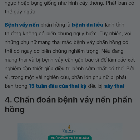
ngực hoặc bụng giống như hình cây thông. Phát ban có
thể gây ngứa.
Bệnh vẩy nến
phấn hồng là
bệnh da liễu
lành tính
thường không có biến chứng nguy hiểm. Tuy nhiên, với
những phụ nữ mang thai mắc bệnh vảy phấn hồng có
thể có nguy cơ biến chứng nghiêm trọng. Nếu đang
mang thai và bị bệnh vảy cần gặp bác sĩ để làm các xét
nghiệm cần thiết giúp điều trị bệnh sớm nhất có thể. Bởi
vì, trong một vài nghiên cứu, phần lớn phụ nữ bị phát
ban trong
15 tuần đầu của thai kỳ
đều bị
sảy thai
.
4. Chẩn đoán bệnh vảy nến phấn
hồng