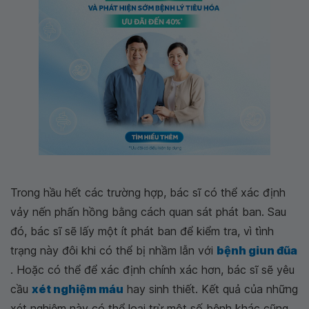
Trong hầu hết các trường hợp, bác sĩ có thể xác định
vảy nến phấn hồng bằng cách quan sát phát ban. Sau
đó, bác sĩ sẽ lấy một ít phát ban để kiểm tra, vì tình
trạng này đôi khi có thể bị nhầm lẫn với
bệnh giun đũa
. Hoặc có thể để xác định chính xác hơn, bác sĩ sẽ yêu
cầu
xét nghiệm máu
hay sinh thiết. Kết quả của những
xét nghiệm này có thể loại trừ một số bệnh khác cũng