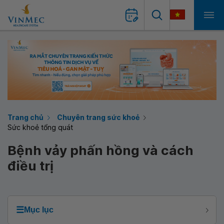
Trang chủ
Chuyên trang sức khoẻ
Sức khoẻ tổng quát
Bệnh vảy phấn hồng và cách
điều trị
☰
Mục lục