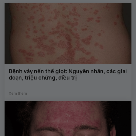
Bệnh vảy nến thể giọt: Nguyên nhân, các giai
đoạn, triệu chứng, điều trị
Xem thêm