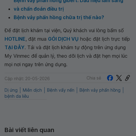
Bệnh vảy phấn hồng gibert: Dấu hiệu lâm sàng
và chẩn đoán điều trị
Bệnh vảy phấn hồng chữa trị thế nào?
Để đặt lịch khám tại viện, Quý khách vui lòng bấm số
HOTLINE
, đặt mua
GÓI DỊCH VỤ
hoặc đặt lịch trực tiếp
TẠI ĐÂY
. Tải và đặt lịch khám tự động trên ứng dụng
My Vinmec để quản lý, theo dõi lịch và đặt hẹn mọi lúc
mọi nơi ngay trên ứng dụng.
Chia sẻ
Cập nhật: 20-05-2026
Dị ứng
Miễn dịch
Bệnh vẩy nến
Bệnh vảy phấn hồng
bệnh da liễu
Bài viết liên quan