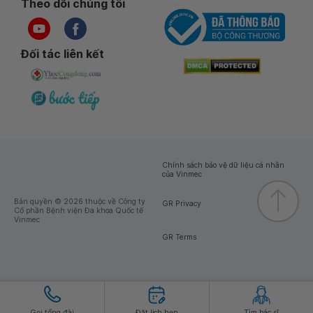
Theo dõi chúng tôi
Đối tác liên kết
Chính sách bảo vệ dữ liệu cá nhân
của Vinmec
Bản quyền © 2026 thuộc về Công ty
GR Privacy
Cổ phần Bệnh viện Đa khoa Quốc tế
Vinmec
GR Terms
Gọi tổng đài
Đặt lịch hẹn
Tìm bác sĩ