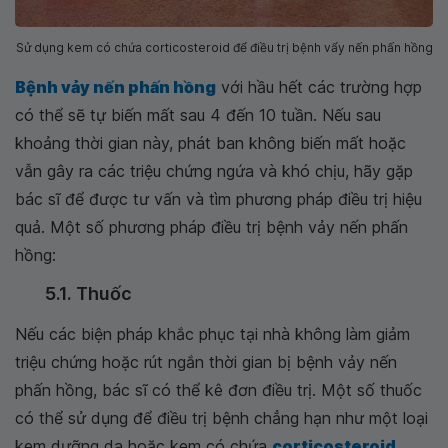
Sử dụng kem có chứa corticosteroid để điều trị bệnh vẩy nến phấn hồng
Bệnh vảy nến phấn hồng
với hầu hết các trường hợp
có thể sẽ tự biến mất sau 4 đến 10 tuần. Nếu sau
khoảng thời gian này, phát ban không biến mất hoặc
vẫn gây ra các triệu chứng ngứa và khó chịu, hãy gặp
bác sĩ để được tư vấn và tìm phương pháp điều trị hiệu
quả. Một số phương pháp điều trị bệnh vảy nến phấn
hồng:
5.1. Thuốc
Nếu các biện pháp khắc phục tại nhà không làm giảm
triệu chứng hoặc rút ngắn thời gian bị bệnh vảy nến
phấn hồng, bác sĩ có thể kê đơn điều trị. Một số thuốc
có thể sử dụng để điều trị bệnh chẳng hạn như một loại
kem dưỡng da hoặc kem có chứa
corticosteroid