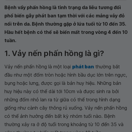
Bệnh vẩy phấn hồng là tình trạng da liễu tương đối
phổ biến gây phát ban tạm thời với các mảng vảy đỏ
nổi trên da. Bệnh thường gặp ở lứa tuổi từ 10 đến 35.
Hầu hết bệnh có thể sẽ biến mất trong vòng 4 đến 10
tuần.
1. Vảy nến phấn hồng là gì?
Vảy nến phấn hồng là một loại
phát ban
thường bắt
đầu như một đốm tròn hoặc hình bầu dục lớn trên ngực,
bụng hoặc lưng, được gọi là bản huy hiệu. Những bản
huy hiệu này có thể dài tới 10cm và được sinh ra bởi
những đốm nhỏ lan ra từ giữa có thể trong hình dạng
giống như cành cây thông rủ xuống. Vảy nến phấn hồng
có thể ảnh hưởng đến bất kỳ nhóm tuổi nào. Bệnh
thường xảy ra ở độ tuổi trong khoảng từ 10 đến 35 và