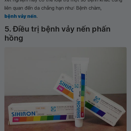
liên quan đến da chẳng hạn như: Bệnh chàm,
bệnh vảy nến
.
5. Điều trị bệnh vảy nến phấn
hồng