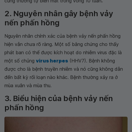
cũng thường tự biến mất trong vòng 10 tuần
.
2. Nguyên nhân gây bệnh vảy
nến phấn hồng
Nguyên nhân chính xác của bệnh vảy nến phấn hồng
hiện vẫn chưa rõ ràng. Một số bằng chứng cho thấy
phát ban có thể được kích hoạt do nhiễm virus đặc là
một số chủng
virus herpes
(HHV7). Bệnh không
được cho là bệnh truyền nhiễm và nó cũng không dẫn
đến bất kỳ rối loạn nào khác. Bệnh thường xảy ra ở
mùa xuân và mùa thu.
3. Biểu hiện của bệnh vảy nến
phấn hồng