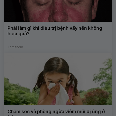
Phải làm gì khi điều trị bệnh vẩy nến không
hiệu quả?
Xem thêm
Chăm sóc và phòng ngừa viêm mũi dị ứng ở