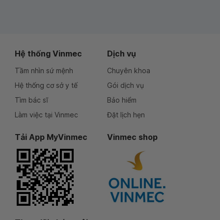
Hệ thống Vinmec
Dịch vụ
Tầm nhìn sứ mệnh
Chuyên khoa
Hệ thống cơ sở y tế
Gói dịch vụ
Tìm bác sĩ
Bảo hiểm
Làm việc tại Vinmec
Đặt lịch hẹn
Tải App MyVinmec
Vinmec shop