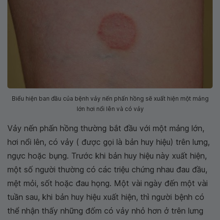
Biểu hiện ban đầu của bệnh vảy nến phấn hồng sẽ xuất hiện một mảng
lớn hơi nổi lên và có vảy
Vảy nến phấn hồng thường bắt đầu với một mảng lớn,
hơi nổi lên, có vảy ( được gọi là bản huy hiệu) trên lưng,
ngực hoặc bụng. Trước khi bản huy hiệu này xuất hiện,
một số người thường có các triệu chứng nhau đau đầu,
mệt mỏi, sốt hoặc đau họng. Một vài ngày đến một vài
tuần sau, khi bản huy hiệu xuất hiện, thì người bệnh có
thể nhận thấy những đốm có vảy nhỏ hơn ở trên lưng