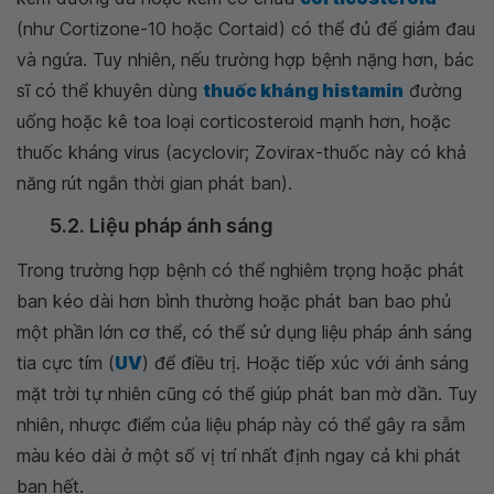
(như Cortizone-10 hoặc Cortaid) có thể đủ để giảm đau
và ngứa. Tuy nhiên, nếu trường hợp bệnh nặng hơn, bác
sĩ có thể khuyên dùng
thuốc kháng histamin
đường
uống hoặc kê toa loại corticosteroid mạnh hơn, hoặc
thuốc kháng virus (acyclovir; Zovirax-thuốc này có khả
năng rút ngắn thời gian phát ban).
5.2. Liệu pháp ánh sáng
Trong trường hợp bệnh có thể nghiêm trọng hoặc phát
ban kéo dài hơn bình thường hoặc phát ban bao phủ
một phần lớn cơ thể, có thể sử dụng liệu pháp ánh sáng
tia cực tím (
UV
) để điều trị. Hoặc tiếp xúc với ánh sáng
mặt trời tự nhiên cũng có thể giúp phát ban mờ dần. Tuy
nhiên, nhược điểm của liệu pháp này có thể gây ra sẫm
màu kéo dài ở một số vị trí nhất định ngay cả khi phát
ban hết.