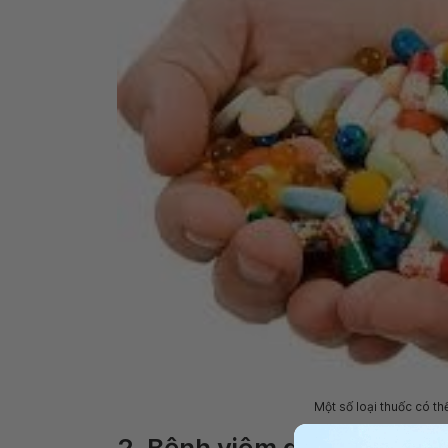
Một số loại thuốc có th
2. Bệnh viêm gan tự miễn 