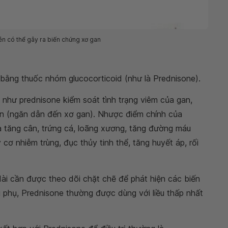
n có thể gây ra biến chứng xơ gan
 bằng thuốc nhóm glucocorticoid (như là Prednisone).
 như prednisone kiểm soát tình trạng viêm của gan,
n (ngăn dẫn đến xơ gan). Nhược điểm chính của
là tăng cân, trứng cá, loãng xương, tăng đường máu
cơ nhiễm trùng, đục thủy tinh thể, tăng huyết áp, rối
ài cần được theo dõi chặt chẽ để phát hiện các biến
 phụ, Prednisone thường được dùng với liều thấp nhất