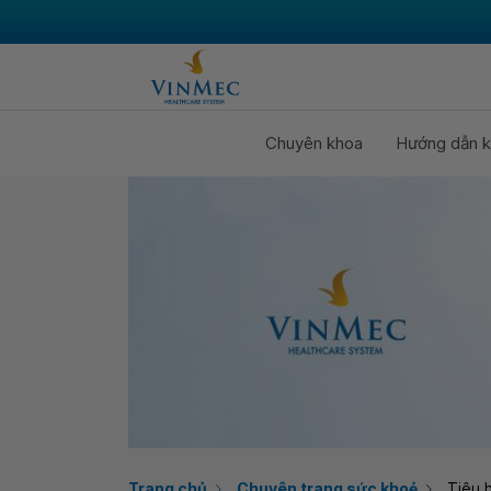
Chuyên khoa
Hướng dẫn k
Trang chủ
Chuyên trang sức khoẻ
Tiêu 