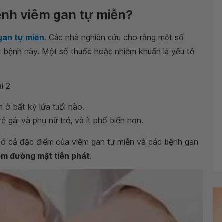
ệnh viêm gan tự miễn?
gan tự miễn
. Các nhà nghiên cứu cho rằng một số
 bệnh này. Một số thuốc hoặc nhiễm khuẩn là yếu tố
i 2
 ở bất kỳ lứa tuổi nào.
ẻ gái và phụ nữ trẻ, và ít phổ biến hơn.
có cả đặc điểm của viêm gan tự miễn và các bệnh gan
êm đường mật tiên phát
.