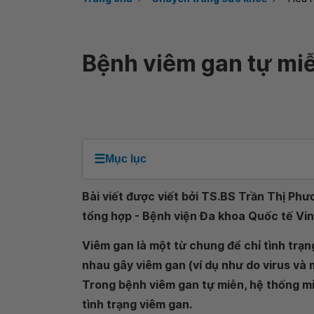
Bệnh viêm gan tự miễ
☰
Mục lục
Bài viết được viết bởi TS.BS Trần Thị Ph
tổng hợp - Bệnh viện Đa khoa Quốc tế Vi
Viêm gan là một từ chung để chỉ tình trạ
nhau gây viêm gan (ví dụ như do virus và m
Trong bệnh viêm gan tự miễn, hệ thống mi
tình trạng viêm gan.