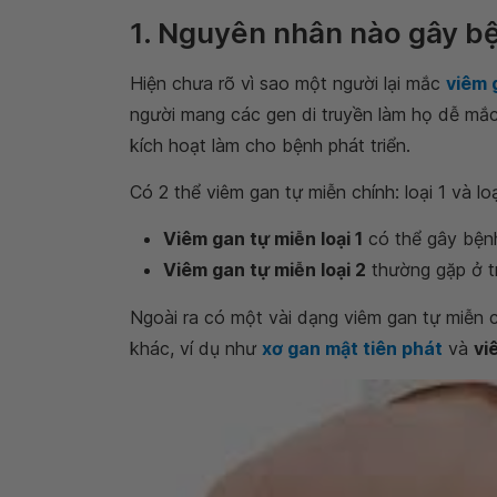
1. Nguyên nhân nào gây b
Hiện chưa rõ vì sao một người lại mắc
viêm 
người mang các gen di truyền làm họ dễ mắc
kích hoạt làm cho bệnh phát triển.
Có 2 thể viêm gan tự miễn chính: loại 1 và loạ
Viêm gan tự miễn loại 1
có thể gây bệnh
Viêm gan tự miễn loại 2
thường gặp ở tr
Ngoài ra có một vài dạng viêm gan tự miễn 
khác, ví dụ như
xơ gan mật tiên phát
và
vi