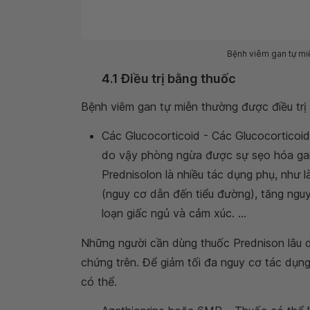
Bệnh viêm gan tự miễ
4.1 Điều trị bằng thuốc
Bệnh viêm gan tự miễn thường được điều trị
Các Glucocorticoid - Các Glucocorticoid
do vậy phòng ngừa được sự sẹo hóa ga
Prednisolon là nhiều tác dụng phụ, như 
(nguy cơ dẫn đến tiểu đường), tăng nguy 
loạn giấc ngủ và cảm xúc. ...
Những người cần dùng thuốc Prednison lâu d
chứng trên. Để giảm tối đa nguy cơ tác dụng
có thể.