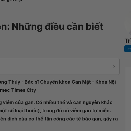
n: Những điều cần biết
Tr
Đ
ương Thúy - Bác sĩ Chuyên khoa Gan Mật - Khoa Nội
nmec Times City
ng viêm của gan. Có nhiều thể và căn nguyên khác
ột số loại thuốc), trong đó có viêm gan tự miễn.
ễn dịch của cơ thể tấn công các tế bào gan, gây ra