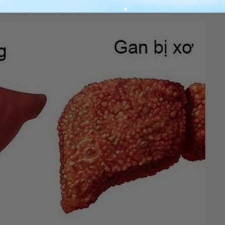
an), và nguy cơ gây tác dụng phụ của thuốc.