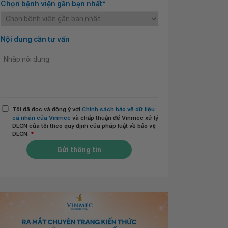
Chọn bệnh viện gần bạn nhất*
Nội dung cần tư vấn
Tôi đã đọc và đồng ý với
Chính sách bảo vệ dữ liệu
cá nhân của Vinmec
và chấp thuận để Vinmec xử lý
DLCN của tôi theo quy định của pháp luật về bảo vệ
DLCN.
*
Gửi thông tin