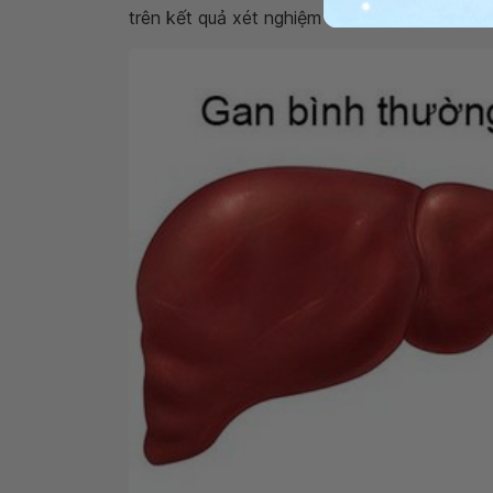
trên kết quả xét nghiệm máu và sinh thiết g