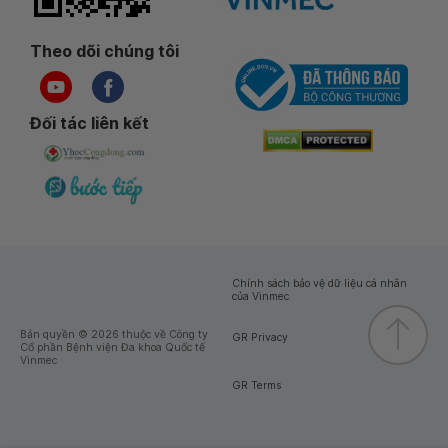
Theo dõi chúng tôi
Đối tác liên kết
Chính sách bảo vệ dữ liệu cá nhân
của Vinmec
Bản quyền © 2026 thuộc về Công ty
GR Privacy
Cổ phần Bệnh viện Đa khoa Quốc tế
Vinmec
GR Terms