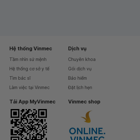
Hệ thống Vinmec
Dịch vụ
Tầm nhìn sứ mệnh
Chuyên khoa
Hệ thống cơ sở y tế
Gói dịch vụ
Tìm bác sĩ
Bảo hiểm
Làm việc tại Vinmec
Đặt lịch hẹn
Tải App MyVinmec
Vinmec shop