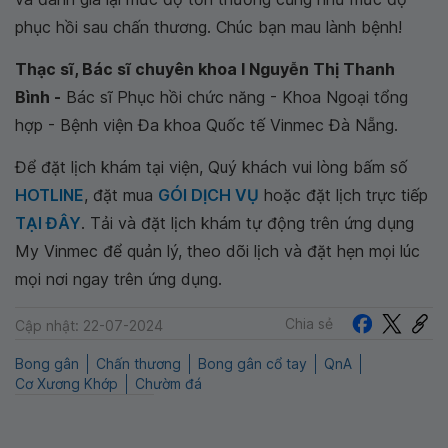
phục hồi sau chấn thương. Chúc bạn mau lành bệnh!
Thạc sĩ, Bác sĩ chuyên khoa I Nguyễn Thị Thanh
Bình -
Bác sĩ Phục hồi chức năng - Khoa Ngoại tổng
hợp - Bệnh viện Đa khoa Quốc tế Vinmec Đà Nẵng.
Để đặt lịch khám tại viện, Quý khách vui lòng bấm số
HOTLINE
, đặt mua
GÓI DỊCH VỤ
hoặc đặt lịch trực tiếp
TẠI ĐÂY
. Tải và đặt lịch khám tự động trên ứng dụng
My Vinmec để quản lý, theo dõi lịch và đặt hẹn mọi lúc
mọi nơi ngay trên ứng dụng.
Chia sẻ
Cập nhật: 22-07-2024
Bong gân
Chấn thương
Bong gân cổ tay
QnA
Cơ Xương Khớp
Chườm đá