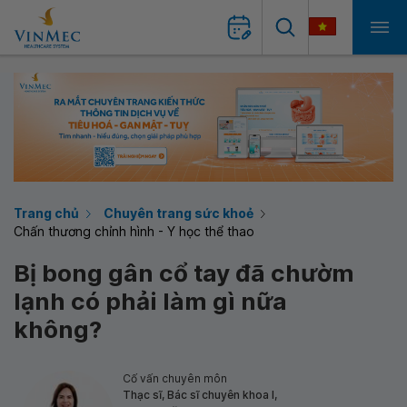
Trang chủ
Chuyên trang sức khoẻ
Chấn thương chỉnh hình - Y học thể thao
Bị bong gân cổ tay đã chườm
lạnh có phải làm gì nữa
không?
Cố vấn chuyên môn
Thạc sĩ, Bác sĩ chuyên khoa I,