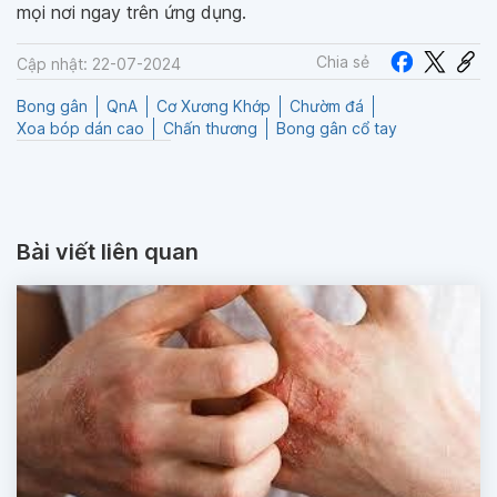
mọi nơi ngay trên ứng dụng.
Chia sẻ
Cập nhật: 22-07-2024
Bong gân
QnA
Cơ Xương Khớp
Chườm đá
Xoa bóp dán cao
Chấn thương
Bong gân cổ tay
Bài viết liên quan