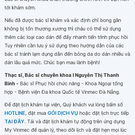
tới khám sớm.
Nếu đã được bác sĩ khám và xác định chỉ bong gân
không bị tổn thương xương thì cháu có thể sử dụng
thêm các loại cao dán để đẩy nhanh tiến trình phục hồi
Tuy nhiên cần lưu ý sử dụng theo hướng dẫn của các
bác sĩ tránh lạm dụng dẫn đến bỏng da do dán nhiều và
dán lâu quá mức. Chúc bạn mau lành bệnh!
Thạc sĩ, Bác sĩ chuyên khoa I Nguyễn Thị Thanh
Bình -
Bác sĩ Phục hồi chức năng - Khoa Ngoại tổng
hợp - Bệnh viện Đa khoa Quốc tế Vinmec Đà Nẵng.
Để đặt lịch khám tại viện, Quý khách vui lòng bấm số
HOTLINE
, đặt mua
GÓI DỊCH VỤ
hoặc đặt lịch trực tiếp
TẠI ĐÂY
. Tải và đặt lịch khám tự động trên ứng dụng
My Vinmec để quản lý, theo dõi lịch và đặt hẹn mọi lúc