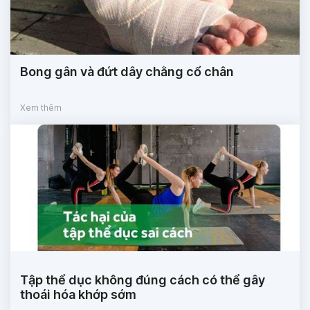
Bong gân và đứt dây chằng cổ chân
Xem thêm
Tập thể dục không đúng cách có thể gây
thoái hóa khớp sớm