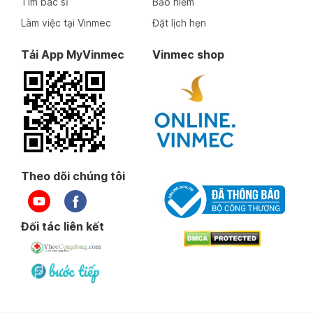
Tìm bác sĩ
Bảo hiểm
Làm việc tại Vinmec
Đặt lịch hẹn
Tải App MyVinmec
Vinmec shop
Theo dõi chúng tôi
Đối tác liên kết