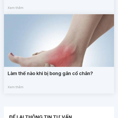
Xem thêm
Làm thế nào khi bị bong gân cổ chân?
Xem thêm
ĐỂ LẠI THÔNG TIN TƯ VẤN