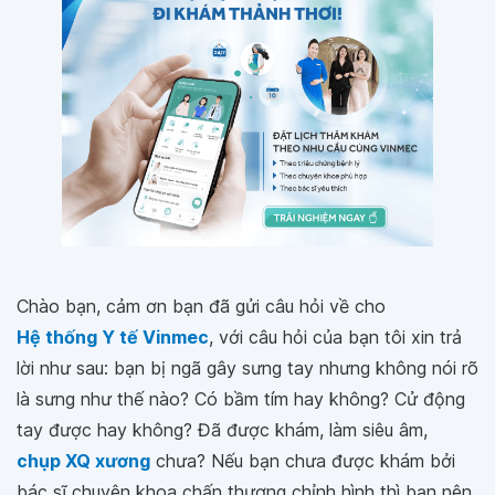
Chào bạn, cảm ơn bạn đã gửi câu hỏi về cho
Hệ thống Y tế Vinmec
, với câu hỏi của bạn tôi xin trả
lời như sau: bạn bị ngã gây sưng tay nhưng không nói rõ
là sưng như thế nào? Có bầm tím hay không? Cử động
tay được hay không? Đã được khám, làm siêu âm,
chụp XQ xương
chưa? Nếu bạn chưa được khám bởi
bác sĩ chuyên khoa chấn thương chỉnh hình thì bạn nên