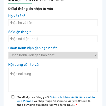
Để lại thông tin nhận tư vấn
Họ và tên*
Số điện thoại*
Chọn bệnh viện gần bạn nhất*
Nội dung cần tư vấn
Tôi đã đọc và đồng ý với
Chính sách bảo vệ dữ liệu cá nhân
của Vinmec
và chấp thuận để Vinmec xử lý DLCN của tôi
theo quy định của pháp luật về bảo vệ DLCN.
*