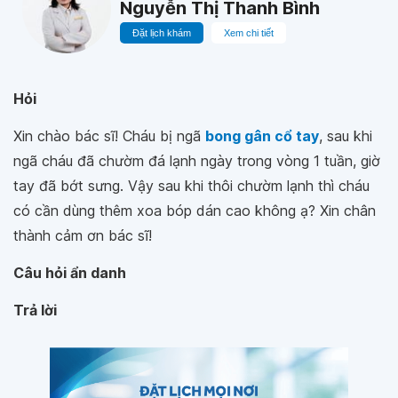
Nguyễn Thị Thanh Bình
Đặt lịch khám
Xem chi tiết
Hỏi
Xin chào bác sĩ! Cháu bị ngã
bong gân cổ tay
, sau khi
ngã cháu đã chườm đá lạnh ngày trong vòng 1 tuần, giờ
tay đã bớt sưng. Vậy sau khi thôi chườm lạnh thì cháu
có cần dùng thêm xoa bóp dán cao không ạ? Xin chân
thành cảm ơn bác sĩ!
Câu hỏi ẩn danh
Trả lời