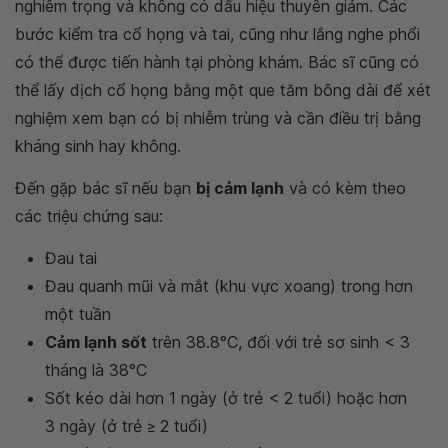
nghiêm trọng và không có dấu hiệu thuyên giảm. Các
bước kiểm tra cổ họng và tai, cũng như lắng nghe phổi
có thể được tiến hành tại phòng khám. Bác sĩ cũng có
thể lấy dịch cổ họng bằng một que tăm bông dài để xét
nghiệm xem bạn có bị nhiễm trùng và cần điều trị bằng
kháng sinh hay không.
Đến gặp bác sĩ nếu bạn
bị cảm lạnh
và có kèm theo
các triệu chứng sau:
Đau tai
Đau quanh mũi và mắt (khu vực xoang) trong hơn
một tuần
Cảm lạnh sốt
trên 38.8°C, đối với trẻ sơ sinh < 3
tháng là 38°C
Sốt kéo dài hơn 1 ngày (ở trẻ < 2 tuổi) hoặc hơn
3 ngày (ở trẻ ≥ 2 tuổi)