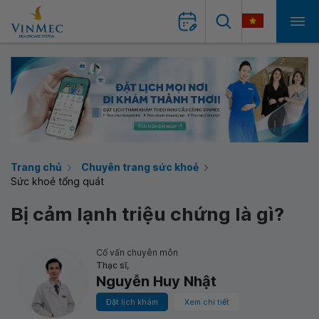
Trang chủ
Chuyên trang sức khoẻ
Sức khoẻ tổng quát
Bị cảm lạnh triệu chứng là gì?
Cố vấn chuyên môn
Thạc sĩ,
Nguyễn Huy Nhật
Đặt lịch khám
Xem chi tiết