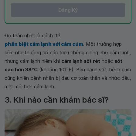
Đăng Ký
Đo thân nhiệt là cách để
phân biệt cảm lạnh với cảm cúm
. Một trường hợp
cúm nhẹ thường có các triệu chứng giống như cảm lạnh,
nhưng cảm lạnh hiếm khi
cảm lạnh sốt rét
hoặc
sốt
cao hơn 38°C
(khoảng 101°F). Bên cạnh sốt, bệnh cúm
cũng khiến bệnh nhân bị đau cơ toàn thân và nhức đầu,
mệt mỏi hơn cảm lạnh.
3. Khi nào cần khám bác sĩ?