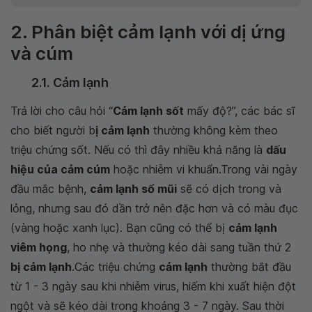
2. Phân biệt cảm lạnh với dị ứng
và cúm
2.1. Cảm lạnh
Trả lời cho câu hỏi “
Cảm lạnh sốt
mấy độ?”, các bác sĩ
cho biết người b
ị cảm lạnh
thường không kèm theo
triệu chứng sốt. Nếu có thì đây nhiều khả năng là
dấu
hiệu của cảm cúm
hoặc nhiễm vi khuẩn.Trong vài ngày
đầu mắc bệnh,
cảm lạnh sổ mũi
sẽ có dịch trong và
lỏng, nhưng sau đó dần trở nên đặc hơn và có màu đục
(vàng hoặc xanh lục). Bạn cũng có thể bị
cảm lạnh
viêm họng
, ho nhẹ và thường kéo dài sang tuần thứ 2
bị cảm lạnh
.Các triệu chứng
cảm lạnh
thường bắt đầu
từ 1 - 3 ngày sau khi nhiễm virus, hiếm khi xuất hiện đột
ngột và sẽ kéo dài trong khoảng 3 - 7 ngày. Sau thời