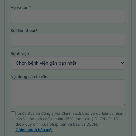
Họ và tên
*
Số điện thoại
*
Bệnh viện
Nội dung cần tư vấn
Tôi đã đọc và đồng ý với Chính sách bảo vệ dữ liệu cá nhân
của Vinmec và chấp thuận để Vinmec xử lý DLCN của tôi
theo quy định của pháp luật về bảo vệ DLCN.
Chính sách bảo mật