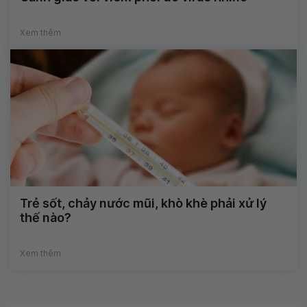
Xem thêm
Trẻ sốt, chảy nước mũi, khò khè phải xử lý
thế nào?
Xem thêm