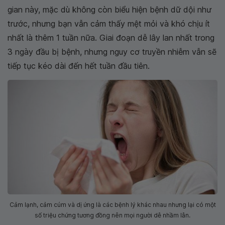
gian này, mặc dù không còn biểu hiện bệnh dữ dội như
trước, nhưng bạn vẫn cảm thấy mệt mỏi và khó chịu ít
nhất là thêm 1 tuần nữa. Giai đoạn dễ lây lan nhất trong
3 ngày đầu bị bệnh, nhưng nguy cơ truyền nhiễm vẫn sẽ
tiếp tục kéo dài đến hết tuần đầu tiên.
Cảm lạnh, cảm cúm và dị ứng là các bệnh lý khác nhau nhưng lại có một
số triệu chứng tương đồng nên mọi người dễ nhầm lẫn.