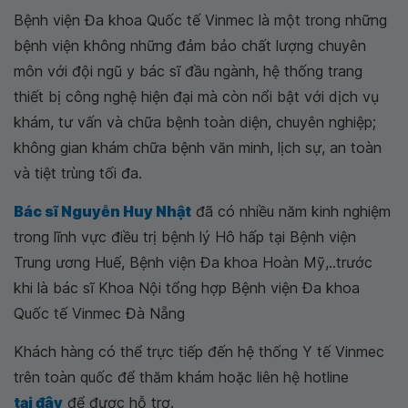
Bệnh viện Đa khoa Quốc tế Vinmec là một trong những
bệnh viện không những đảm bảo chất lượng chuyên
môn với đội ngũ y bác sĩ đầu ngành, hệ thống trang
thiết bị công nghệ hiện đại mà còn nổi bật với dịch vụ
khám, tư vấn và chữa bệnh toàn diện, chuyên nghiệp;
không gian khám chữa bệnh văn minh, lịch sự, an toàn
và tiệt trùng tối đa.
Bác sĩ Nguyễn Huy Nhật
đã có nhiều năm kinh nghiệm
trong lĩnh vực điều trị bệnh lý Hô hấp tại Bệnh viện
Trung ương Huế, Bệnh viện Đa khoa Hoàn Mỹ,..trước
khi là bác sĩ Khoa Nội tổng hợp Bệnh viện Đa khoa
Quốc tế Vinmec Đà Nẵng
Khách hàng có thể trực tiếp đến hệ thống Y tế Vinmec
trên toàn quốc để thăm khám hoặc liên hệ hotline
tại đây
để được hỗ trợ.