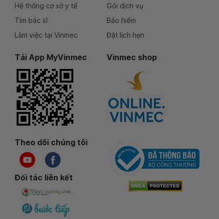
Hệ thống cơ sở y tế
Gói dịch vụ
Tìm bác sĩ
Bảo hiểm
Làm việc tại Vinmec
Đặt lịch hẹn
Tải App MyVinmec
Vinmec shop
Theo dõi chúng tôi
Đối tác liên kết