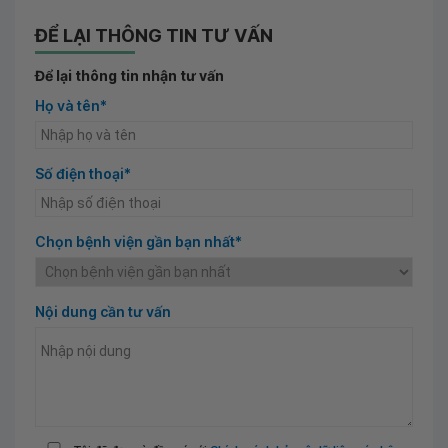
ĐỂ LẠI THÔNG TIN TƯ VẤN
Để lại thông tin nhận tư vấn
Họ và tên*
Số điện thoại*
Chọn bệnh viện gần bạn nhất*
Nội dung cần tư vấn