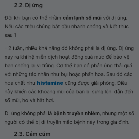
2.2. Dị ứng
Đôi khi bạn có thể nhầm
cảm lạnh sổ mũi
với dị ứng.
Nếu các triệu chứng bắt đầu nhanh chóng và kết thúc
sau 1
- 2 tuần, nhiều khả năng đó không phải là dị ứng. Dị ứng
xảy ra khi hệ miễn dịch hoạt động quá mức để bảo vệ
bạn chống lại vi trùng. Cơ thể bạn có phản ứng thái quá
với những tác nhân như bụi hoặc phấn hoa. Sau đó các
hóa chất như
histamine
cũng được giải phóng. Điều
này khiến các khoang mũi của bạn bị sưng lên, dẫn đến
sổ mũi, ho và hắt hơi.
Dị ứng không phải là
bệnh truyền nhiễm
, nhưng một số
người có thể bị di truyền mắc bệnh này trong gia đình.
2.3. Cảm cúm