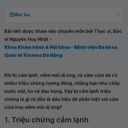
☰
Mục lục
Bài viết được tham vấn chuyên môn bởi Thạc sĩ, Bác
sĩ Nguyễn Huy Nhật -
Khoa Khám bệnh & Nội khoa - Bệnh viện Đa khoa
Quốc tế Vinmec Đà Nẵng
.
Khi bị cảm lạnh, viêm mũi dị ứng, và cảm cúm sẽ có
nhiều triệu chứng tương đồng, chẳng hạn như chảy
nước mũi, ho và đau họng. Vậy bị cảm lạnh triệu
chứng là gì và đâu là dấu hiệu để phân biệt với cảm
cúm hay viêm mũi dị ứng?
1. Triệu chứng cảm lạnh