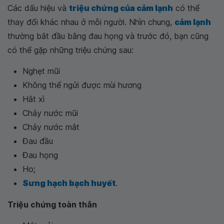
Các dấu hiệu và
triệu chứng của cảm lạnh
có thể
thay đổi khác nhau ở mỗi người. Nhìn chung,
cảm lạnh
thường bắt đầu bằng đau họng và trước đó, bạn cũng
có thể gặp những triệu chứng sau:
Nghẹt mũi
Không thể ngửi được mùi hương
Hắt xì
Chảy nước mũi
Chảy nước mắt
Đau đầu
Đau họng
Ho;
Sưng hạch bạch huyết
.
Triệu chứng toàn thân