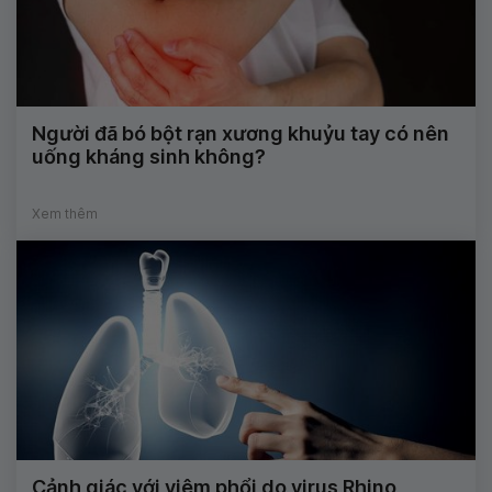
Người đã bó bột rạn xương khuỷu tay có nên
uống kháng sinh không?
Xem thêm
Cảnh giác với viêm phổi do virus Rhino