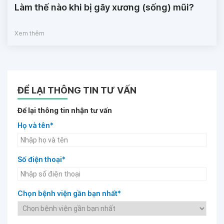
Làm thế nào khi bị gãy xương (sống) mũi?
Xem thêm
ĐỂ LẠI THÔNG TIN TƯ VẤN
Để lại thông tin nhận tư vấn
Họ và tên*
Số điện thoại*
Chọn bệnh viện gần bạn nhất*