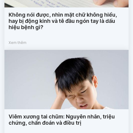
Không nói được, nhìn mặt chữ không hiểu,
hay bị động kinh và tê đầu ngón tay là dấu
hiệu bệnh gì?
Xem thêm
Viêm xương tai chũm: Nguyên nhân, triệu
chứng, chẩn đoán và điều trị