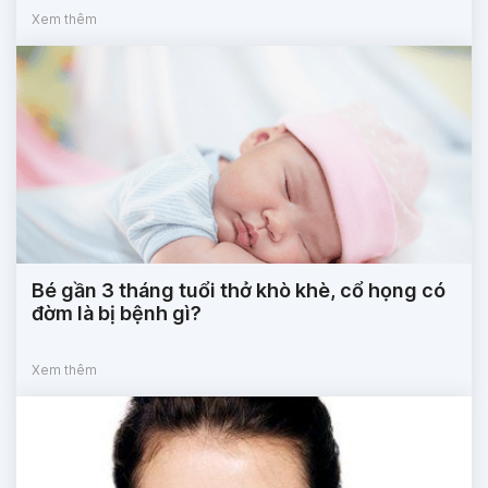
Xem thêm
Bé gần 3 tháng tuổi thở khò khè, cổ họng có
đờm là bị bệnh gì?
Xem thêm