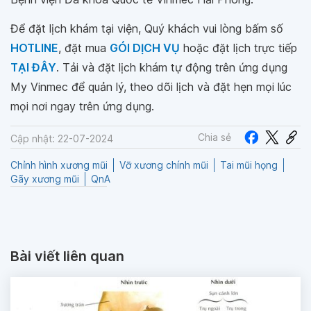
Để đặt lịch khám tại viện, Quý khách vui lòng bấm số
HOTLINE
, đặt mua
GÓI DỊCH VỤ
hoặc đặt lịch trực tiếp
TẠI ĐÂY
. Tải và đặt lịch khám tự động trên ứng dụng
My Vinmec để quản lý, theo dõi lịch và đặt hẹn mọi lúc
mọi nơi ngay trên ứng dụng.
Chia sẻ
Cập nhật: 22-07-2024
Chỉnh hình xương mũi
Vỡ xương chính mũi
Tai mũi họng
Gãy xương mũi
QnA
Bài viết liên quan