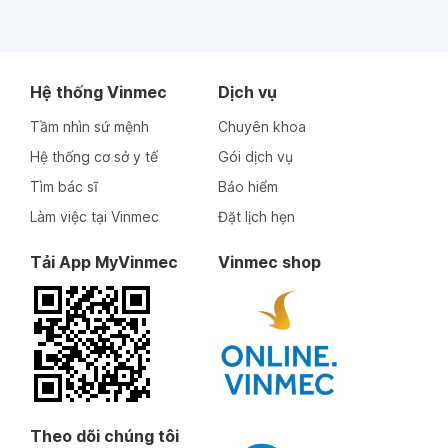
Hệ thống Vinmec
Dịch vụ
Tầm nhìn sứ mệnh
Chuyên khoa
Hệ thống cơ sở y tế
Gói dịch vụ
Tìm bác sĩ
Bảo hiểm
Làm việc tại Vinmec
Đặt lịch hẹn
Tải App MyVinmec
Vinmec shop
Theo dõi chúng tôi