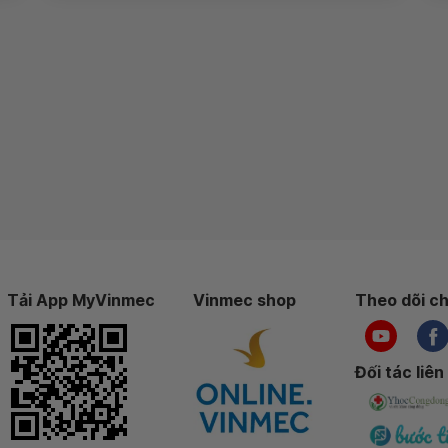
Tải App MyVinmec
Vinmec shop
Theo dõi ch
Đối tác liên