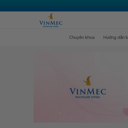
Chuyên khoa
Hướng dẫn k