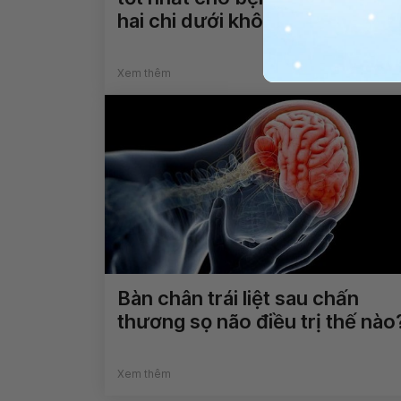
hai chi dưới không?
Xem thêm
Bàn chân trái liệt sau chấn
thương sọ não điều trị thế nào
Xem thêm