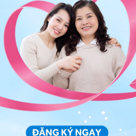
2 chân liệt sau bị điện trung thế
giật là sao?