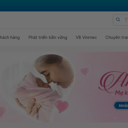
hách hàng
Phát triển bền vững
Về Vinmec
Chuyên tra