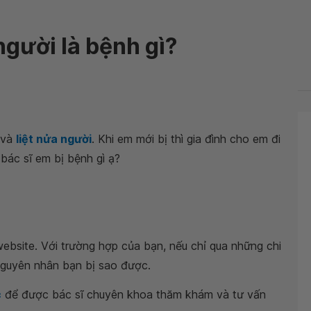
người là bệnh gì?
và
liệt nửa người
. Khi em mới bị thì gia đình cho em đi
bác sĩ em bị bệnh gì ạ?
ebsite. Với trường hợp của bạn, nếu chỉ qua những chi
 nguyên nhân bạn bị sao được.
c
để được bác sĩ chuyên khoa thăm khám và tư vấn