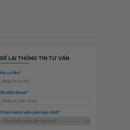
ĐỂ LẠI THÔNG TIN TƯ VẤN
Họ và tên*
Số điện thoại*
Chọn bệnh viện gần bạn nhất*