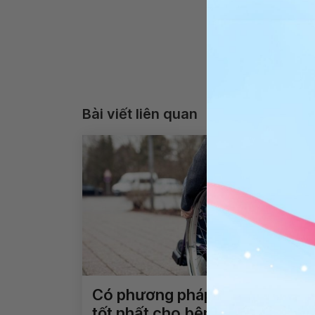
Bài viết liên quan
Có phương pháp nào điều trị
tốt nhất cho bệnh nhân bị liệt