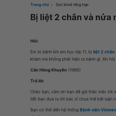
Trang chủ
Sức khoẻ tổng hợp
Bị liệt 2 chân và nửa 
Hỏi:
Em bị bệnh khi em học lớp 11, bị
liệt 2 chân
khám mà không phát hiện ra bệnh gì. Xin hỏi 
Cấn Hồng Khuyên
(1988)
Trả lời:
Chào bạn, cảm ơn bạn đã gửi thắc mắc tới w
tiết bạn đưa ra thì bác sĩ chưa thể kết luận
Bạn có thể đến hệ thống
Bệnh viện Vinme