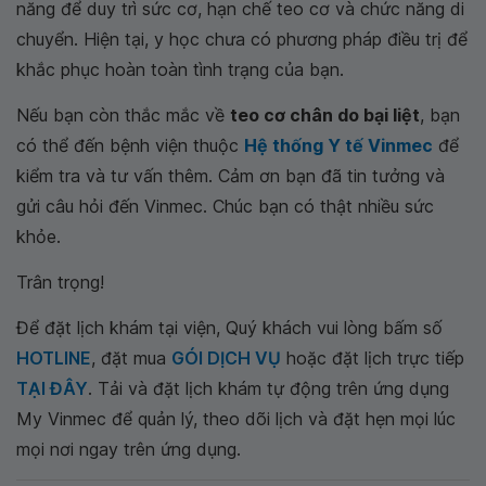
năng để duy trì sức cơ, hạn chế teo cơ và chức năng di
chuyển. Hiện tại, y học chưa có phương pháp điều trị để
khắc phục hoàn toàn tình trạng của bạn.
Nếu bạn còn thắc mắc về
teo cơ chân do bại liệt
, bạn
có thể đến bệnh viện thuộc
Hệ thống Y tế Vinmec
để
kiểm tra và tư vấn thêm. Cảm ơn bạn đã tin tưởng và
gửi câu hỏi đến Vinmec. Chúc bạn có thật nhiều sức
khỏe.
Trân trọng!
Để đặt lịch khám tại viện, Quý khách vui lòng bấm số
HOTLINE
, đặt mua
GÓI DỊCH VỤ
hoặc đặt lịch trực tiếp
TẠI ĐÂY
. Tải và đặt lịch khám tự động trên ứng dụng
My Vinmec để quản lý, theo dõi lịch và đặt hẹn mọi lúc
mọi nơi ngay trên ứng dụng.