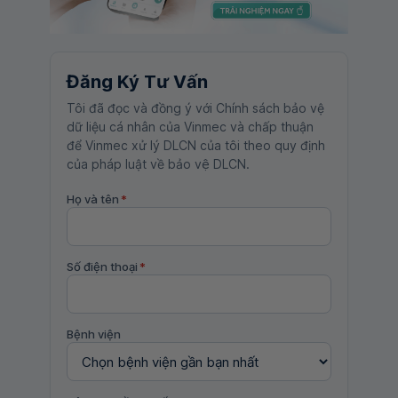
Đăng Ký Tư Vấn
Tôi đã đọc và đồng ý với Chính sách bảo vệ
dữ liệu cá nhân của Vinmec và chấp thuận
để Vinmec xử lý DLCN của tôi theo quy định
của pháp luật về bảo vệ DLCN.
Họ và tên
*
Số điện thoại
*
Bệnh viện