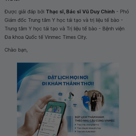
Được giải đáp bởi
Thạc sĩ, Bác sĩ Vũ Duy Chinh
- Phó
Giám đốc Trung tâm Y học tái tạo và trị liệu tế bào -
Trung tâm Y học tái tạo và Trị liệu tế bào - Bệnh viện
Đa khoa Quốc tế Vinmec Times City.
Chào bạn,