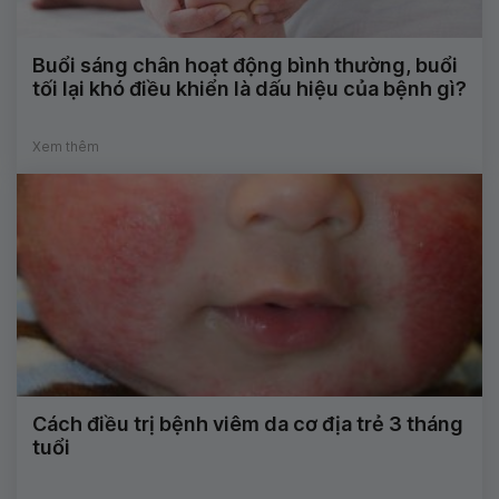
Buổi sáng chân hoạt động bình thường, buổi
tối lại khó điều khiển là dấu hiệu của bệnh gì?
Xem thêm
Cách điều trị bệnh viêm da cơ địa trẻ 3 tháng
tuổi