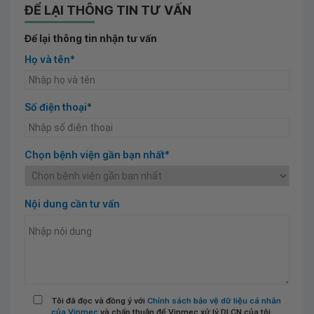
ĐỂ LẠI THÔNG TIN TƯ VẤN
Để lại thông tin nhận tư vấn
Họ và tên*
Số điện thoại*
Chọn bệnh viện gần bạn nhất*
Nội dung cần tư vấn
Tôi đã đọc và đồng ý với
Chính sách bảo vệ dữ liệu cá nhân
của Vinmec
và chấp thuận để Vinmec xử lý DLCN của tôi