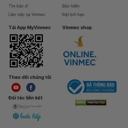
Tìm bác sĩ
Bảo hiểm
Làm việc tại Vinmec
Đặt lịch hẹn
Tải App MyVinmec
Vinmec shop
Theo dõi chúng tôi
Đối tác liên kết