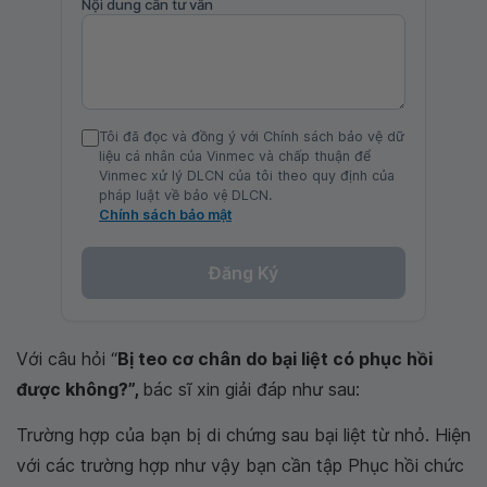
Nội dung cần tư vấn
Tôi đã đọc và đồng ý với Chính sách bảo vệ dữ
liệu cá nhân của Vinmec và chấp thuận để
Vinmec xử lý DLCN của tôi theo quy định của
pháp luật về bảo vệ DLCN.
Chính sách bảo mật
Đăng Ký
Với câu hỏi “
Bị teo cơ chân do bại liệt có phục hồi
được không?”,
bác sĩ xin giải đáp như sau:
Trường hợp của bạn bị di chứng sau bại liệt từ nhỏ. Hiện
với các trường hợp như vậy bạn cần tập Phục hồi chức