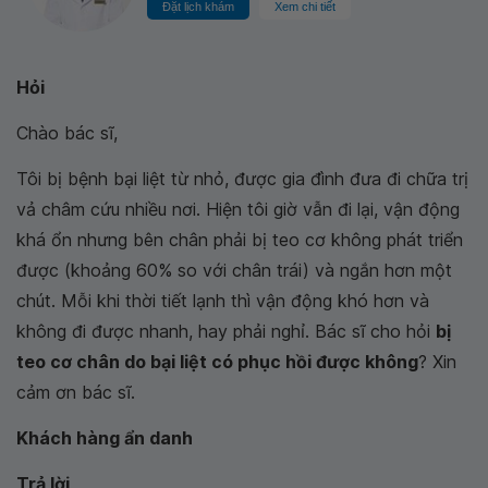
Đặt lịch khám
Xem chi tiết
Hỏi
Chào bác sĩ,
Tôi bị bệnh bại liệt từ nhỏ, được gia đình đưa đi chữa trị
vả châm cứu nhiều nơi. Hiện tôi giờ vẫn đi lại, vận động
khá ổn nhưng bên chân phải bị teo cơ không phát triển
được (khoảng 60% so với chân trái) và ngắn hơn một
chút. Mỗi khi thời tiết lạnh thì vận động khó hơn và
không đi được nhanh, hay phải nghỉ. Bác sĩ cho hỏi
bị
teo cơ chân do bại liệt có phục hồi được không
? Xin
cảm ơn bác sĩ.
Khách hàng ẩn danh
Trả lời