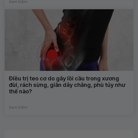
Xem thêm
Điều trị teo cơ do gãy lồi cầu trong xương
đùi, rách sừng, giãn dây chằng, phù tủy như
thế nào?
Xem thêm