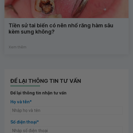
Tiền sử tai biến có nên nhổ răng hàm sâu
kèm sưng không?
Xem thêm
ĐỂ LẠI THÔNG TIN TƯ VẤN
Để lại thông tin nhận tư vấn
Họ và tên*
Số điện thoại*