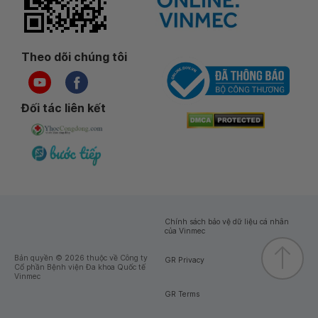
Theo dõi chúng tôi
Đối tác liên kết
Chính sách bảo vệ dữ liệu cá nhân
của Vinmec
Bản quyền © 2026 thuộc về Công ty
GR Privacy
Cổ phần Bệnh viện Đa khoa Quốc tế
Vinmec
GR Terms