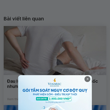
Bài viết liên quan
×
Đau lưng lan xuống chân dù đã uống thuốc
nhưng không khỏi nên làm thế nào?
Xem thêm