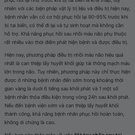
phục hồi lại như trước khi bị tai biến là khá thấp, tuy
nhiên với các biện pháp vật lý trị liệu và điều trị hiện nay,
bệnh nhân vẫn có cơ hội phục hồi lại 90-95% trước khi
bị tai biến, có thể đi lại và tự sinh hoạt mà không cần
hỗ trợ. Khả năng phục hồi sau nhồi máu não phụ thuộc
rất nhiều vào thời điểm phát hiện bệnh và được điều trị.
Hiện nay, phương pháp điều trị nhồi máu não hiệu quả
nhất là can thiệp lấy huyết khối giúp tái thông mạch máu
lớn trong não. Tuy nhiên, phương pháp này chỉ thực hiện
được ở những bệnh nhân đến sớm trong khoảng thời
gian vàng là dưới 6 tiếng sau khởi phát và 1 một số
bệnh nhân thỏa điều kiện trong vòng 24h sau khởi phát.
Nếu đến bệnh viện sớm và can thiệp lấy huyết khối
thành công, khả năng bệnh nhân phục hồi hoàn toàn,
không di chứng là cao.