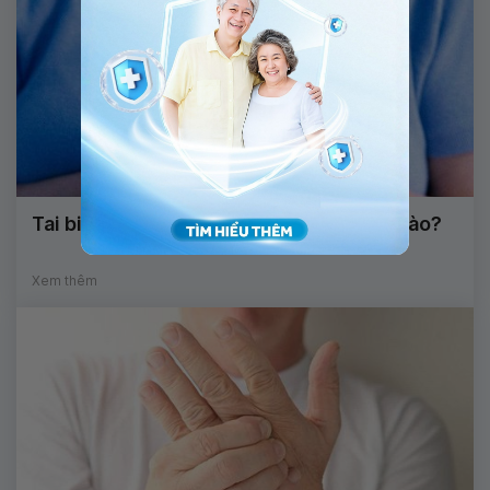
Tai biến, chân tay tê bì điều trị như thế nào?
Xem thêm