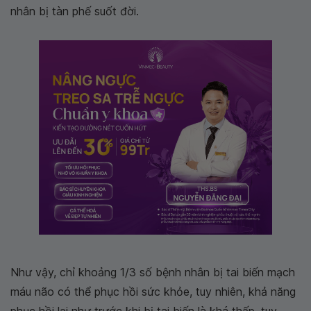
nhân bị tàn phế suốt đời.
Như vậy, chỉ khoảng 1/3 số bệnh nhân bị tai biến mạch
máu não có thể phục hồi sức khỏe, tuy nhiên, khả năng