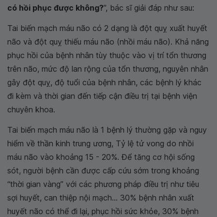
có hồi phục được không?
”, bác sĩ giải đáp như sau:
Tai biến mạch máu não có 2 dạng là đột quỵ xuất huyết
não và đột quỵ thiếu máu não (nhồi máu não). Khả năng
phục hồi của bệnh nhân tùy thuộc vào vị trí tổn thương
trên não, mức độ lan rộng của tổn thương, nguyên nhân
gây đột quỵ, độ tuổi của bệnh nhân, các bệnh lý khác
đi kèm và thời gian đến tiếp cận điều trị tại bệnh viện
chuyên khoa.
Tai biến mạch máu não là 1 bệnh lý thường gặp và nguy
hiểm về thần kinh trung ương, Tỷ lệ tử vong do nhồi
máu não vào khoảng 15 - 20%. Để tăng cơ hội sống
sót, người bệnh cần được cấp cứu sớm trong khoảng
“thời gian vàng” với các phương pháp điều trị như tiêu
sợi huyết, can thiệp nội mạch... 30% bệnh nhân xuất
huyết não có thể đi lại, phục hồi sức khỏe, 30% bệnh