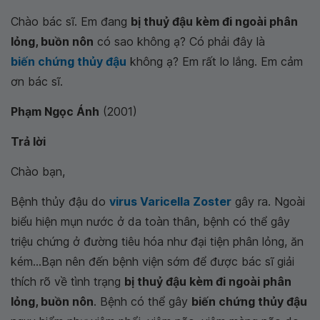
Chào bác sĩ. Em đang
bị thuỷ đậu kèm đi ngoài phân
lỏng, buồn nôn
có sao không ạ? Có phải đây là
biến chứng thủy đậu
không ạ? Em rất lo lắng. Em cảm
ơn bác sĩ.
Phạm Ngọc Ánh
(2001)
Trả lời
Chào bạn,
Bệnh thủy đậu do
virus Varicella Zoster
gây ra. Ngoài
biểu hiện mụn nước ở da toàn thân, bệnh có thể gây
triệu chứng ở đường tiêu hóa như đại tiện phân lỏng, ăn
kém...Bạn nên đến bệnh viện sớm để được bác sĩ giải
thích rõ về tình trạng
bị thuỷ đậu kèm đi ngoài phân
lỏng, buồn nôn
. Bệnh có thể gây
biến chứng thủy đậu