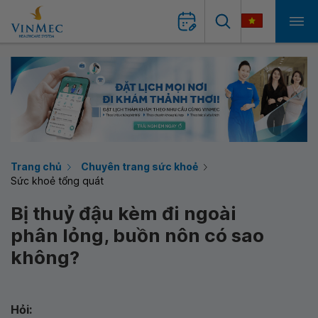
Trang chủ
Chuyên trang sức khoẻ
Sức khoẻ tổng quát
Bị thuỷ đậu kèm đi ngoài
phân lỏng, buồn nôn có sao
không?
Hỏi: