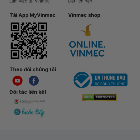
Làm việc tại Vinmec
Đặt lịch hẹn
Tải App MyVinmec
Vinmec shop
Theo dõi chúng tôi
Đối tác liên kết