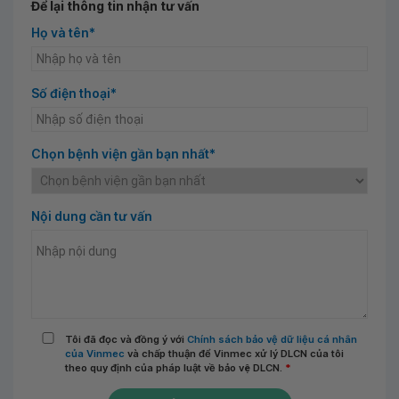
Để lại thông tin nhận tư vấn
Họ và tên*
Số điện thoại*
Chọn bệnh viện gần bạn nhất*
Nội dung cần tư vấn
Tôi đã đọc và đồng ý với
Chính sách bảo vệ dữ liệu cá nhân
của Vinmec
và chấp thuận để Vinmec xử lý DLCN của tôi
theo quy định của pháp luật về bảo vệ DLCN.
*