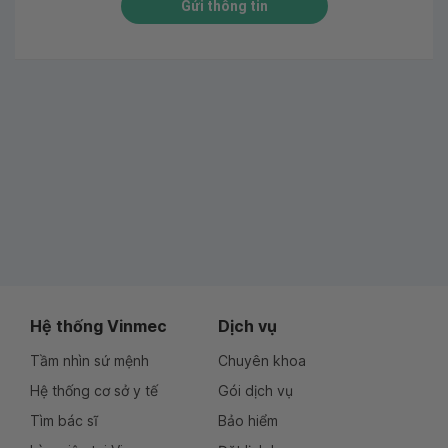
Gửi thông tin
Hệ thống Vinmec
Dịch vụ
Tầm nhìn sứ mệnh
Chuyên khoa
Hệ thống cơ sở y tế
Gói dịch vụ
Tìm bác sĩ
Bảo hiểm