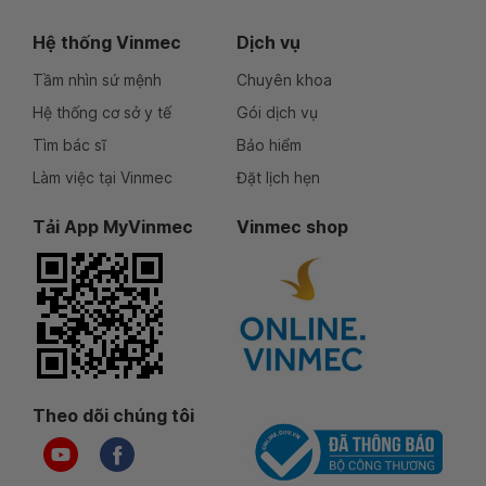
Hệ thống Vinmec
Dịch vụ
Tầm nhìn sứ mệnh
Chuyên khoa
Hệ thống cơ sở y tế
Gói dịch vụ
Tìm bác sĩ
Bảo hiểm
Làm việc tại Vinmec
Đặt lịch hẹn
Tải App MyVinmec
Vinmec shop
Theo dõi chúng tôi