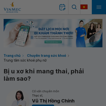
Trang chủ
Chuyên trang sức khoẻ
Trung tâm sức khoẻ phụ nữ
Bị u xơ khi mang thai, phải
làm sao?
Cố vấn chuyên môn
Thạc sĩ,
Vũ Thị Hồng Chính