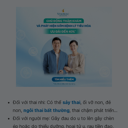
Đối với thai nhi: Có thể
sảy thai
, ối vỡ non, đẻ
non,
ngôi thai bất thường
, thai chậm phát triển...
Đối với người mẹ: Gây đau do u to lên gây chèn
ép hoặc do thiểu dưỡng, hoại tử u, rau tiền đạo,