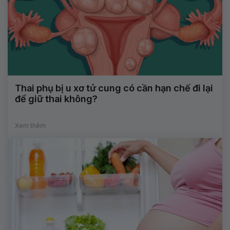
Thai phụ bị u xơ tử cung có cần hạn chế đi lại
để giữ thai không?
Xem thêm