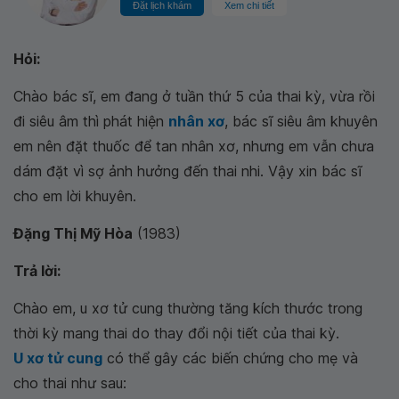
Đặt lịch khám
Xem chi tiết
Hỏi:
Chào bác sĩ, em đang ở tuần thứ 5 của thai kỳ, vừa rồi
đi siêu âm thì phát hiện
nhân xơ
, bác sĩ siêu âm khuyên
em nên đặt thuốc để tan nhân xơ, nhưng em vẫn chưa
dám đặt vì sợ ảnh hưởng đến thai nhi. Vậy xin bác sĩ
cho em lời khuyên.
Đặng Thị Mỹ Hòa
(1983)
Trả lời:
Chào em, u xơ tử cung thường tăng kích thước trong
thời kỳ mang thai do thay đổi nội tiết của thai kỳ.
U xơ tử cung
có thể gây các biến chứng cho mẹ và
cho thai như sau: