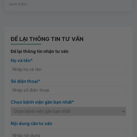
Xem thêm
ĐỂ LẠI THÔNG TIN TƯ VẤN
Để lại thông tin nhận tư vấn
Họ và tên*
Số điện thoại*
Chọn bệnh viện gần bạn nhất*
Nội dung cần tư vấn