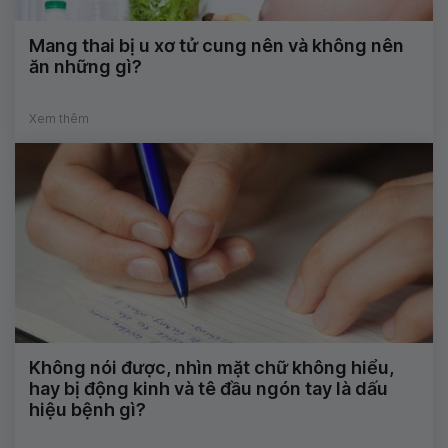
Mang thai bị u xơ tử cung nên và không nên
ăn những gì?
Xem thêm
Không nói được, nhìn mặt chữ không hiểu,
hay bị động kinh và tê đầu ngón tay là dấu
hiệu bệnh gì?