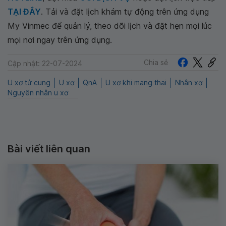
TẠI ĐÂY
. Tải và đặt lịch khám tự động trên ứng dụng
My Vinmec để quản lý, theo dõi lịch và đặt hẹn mọi lúc
mọi nơi ngay trên ứng dụng.
Chia sẻ
Cập nhật: 22-07-2024
U xơ tử cung
U xơ
QnA
U xơ khi mang thai
Nhân xơ
Nguyên nhân u xơ
Bài viết liên quan