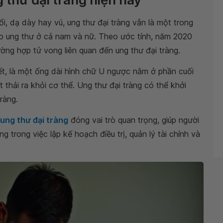
, dạ dày hay vú, ung thư đại tràng vẫn là một trong
 ung thư ở cả nam và nữ. Theo ước tính, năm 2020
ường hợp tử vong liên quan đến ung thư đại tràng.
kết, là một ống dài hình chữ U ngược nằm ở phần cuối
t thải ra khỏi cơ thể. Ung thư đại tràng có thể khởi
ràng.
ung thư đại tràng
đóng vai trò quan trọng, giúp người
 trong việc lập kế hoạch điều trị, quản lý tài chính và