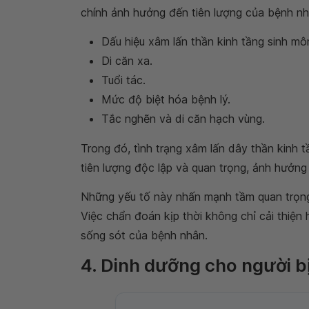
chính ảnh hưởng đến tiên lượng của bệnh nh
Dấu hiệu xâm lấn thần kinh tầng sinh mô
Di căn xa.
Tuổi tác.
Mức độ biệt hóa bệnh lý.
Tắc nghẽn và di căn hạch vùng.
Trong đó, tình trạng xâm lấn dây thần kinh t
tiên lượng độc lập và quan trọng, ảnh hưởng 
Những yếu tố này nhấn mạnh tầm quan trọng 
Việc chẩn đoán kịp thời không chỉ cải thiện
sống sót của bệnh nhân.
4. Dinh dưỡng cho người bị