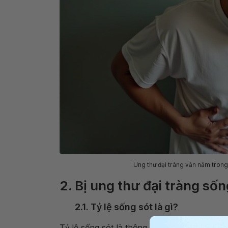
Ung thư đại tràng vẫn nằm tron
2. Bị ung thư đại tràng số
2.1. Tỷ lệ sống sót là gì?
Tỷ lệ sống sót là thông số thể hiện phần tr