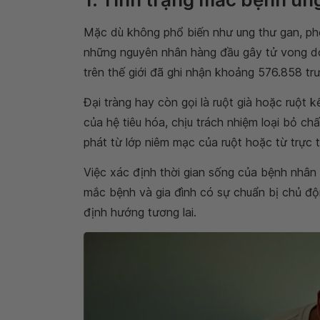
Mặc dù không phổ biến như ung thư gan, phổi
những nguyên nhân hàng đầu gây tử vong do
trên thế giới đã ghi nhận khoảng 576.858 tr
Đại tràng hay còn gọi là ruột già hoặc ruột 
của hệ tiêu hóa, chịu trách nhiệm loại bỏ chấ
phát từ lớp niêm mạc của ruột hoặc từ trực t
Việc xác định thời gian sống của bệnh nhân
mắc bệnh và gia đình có sự chuẩn bị chủ động
định hướng tương lai.