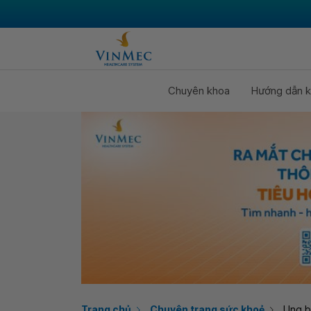
Chuyên khoa
Hướng dẫn k
Trang chủ
Chuyên trang sức khoẻ
Ung 