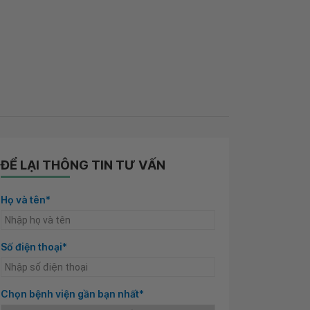
ĐỂ LẠI THÔNG TIN TƯ VẤN
Họ và tên*
Số điện thoại*
Chọn bệnh viện gần bạn nhất*