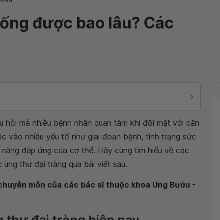
 sống được bao lâu? Các
âu hỏi mà nhiều bệnh nhân quan tâm khi đối mặt với căn
c vào nhiều yếu tố như giai đoạn bệnh, tình trạng sức
ả năng đáp ứng của cơ thể. Hãy cùng tìm hiểu về các
ung thư đại tràng qua bài viết sau.
n chuyên môn của các bác sĩ thuộc khoa Ung Bướu -
 thư đại tràng hiện nay