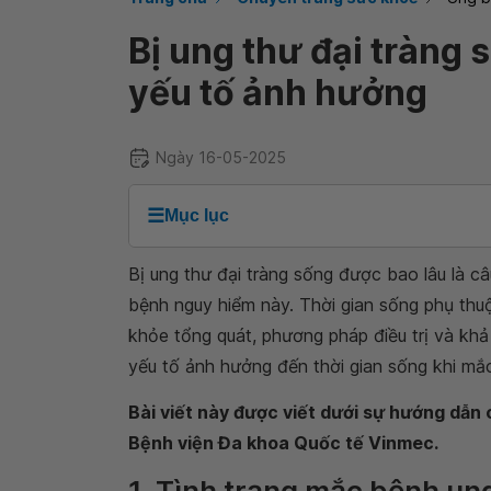
Bị ung thư đại tràng
yếu tố ảnh hưởng
Ngày 16-05-2025
☰
Mục lục
Bị ung thư đại tràng sống được bao lâu là c
bệnh nguy hiểm này. Thời gian sống phụ thuộ
khỏe tổng quát, phương pháp điều trị và kh
yếu tố ảnh hưởng đến thời gian sống khi mắc 
Bài viết này được viết dưới sự hướng dẫ
Bệnh viện Đa khoa Quốc tế Vinmec.
1. Tình trạng mắc bệnh ung