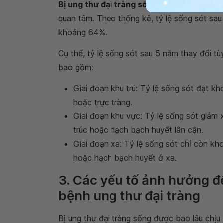
Bị ung thư đại tràng sống được bao lâu
là 
quan tâm. Theo thống kê, tỷ lệ sống sót sau
khoảng 64%.
Cụ thể, tỷ lệ sống sót sau 5 năm thay đổi tù
bao gồm:
Giai đoạn khu trú: Tỷ lệ sống sót đạt kh
hoặc trực tràng.
Giai đoạn khu vực: Tỷ lệ sống sót giảm
trúc hoặc hạch bạch huyết lân cận.
Giai đoạn xa: Tỷ lệ sống sót chỉ còn kh
hoặc hạch bạch huyết ở xa.
3. Các yếu tố ảnh hưởng đ
bệnh ung thư đại tràng
Bị ung thư đại tràng sống được bao lâu chịu