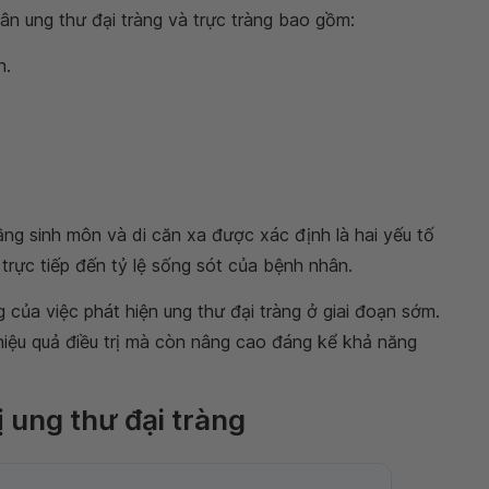
ân ung thư đại tràng và trực tràng bao gồm:
n.
ầng sinh môn và di căn xa được xác định là hai yếu tố
trực tiếp đến tỷ lệ sống sót của bệnh nhân.
của việc phát hiện ung thư đại tràng ở giai đoạn sớm.
 hiệu quả điều trị mà còn nâng cao đáng kể khả năng
 ung thư đại tràng