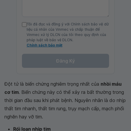
Tôi đã đọc và đồng ý với Chính sách bảo vệ dữ
liệu cá nhân của Vinmec và chấp thuận để
Vinmec xử lý DLCN của tôi theo quy định của
pháp luật về bảo vệ DLCN.
Chính sách bảo mật
Đăng Ký
Đột tử là biến chứng nghiêm trọng nhất của
nhồi máu
cơ tim
. Biến chứng này có thể xảy ra bất thường trong
thời gian đầu sau khi phát bệnh. Nguyên nhân là do nhịp
thất tim nhanh, thất tim rung, trụy mạch cấp, mạch phổi
nghẽn hay vỡ tim.
Rối loạn nhịp tim