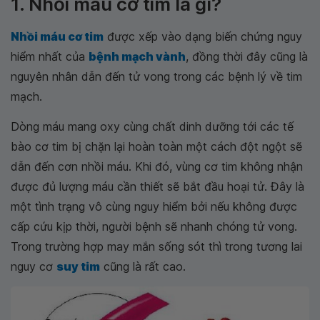
1. Nhồi máu cơ tim là gì?
Nhồi máu cơ tim
được xếp vào dạng biến chứng nguy
hiểm nhất của
bệnh mạch vành
, đồng thời đây cũng là
nguyên nhân dẫn đến tử vong trong các bệnh lý về tim
mạch.
Dòng máu mang oxy cùng chất dinh dưỡng tới các tế
bào cơ tim bị chặn lại hoàn toàn một cách đột ngột sẽ
dẫn đến cơn nhồi máu. Khi đó, vùng cơ tim không nhận
được đủ lượng máu cần thiết sẽ bắt đầu hoại tử. Đây là
một tình trạng vô cùng nguy hiểm bởi nếu không được
cấp cứu kịp thời, người bệnh sẽ nhanh chóng tử vong.
Trong trường hợp may mắn sống sót thì trong tương lai
nguy cơ
suy tim
cũng là rất cao.