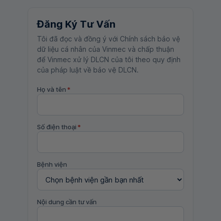
Đăng Ký Tư Vấn
Tôi đã đọc và đồng ý với Chính sách bảo vệ
dữ liệu cá nhân của Vinmec và chấp thuận
để Vinmec xử lý DLCN của tôi theo quy định
của pháp luật về bảo vệ DLCN.
Họ và tên
*
Số điện thoại
*
Bệnh viện
Nội dung cần tư vấn