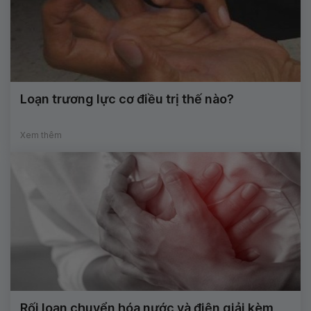
Loạn trương lực cơ điều trị thế nào?
Xem thêm
Rối loạn chuyển hóa nước và điện giải kèm