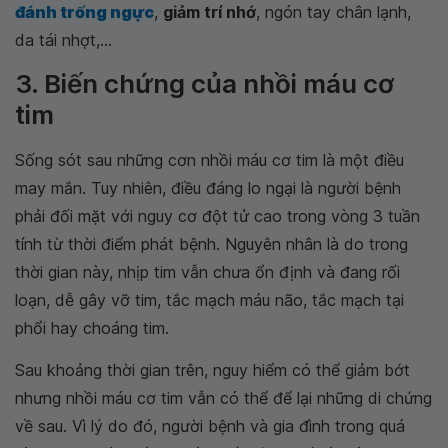
đánh trống ngực
,
giảm trí nhớ
, ngón tay chân lạnh,
da tái nhợt,...
3. Biến chứng của nhồi máu cơ
tim
Sống sót sau những cơn nhồi máu cơ tim là một điều
may mắn. Tuy nhiên, điều đáng lo ngại là người bệnh
phải đối mặt với nguy cơ đột tử cao trong vòng 3 tuần
tính từ thời điểm phát bệnh. Nguyên nhân là do trong
thời gian này, nhịp tim vẫn chưa ổn định và đang rối
loạn, dễ gây vỡ tim, tắc mạch máu não, tắc mạch tại
phổi hay choáng tim.
Sau khoảng thời gian trên, nguy hiểm có thể giảm bớt
nhưng nhồi máu cơ tim vẫn có thể để lại những di chứng
về sau. Vì lý do đó, người bệnh và gia đình trong quá