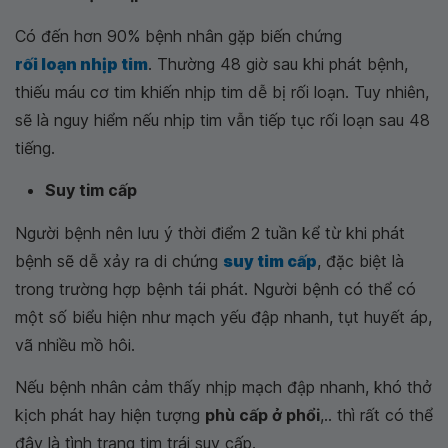
Có đến hơn 90% bệnh nhân gặp biến chứng
rối loạn nhịp tim
. Thường 48 giờ sau khi phát bệnh,
thiếu máu cơ tim khiến nhịp tim dễ bị rối loạn. Tuy nhiên,
sẽ là nguy hiểm nếu nhịp tim vẫn tiếp tục rối loạn sau 48
tiếng.
Suy tim cấp
Người bệnh nên lưu ý thời điểm 2 tuần kể từ khi phát
bệnh sẽ dễ xảy ra di chứng
suy tim cấp
, đặc biệt là
trong trường hợp bệnh tái phát. Người bệnh có thể có
một số biểu hiện như mạch yếu đập nhanh, tụt huyết áp,
vã nhiều mồ hôi.
Nếu bệnh nhân cảm thấy nhịp mạch đập nhanh, khó thở
kịch phát hay hiện tượng
phù cấp ở phổi
,.. thì rất có thể
đây là tình trạng tim trái suy cấp.