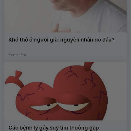
Khó thở ở người già: nguyên nhân do đâu?
Xem thêm
Các bệnh lý gây suy tim thường gặp