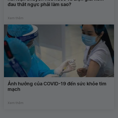
đau thắt ngực phải làm sao?
Xem thêm
Ảnh hưởng của COVID-19 đến sức khỏe tim
mạch
Xem thêm