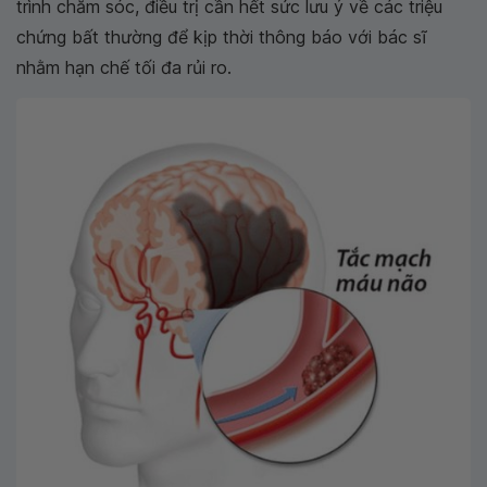
trình chăm sóc, điều trị cần hết sức lưu ý về các triệu
chứng bất thường để kịp thời thông báo với bác sĩ
nhằm hạn chế tối đa rủi ro.