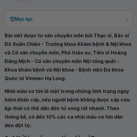
☰
Mục lục
Bài viết được tư vấn chuyên môn bởi Thạc sĩ, Bác sĩ
Đỗ Xuân Chiến - Trưởng khoa Khám bệnh & Nội khoa
và Cố vấn chuyên môn, Phó Giáo sư, Tiến sĩ Hoàng
Đăng Mịch - Cố vấn chuyên môn Nội tổng quát -
Khoa khám bệnh và Nội khoa - Bệnh viện Đa khoa
Quốc tế Vinmec Hạ Long.
Nhồi máu cơ tim là một trong những tình trạng nguy
hiểm khẩn cấp, nếu người bệnh không được cấp cứu
kịp thời có thể dẫn đến tử vong rất nhanh. Theo
thống kê, có đến 10% các ca nhồi máu cơ tim dẫn
đến đột tử.