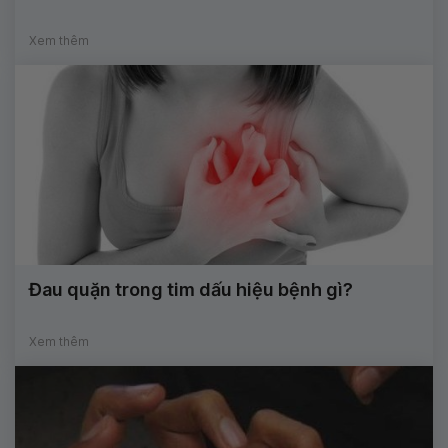
Xem thêm
Đau quặn trong tim dấu hiệu bệnh gì?
Xem thêm