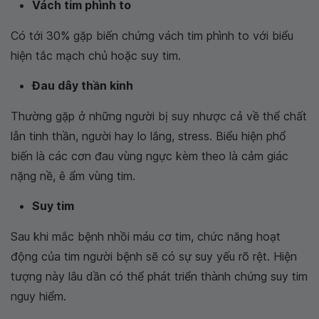
Vách tim phình to
Có tới 30% gặp biến chứng vách tim phình to với biểu
hiện tắc mạch chủ hoặc suy tim.
Đau dây thần kinh
Thường gặp ở những người bị suy nhược cả về thể chất
lẫn tinh thần, người hay lo lắng, stress. Biểu hiện phổ
biến là các cơn đau vùng ngực kèm theo là cảm giác
nặng nề, ê ẩm vùng tim.
Suy tim
Sau khi mắc bệnh nhồi máu cơ tim, chức năng hoạt
động của tim người bệnh sẽ có sự suy yếu rõ rệt. Hiện
tượng này lâu dần có thể phát triển thành chứng suy tim
nguy hiểm.