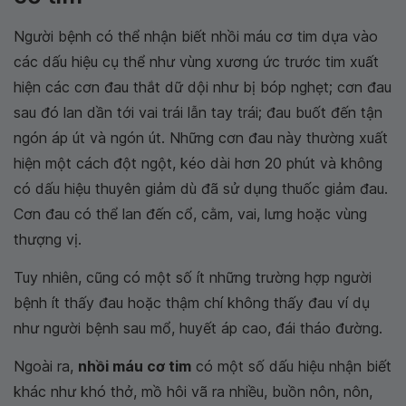
Người bệnh có thể nhận biết nhồi máu cơ tim dựa vào
các dấu hiệu cụ thể như vùng xương ức trước tim xuất
hiện các cơn đau thắt dữ dội như bị bóp nghẹt; cơn đau
sau đó lan dần tới vai trái lẫn tay trái; đau buốt đến tận
ngón áp út và ngón út. Những cơn đau này thường xuất
hiện một cách đột ngột, kéo dài hơn 20 phút và không
có dấu hiệu thuyên giảm dù đã sử dụng thuốc giảm đau.
Cơn đau có thể lan đến cổ, cằm, vai, lưng hoặc vùng
thượng vị.
Tuy nhiên, cũng có một số ít những trường hợp người
bệnh ít thấy đau hoặc thậm chí không thấy đau ví dụ
như người bệnh sau mổ, huyết áp cao, đái tháo đường.
Ngoài ra,
nhồi máu cơ tim
có một số dấu hiệu nhận biết
khác như khó thở, mồ hôi vã ra nhiều, buồn nôn, nôn,