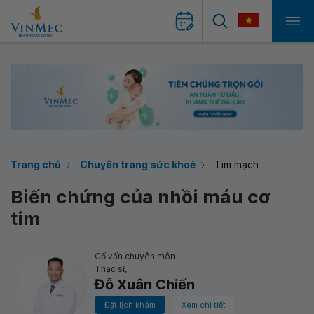
Trang chủ
Chuyên trang sức khoẻ
Tim mạch
Biến chứng của nhồi máu cơ
tim
Cố vấn chuyên môn
Thạc sĩ,
Đỗ Xuân Chiến
Đặt lịch khám
Xem chi tiết