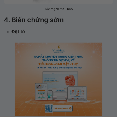
Tắc mạch máu não
4. Biến chứng sớm
Đột tử