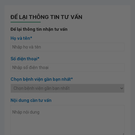
ĐỂ LẠI THÔNG TIN TƯ VẤN
Để lại thông tin nhận tư vấn
Họ và tên*
Số điện thoại*
Chọn bệnh viện gần bạn nhất*
Nội dung cần tư vấn