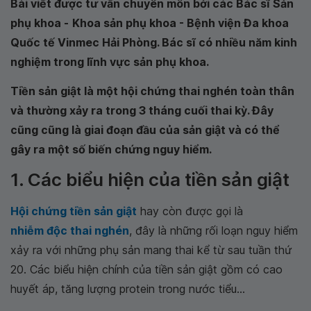
Bài viết được tư vấn chuyên môn bởi các Bác sĩ Sản
phụ khoa -
Khoa sản phụ khoa - Bệnh viện Đa khoa
Quốc tế Vinmec Hải Phòng
. Bác sĩ có nhiều năm kinh
nghiệm trong lĩnh vực sản phụ khoa.
Tiền sản giật là một hội chứng thai nghén toàn thân
và thường xảy ra trong 3 tháng cuối thai kỳ. Đây
cũng cũng là giai đoạn đầu của sản giật và có thể
gây ra một số biến chứng nguy hiểm.
1. Các biểu hiện của tiền sản giật
Hội chứng tiền sản giật
hay còn được gọi là
nhiễm độc thai nghén
, đây là những rối loạn nguy hiểm
xảy ra với những phụ sản mang thai kể từ sau tuần thứ
20. Các biểu hiện chính của tiền sản giật gồm có cao
huyết áp, tăng lượng protein trong nước tiểu...