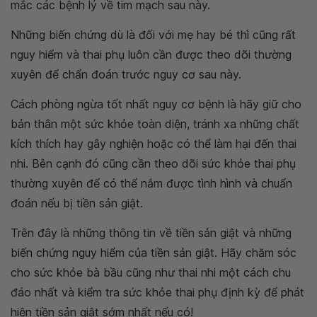
mắc các bệnh lý về tim mạch sau này.
Những biến chứng dù là đối với mẹ hay bé thì cũng rất
nguy hiểm và thai phụ luôn cần được theo dõi thường
xuyên để chẩn đoán trước nguy cơ sau này.
Cách phòng ngừa tốt nhất nguy cơ bệnh là hãy giữ cho
bản thân một sức khỏe toàn diện, tránh xa những chất
kích thích hay gây nghiện hoặc có thể làm hại đến thai
nhi. Bên cạnh đó cũng cần theo dõi sức khỏe thai phụ
thường xuyên để có thể nắm được tình hình và chuẩn
đoán nếu bị tiền sản giật.
Trên đây là những thông tin về tiền sản giật và những
biến chứng nguy hiểm của tiền sản giật. Hãy chăm sóc
cho sức khỏe bà bầu cũng như thai nhi một cách chu
đáo nhất và kiểm tra sức khỏe thai phụ định kỳ để phát
hiện tiền sản giật sớm nhất nếu có!