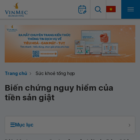
Trang chủ
Sức khoẻ tổng hợp
Biến chứng nguy hiểm của
tiền sản giật
☰
Mục lục