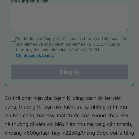
Nội dung cần tư vấn
Tôi đã đọc và đồng ý với Chính sách bảo vệ dữ liệu cá nhân
của Vinmec và chấp thuận để Vinmec xử lý DLCN của tôi
theo quy định của pháp luật về bảo vệ DLCN.
Chính sách bảo mật
Đăng Ký
Có thể phát hiện phù bệnh lý bằng cách ấn lên nền
cứng, thường thì bạn nên kiểm tra tại những vị trí như
mu bàn chân, bàn tay, mắt trước của xương chậu. Phù
nề thường đi kèm với biểu hiện như mẹ tăng cân nhanh,
khoảng >500g/tuần hay >2250g/tháng được coi là tăng