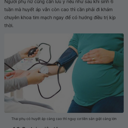
Người phụ nữ cũng cần lưu ý nếu như sau khi sinh 6
tuần mà huyết áp vẫn còn cao thì cần phải đi khám
chuyên khoa tim mạch ngay để có hướng điều trị kịp
thời.
Thai phụ có huyết áp càng cao thì nguy cơ tiền sản giật càng lớn