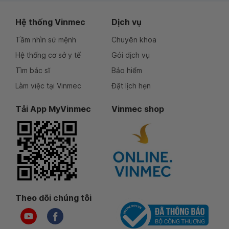
Hệ thống Vinmec
Dịch vụ
Tầm nhìn sứ mệnh
Chuyên khoa
Hệ thống cơ sở y tế
Gói dịch vụ
Tìm bác sĩ
Bảo hiểm
Làm việc tại Vinmec
Đặt lịch hẹn
Tải App MyVinmec
Vinmec shop
Theo dõi chúng tôi