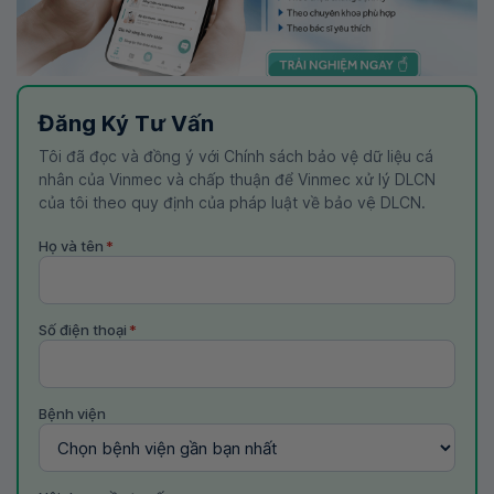
Đăng Ký Tư Vấn
Tôi đã đọc và đồng ý với Chính sách bảo vệ dữ liệu cá
nhân của Vinmec và chấp thuận để Vinmec xử lý DLCN
của tôi theo quy định của pháp luật về bảo vệ DLCN.
Họ và tên
*
Số điện thoại
*
Bệnh viện