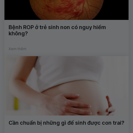
Bệnh ROP ở trẻ sinh non có nguy hiểm
không?
Xem thêm
Cần chuẩn bị những gì để sinh được con trai?