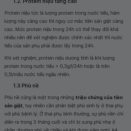
1.2. Protein niệu tăng cao
Protein niệu tức là lượng protein trong nước tiểu, hàm
lượng này càng cao thì nguy cơ mắc tiền sản giật càng
cao. Mức protein niệu trong 24h có thể thay đổi khá
nhiều nên để xét nghiệm được chính xác nhất thì nước
tiểu của sản phụ phải được lấy trong 24h.
Khi xét nghiệm, protein niệu dương tính là khi lượng
protein trong nước tiểu > 0,3g/l/24h hoặc là trên
0,5l/mẫu nước tiểu ngâu nhiên.
1.3 Phù nề
Phù nề cũng là một trong những
triệu chứng của tiền
sản giật
, tuy nhiên cần phân biệt phù sinh lý ở thai phụ
với phù bệnh lý. Ở thai phụ bình thường, sự phù nền chỉ
diễn ra trong 3 tháng cuối và chỉ bị sưng phù nhẹ ở
chân, thường phù về chiều và khi được nằm nghỉ, kê