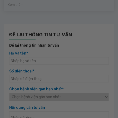
Xem thêm
ĐỂ LẠI THÔNG TIN TƯ VẤN
Để lại thông tin nhận tư vấn
Họ và tên*
Số điện thoại*
Chọn bệnh viện gần bạn nhất*
Nội dung cần tư vấn