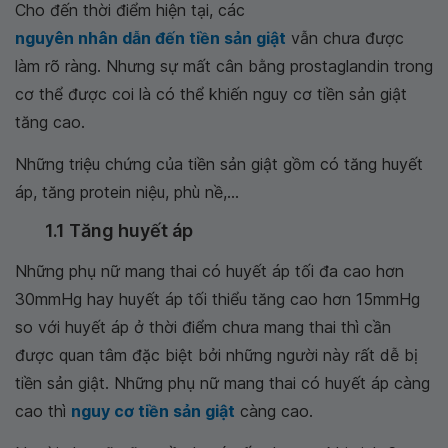
Cho đến thời điểm hiện tại, các
nguyên nhân dẫn đến tiền sản giật
vẫn chưa được
làm rõ ràng. Nhưng sự mất cân bằng prostaglandin trong
cơ thể được coi là có thể khiến nguy cơ tiền sản giật
tăng cao.
Những triệu chứng của tiền sản giật gồm có tăng huyết
áp, tăng protein niệu, phù nề,...
1.1 Tăng huyết áp
Những phụ nữ mang thai có huyết áp tối đa cao hơn
30mmHg hay huyết áp tối thiểu tăng cao hơn 15mmHg
so với huyết áp ở thời điểm chưa mang thai thì cần
được quan tâm đặc biệt bởi những người này rất dễ bị
tiền sản giật. Những phụ nữ mang thai có huyết áp càng
cao thì
nguy cơ tiền sản giật
càng cao.