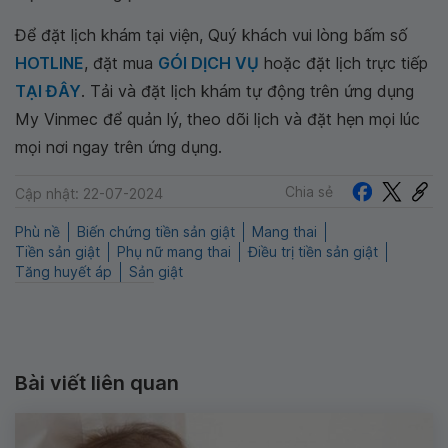
Để đặt lịch khám tại viện, Quý khách vui lòng bấm số
HOTLINE
, đặt mua
GÓI DỊCH VỤ
hoặc đặt lịch trực tiếp
TẠI ĐÂY
. Tải và đặt lịch khám tự động trên ứng dụng
My Vinmec để quản lý, theo dõi lịch và đặt hẹn mọi lúc
mọi nơi ngay trên ứng dụng.
Chia sẻ
Cập nhật: 22-07-2024
Phù nề
Biến chứng tiền sản giật
Mang thai
Tiền sản giật
Phụ nữ mang thai
Điều trị tiền sản giật
Tăng huyết áp
Sản giật
Bài viết liên quan