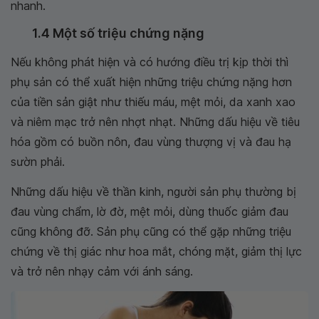
nhanh.
1.4 Một số triệu chứng nặng
Nếu không phát hiện và có hướng điều trị kịp thời thì
phụ sản có thể xuất hiện những triệu chứng nặng hơn
của tiền sản giật như thiếu máu, mệt mỏi, da xanh xao
và niêm mạc trở nên nhợt nhạt. Những dấu hiệu về tiêu
hóa gồm có buồn nôn, đau vùng thượng vị và đau hạ
sườn phải.
Những dấu hiệu về thần kinh, người sản phụ thường bị
đau vùng chẩm, lờ đờ, mệt mỏi, dùng thuốc giảm đau
cũng không đỡ. Sản phụ cũng có thể gặp những triệu
chứng về thị giác như hoa mắt, chóng mặt, giảm thị lực
và trở nên nhạy cảm với ánh sáng.