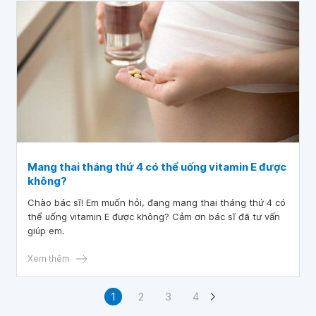
Mang thai tháng thứ 4 có thể uống vitamin E được
không?
Chào bác sĩ! Em muốn hỏi, đang mang thai tháng thứ 4 có
thể uống vitamin E được không? Cảm ơn bác sĩ đã tư vấn
giúp em.
Xem thêm
1
2
3
4