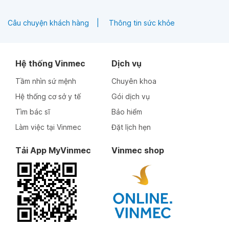
Câu chuyện khách hàng
Thông tin sức khỏe
Hệ thống Vinmec
Dịch vụ
Tầm nhìn sứ mệnh
Chuyên khoa
Hệ thống cơ sở y tế
Gói dịch vụ
Tìm bác sĩ
Bảo hiểm
Làm việc tại Vinmec
Đặt lịch hẹn
Tải App MyVinmec
Vinmec shop