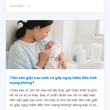
Xem thêm
Tiền sản giật sau sinh có gây nguy hiểm đến tính
mạng không?
Chào bác sĩ. Em tôi vừa mổ lấy thai, giờ toàn thân bị phù
nề và có bị ra máu. Bác sĩ chẩn đoán em tôi có dấu hiệu
tiền sản giật sau sinh. Xin bác sĩ cho tôi biết tiền sản giật
có gây nguy hiểm đến tính mạng không? Mong bác sĩ tư
vấn giúp tôi, xin cảm ơn.