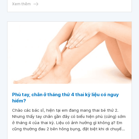
Xem thêm
Phù tay, chân ở tháng thứ 4 thai kỳ liệu có nguy
hiểm?
Chào các bác sĩ, hiện tại em đang mang thai bé thứ 2.
Nhưng thấy tay chân gần đây có biểu hiện phù (cứng) sớm
ở tháng 4 của thai kỳ. Liệu có ảnh hưởng gì không ạ? Em
cũng thường đau 2 bên hông bụng, đặt biệt khi di chuyển
nhiều hoặc ngồi nhiều.