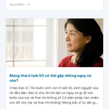
Xem thêm
Mang thai ở tuổi 50 có thể gặp những nguy cơ
nào?
Chào bác sĩ. Tôi muốn sinh con ở tuổi 50, kinh nguyệt của
tôi đều đặn. Bác sĩ cho tôi hỏi liệu có nguy cơ gì về sức
khỏe của mẹ và thai nhi không ạ? Có biện pháp nào chăm
sóc tốt cho mẹ và thai nhi không? Mong bác sĩ tư vấn giúp
tôi, tôi xin cảm ơn.