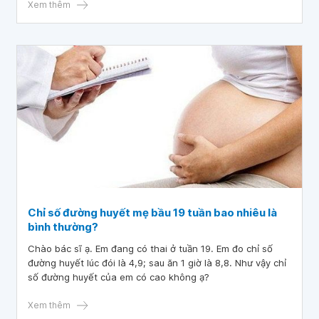
Xem thêm
Chỉ số đường huyết mẹ bầu 19 tuần bao nhiêu là
bình thường?
Chào bác sĩ ạ. Em đang có thai ở tuần 19. Em đo chỉ số
đường huyết lúc đói là 4,9; sau ăn 1 giờ là 8,8. Như vậy chỉ
số đường huyết của em có cao không ạ?
Xem thêm