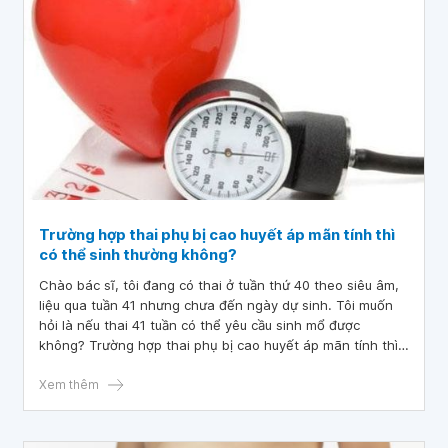
Trường hợp thai phụ bị cao huyết áp mãn tính thì
có thể sinh thường không?
Chào bác sĩ, tôi đang có thai ở tuần thứ 40 theo siêu âm,
liệu qua tuần 41 nhưng chưa đến ngày dự sinh. Tôi muốn
hỏi là nếu thai 41 tuần có thể yêu cầu sinh mổ được
không? Trường hợp thai phụ bị cao huyết áp mãn tính thì
có thể sinh thường không ạ?
Xem thêm