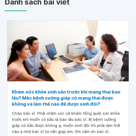
Danh sách bài viết
Khám sức khỏe sinh sản trước khi mang thai bao
lâu? Mắc bệnh cường giáp có mang thai được
không và làm thế nào để được sinh đôi?
Chào bác sĩ. Phải chăm sóc và khám tổng quát sức khỏe
trước khi muốn có bầu là bao lâu bác sĩ. Bị bệnh cường
giáp có bầu được không ạ, muốn sinh đôi thì phải làm thế
nào ạ nhờ bác sĩ tư vấn giúp em. Em cảm ơn bác sĩ.