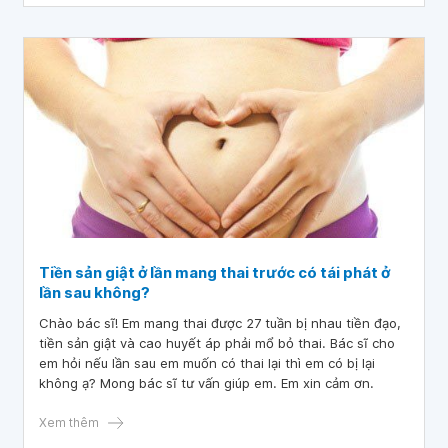
Tiền sản giật ở lần mang thai trước có tái phát ở
lần sau không?
Chào bác sĩ! Em mang thai được 27 tuần bị nhau tiền đạo,
tiền sản giật và cao huyết áp phải mổ bỏ thai. Bác sĩ cho
em hỏi nếu lần sau em muốn có thai lại thì em có bị lại
không ạ? Mong bác sĩ tư vấn giúp em. Em xin cảm ơn.
Xem thêm